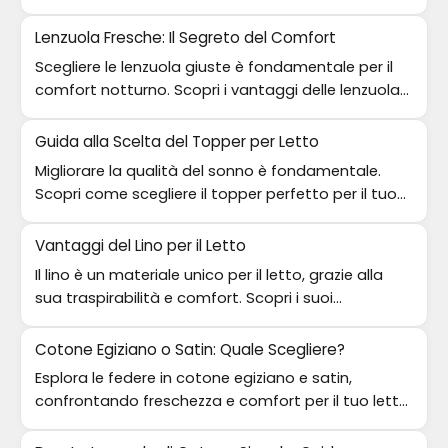
Approfondisci il dibattito!
Lenzuola Fresche: Il Segreto del Comfort
Scegliere le lenzuola giuste è fondamentale per il
comfort notturno. Scopri i vantaggi delle lenzuola
di cotone fresco.
Guida alla Scelta del Topper per Letto
Migliorare la qualità del sonno è fondamentale.
Scopri come scegliere il topper perfetto per il tuo
letto e trasforma le tue notti!
Vantaggi del Lino per il Letto
Il lino è un materiale unico per il letto, grazie alla
sua traspirabilità e comfort. Scopri i suoi
innumerevoli benefici.
Cotone Egiziano o Satin: Quale Scegliere?
Esplora le federe in cotone egiziano e satin,
confrontando freschezza e comfort per il tuo letto
ideale.