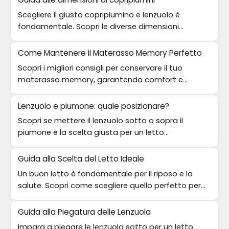
Scegliere il giusto copripiumino e lenzuolo è
fondamentale. Scopri le diverse dimensioni
disponibili per un letto perfetto.
Come Mantenere il Materasso Memory Perfetto
Scopri i migliori consigli per conservare il tuo
materasso memory, garantendo comfort e
durata nel tempo.
Lenzuolo e piumone: quale posizionare?
Scopri se mettere il lenzuolo sotto o sopra il
piumone è la scelta giusta per un letto
confortevole e accogliente.
Guida alla Scelta del Letto Ideale
Un buon letto è fondamentale per il riposo e la
salute. Scopri come scegliere quello perfetto per
te e il tuo sonno.
Guida alla Piegatura delle Lenzuola
Impara a piegare le lenzuola sotto per un letto