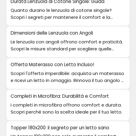
Durata Lenzuola di Cotone Singole: Guida
Quanto durano le lenzuola di cotone singole?
Scopri i segreti per mantenere il comfort e la
qualità nel tuo riposo.
Dimensioni delle Lenzuola con Angoli
Le lenzuola con angoli offrono comfort e praticità.
Scopri le misure standard per scegliere quelle
giuste per il tuo letto.
Offerta Materasso con Letto Incluso!
Scopri l'offerta imperdibile: acquista un materasso
e ricevi un letto in omaggio. Rinnova il tuo angolo di
relax!
Completi in Microfibra: Durabilità e Comfort
I completi in microfibra offrono comfort e durata.
Scopri perché sono la scelta ideale per il tuo letto.
Topper 180x200: il segreto per un letto sano