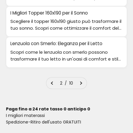
migliorare il tuo riposo.
I Migliori Topper 160x190 per il Sonno
Scegliere il topper 160x190 giusto può trasformare il
tuo sonno. Scopri come ottimizzare il comfort del
tuo letto con i migliori modelli.
Lenzuola con Smerlo: Eleganza per il Letto
Scopri come le lenzuola con smerlo possono
trasformare il tuo letto in un'oasi di comfort e stile.
Dettagli che fanno la differenza!
2 / 10
Paga fino a 24 rate tasso 0 anticipo 0
I migliori materassi
Spedizione-Ritiro dell'usato GRATUITI