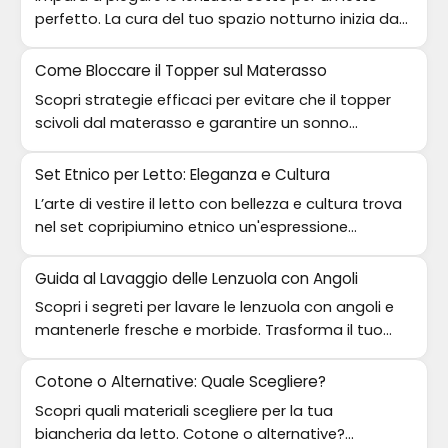
perfetto. La cura del tuo spazio notturno inizia da
qui!
Come Bloccare il Topper sul Materasso
Scopri strategie efficaci per evitare che il topper
scivoli dal materasso e garantire un sonno
confortevole e riposante.
Set Etnico per Letto: Eleganza e Cultura
L’arte di vestire il letto con bellezza e cultura trova
nel set copripiumino etnico un'espressione
affascinante e unica.
Guida al Lavaggio delle Lenzuola con Angoli
Scopri i segreti per lavare le lenzuola con angoli e
mantenerle fresche e morbide. Trasforma il tuo
letto in un rifugio perfetto!
Cotone o Alternative: Quale Scegliere?
Scopri quali materiali scegliere per la tua
biancheria da letto. Cotone o alternative?