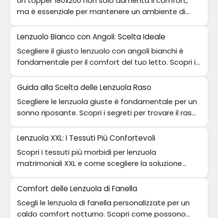
Un topper 180x200 non solo aumenta il comfort,
ma è essenziale per mantenere un ambiente di
riposo sano e igienico.
Lenzuolo Bianco con Angoli: Scelta Ideale
Scegliere il giusto lenzuolo con angoli bianchi è
fondamentale per il comfort del tuo letto. Scopri i
materiali migliori.
Guida alla Scelta delle Lenzuola Raso
Scegliere le lenzuola giuste è fondamentale per un
sonno riposante. Scopri i segreti per trovare il raso
di cotone ideale.
Lenzuola XXL: I Tessuti Più Confortevoli
Scopri i tessuti più morbidi per lenzuola
matrimoniali XXL e come scegliere la soluzione
ideale per il tuo comfort notturno.
Comfort delle Lenzuola di Fanella
Scegli le lenzuola di fanella personalizzate per un
caldo comfort notturno. Scopri come possono