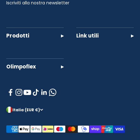
Iscriviti alla nostra newsletter
Prodotti
▸
Link utili
▸
Olimpoflex
▸
Italia (EUR €)