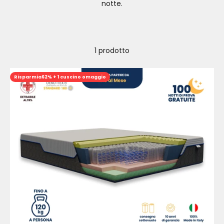
notte.
1 prodotto
Risparmia
62% + 1 cuscino omaggio