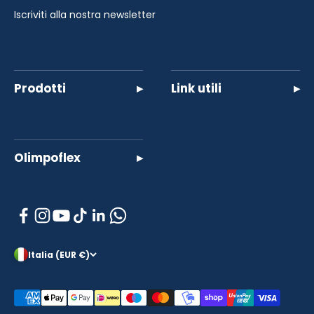
Iscriviti alla nostra newsletter
Prodotti
▸
Link utili
▸
Olimpoflex
▸
Italia (EUR €)