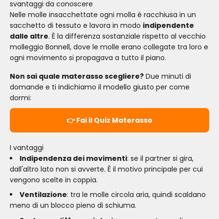
svantaggi da conoscere
Nelle molle insacchettate ogni molla è racchiusa in un
sacchetto di tessuto e lavora in modo
indipendente
dalle altre
. È la differenza sostanziale rispetto al vecchio
molleggio Bonnell, dove le molle erano collegate tra loro e
ogni movimento si propagava a tutto il piano.
Non sai quale materasso scegliere?
Due minuti di
domande e ti indichiamo il modello giusto per come
dormi:
👉 Fai il Quiz Materasso
I vantaggi
Indipendenza dei movimenti
: se il partner si gira,
dall'altro lato non si avverte. È il motivo principale per cui
vengono scelte in coppia.
Ventilazione
: tra le molle circola aria, quindi scaldano
meno di un blocco pieno di schiuma.