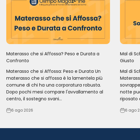
Materasso che si Affossa? Peso e Durata a
Mal di Sc
Confronto
Giusto
Materasso che si Affossa: Peso e Durata Un
Mal di Sc
materasso che si affossa è la lamentela più
Materass
comune di chi ha una corporatura robusta.
sovrappes
Dopo pochi mesi compare l'avvallamento al
notte può
centro, il sostegno svani...
riposato o
6 ago 2026
6 ago 