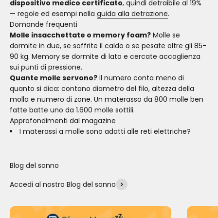
dispositivo medico certificato
, quindi detraibile al 19%
— regole ed esempi nella
guida alla detrazione
.
Domande frequenti
Molle insacchettate o memory foam?
Molle se
dormite in due, se soffrite il caldo o se pesate oltre gli 85-
90 kg. Memory se dormite di lato e cercate accoglienza
sui punti di pressione.
Quante molle servono?
Il numero conta meno di
quanto si dica: contano diametro del filo, altezza della
molla e numero di zone. Un materasso da 800 molle ben
fatte batte uno da 1.600 molle sottili.
Approfondimenti dal magazine
I materassi a molle sono adatti alle reti elettriche?
Blog del sonno
Accedi al nostro Blog del sonno