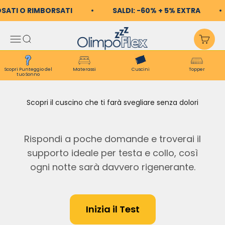
Vai al contenuto
OSATI O RIMBORSATI
SALDI: -60% + 5% EXTRA
OlimpoFlex
Apri il menu di navigazio
Mostra il menu di ricerc
Mos
Scopri Punteggio del
Materassi
Cuscini
Topper
tuo Sonno
Scopri il cuscino che ti farà svegliare senza dolori
Rispondi a poche domande e troverai il
supporto ideale per testa e collo, così
ogni notte sarà davvero rigenerante.
Inizia il Test