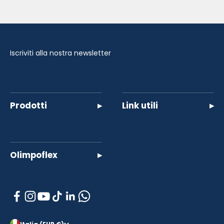
Iscriviti alla nostra newsletter
Prodotti
▸
Link utili
▸
Olimpoflex
▸