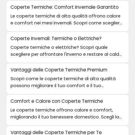
Coperte Termiche: Comfort Invernale Garantito
Le coperte termiche di alta qualità offrono calore
e comfort nei mesi invernali. Scopri come scegliere
la migliore per te!
Coperte Invernali: Termiche o Elettriche?
Coperte termiche o elettriche? Scopri quale
scegliere per affrontare l'inverno e restare al caldo
nelle notti fredde.
Vantaggi delle Coperte Termiche Premium
Scopri come le coperte termiche di alta qualità
possono migliorare il tuo comfort e il tuo
benessere. Un investimento per notti serene.
Comfort e Calore con Coperte Termiche
Le coperte termiche offrono calore e comfort,
migliorando il tuo benessere domestico. Scegli la
qualità per notti serene!
Vantaggi delle Coperte Termiche per Te