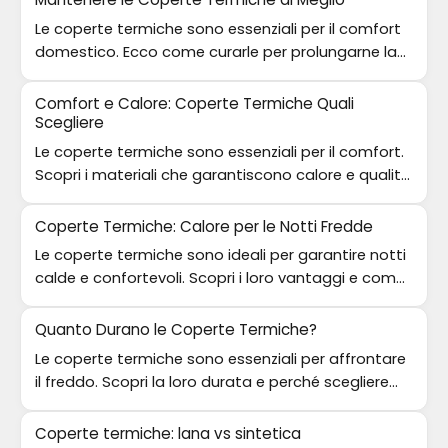
Le coperte termiche sono essenziali per il comfort
domestico. Ecco come curarle per prolungarne la
vita e l'efficacia.
Comfort e Calore: Coperte Termiche Quali
Scegliere
Le coperte termiche sono essenziali per il comfort.
Scopri i materiali che garantiscono calore e qualità
nel tuo riposo.
Coperte Termiche: Calore per le Notti Fredde
Le coperte termiche sono ideali per garantire notti
calde e confortevoli. Scopri i loro vantaggi e come
sceglierle!
Quanto Durano le Coperte Termiche?
Le coperte termiche sono essenziali per affrontare
il freddo. Scopri la loro durata e perché scegliere
quelle di qualità.
Coperte termiche: lana vs sintetica