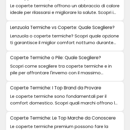
Le coperte termiche offrono un abbraccio di calore
ideale per rilassarsi e migliorare la salute. Scopri i
loro molteplici benefici.
Lenzuola Termiche vs Coperte: Quale Scegliere?
Lenzuola o coperte termiche? Scopri quale opzione
ti garantisce il miglior comfort notturno durante
l'inverno.
Coperte Termiche o Pile: Quale Scegliere?
Scopri come scegliere tra coperte termiche e in
pile per affrontare l'inverno con il massimo
comfort e calore.
Coperte Termiche: I Top Brand da Provare
Le coperte termiche sono fondamentali per il
comfort domestico. Scopri quali marchi offrono le
migliori prestazioni.
Coperte Termiche: Le Top Marche da Conoscere
Le coperte termiche premium possono fare la