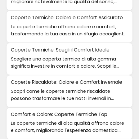
migliorare notevolmente la qualità del sonno,
garantendo un comfort notturno ideale.
Coperte Termiche: Calore e Comfort Assicurato
Le coperte termiche offrono calore e comfort,
trasformando la tua casa in un rifugio accogliente.
Scopri le migliori opzioni!
Coperte Termiche: Scegli il Comfort Ideale
Scegliere una coperta termica di alta gamma
significa investire in comfort e calore. Scopri le
migliori opzioni disponibili.
Coperte Riscaldate: Calore e Comfort Invernale
Scopri come le coperte termiche riscaldate
possono trasformare le tue notti invernali in
momenti di puro relax e calore.
Comfort e Calore: Coperte Termiche Top
Le coperte termiche di alta qualità offrono calore
e comfort, migliorando l'esperienza domestica.
Scopri i loro vantaggi.