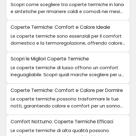
Scopri come scegliere tra coperte termiche in lana
e sintetiche per rimanere caldi e comodi nei mesi
invernali.
Coperte Termiche: Comfort e Calore Ideale
Le coperte termiche sono essenziali per il comfort
domestico e la termoregolazione, offrendo calore
e benessere.
Scopri le Migliori Coperte Termiche
Le coperte termiche di lusso offrono un comfort
ineguagliabile. Scopri quali marche scegliere per un
sonno migliore.
Coperte Termiche: Comfort e Calore per Dormire
Le coperte termiche possono trasformare le tue
notti, garantendo calore e comfort per un sonno
ristoratore e rigenerante.
Comfort Notturno: Coperte Termiche Efficaci
Le coperte termiche di alta qualità possono