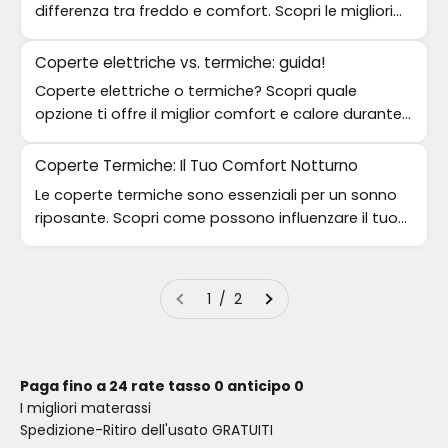
differenza tra freddo e comfort. Scopri le migliori
marche per un inverno accogliente!
Coperte elettriche vs. termiche: guida!
Coperte elettriche o termiche? Scopri quale
opzione ti offre il miglior comfort e calore durante i
freddi mesi invernali.
Coperte Termiche: Il Tuo Comfort Notturno
Le coperte termiche sono essenziali per un sonno
riposante. Scopri come possono influenzare il tuo
comfort e benessere quotidiano.
1 / 2
Paga fino a 24 rate tasso 0 anticipo 0
I migliori materassi
Spedizione-Ritiro dell'usato GRATUITI