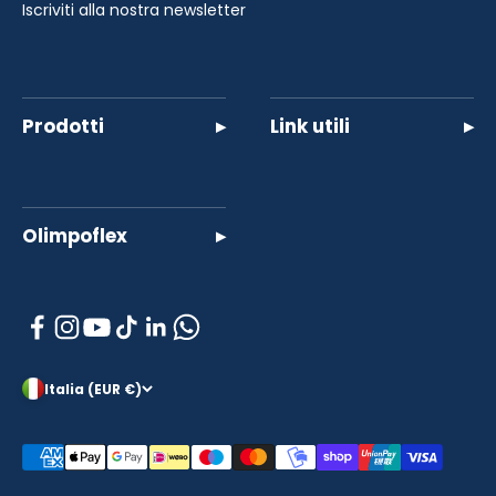
Iscriviti alla nostra newsletter
Prodotti
▸
Link utili
▸
Olimpoflex
▸
Italia (EUR €)