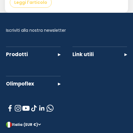
Leggi l'articolo
Iscriviti alla nostra newsletter
Prodotti
▸
Link utili
▸
Olimpoflex
▸
Italia (EUR €)