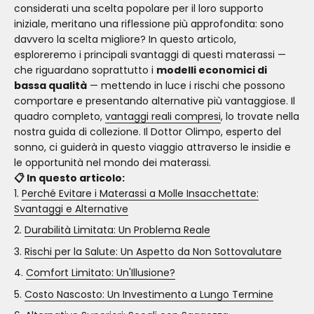
considerati una scelta popolare per il loro supporto
iniziale, meritano una riflessione più approfondita: sono
davvero la scelta migliore? In questo articolo,
esploreremo i principali svantaggi di questi materassi —
che riguardano soprattutto i
modelli economici di
bassa qualità
— mettendo in luce i rischi che possono
comportare e presentando alternative più vantaggiose. Il
quadro completo,
vantaggi reali compresi
, lo trovate nella
nostra guida di collezione. Il Dottor Olimpo, esperto del
sonno, ci guiderà in questo viaggio attraverso le insidie e
le opportunità nel mondo dei materassi.
📋 In questo articolo:
Perché Evitare i Materassi a Molle Insacchettate:
Svantaggi e Alternative
Durabilità Limitata: Un Problema Reale
Rischi per la Salute: Un Aspetto da Non Sottovalutare
Comfort Limitato: Un'Illusione?
Costo Nascosto: Un Investimento a Lungo Termine