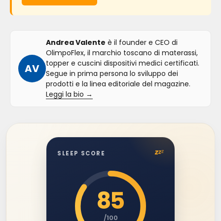
Andrea Valente
è il founder e CEO di
OlimpoFlex, il marchio toscano di materassi,
topper e cuscini dispositivi medici certificati.
AV
Segue in prima persona lo sviluppo dei
prodotti e la linea editoriale del magazine.
Leggi la bio →
z
z
z
SLEEP SCORE
85
/100