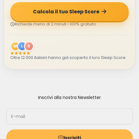
Calcola il tuo Sleep Score
Richiede meno di 2 minuti • 100% gratuito
M
L
S
Oltre 12.000 italiani hanno già scoperto il loro Sleep Score
Inscrivi alla nostra Newsletter
E-mail
Iscriviti