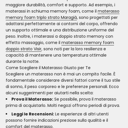
maggiore durabilità, comfort e supporto. Ad esempio, i
materassi in schiuma memory foam, come il
materasso
memory foam triplo strato Maragià
, sono progettati per
adattarsi perfettamente ai contorni del corpo, offrendo
un supporto ottimale e una distribuzione uniforme del
peso. Inoltre, i materassi a doppio strato memory con
effetto massaggio, come il
materasso memory foam
doppio strato Visir
, sono noti per la loro resilienza e
capacità di mantenere una temperatura ottimale
durante la notte.
Come Scegliere il Materasso Giusto per Te
Scegliere un materasso non è mai un compito facile. È
fondamentale considerare diversi fattori come il tuo stile
di sonno, il peso corporeo e le preferenze personali. Ecco
alcuni suggerimenti per aiutarti nella scelta:
Prova il Materasso:
Se possibile, prova il materasso
prima di acquistarlo. Molti negozi offrono periodi di prova.
Leggi le Recensioni:
Le esperienze di altri utenti
possono fornire indicazioni preziose sulla qualità e il
comfort del materasso.