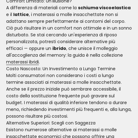
Comfort Limitato: Un'Illusione?
A differenza di materiali come la
schiuma viscoelastica
e il
lattice
, i materassi a molle insacchettate non si
adattano sempre perfettamente ai contorni del corpo.
Ciò può risultare in un comfort non ottimale e in un sonno
disturbato. Se stai cercando un'esperienza di riposo
personalizzata, potresti considerare alternative più
efficaci — oppure un
ibrido
, che unisce il molleggio
all'accoglienza del memory: la guida è nella collezione
materassi ibridi
.
Costo Nascosto: Un Investimento a Lungo Termine
Molti consumatori non considerano i costi a lungo
termine associati ai materassi a molle insacchettate.
Anche se il prezzo iniziale può sembrare accessibile, il
costo della sostituzione frequente può gravare sul
budget. I materassi di qualità inferiore tendono a durare
meno, richiedendo investimenti più frequenti e, alla lunga,
possono risultare più costosi.
Alternative Superiori: Scegli con Saggezza
Esistono numerose alternative ai materassi a molle
insacchettate economici che possono offrire una