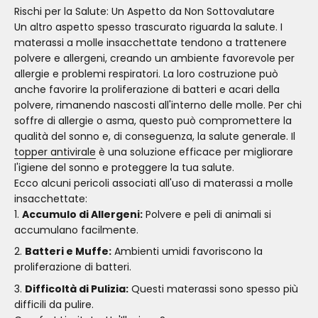
Rischi per la Salute: Un Aspetto da Non Sottovalutare
Un altro aspetto spesso trascurato riguarda la salute. I
materassi a molle insacchettate tendono a trattenere
polvere e allergeni, creando un ambiente favorevole per
allergie e problemi respiratori. La loro costruzione può
anche favorire la proliferazione di batteri e acari della
polvere, rimanendo nascosti all'interno delle molle. Per chi
soffre di allergie o asma, questo può compromettere la
qualità del sonno e, di conseguenza, la salute generale. Il
topper antivirale
è una soluzione efficace per migliorare
l'igiene del sonno e proteggere la tua salute.
Ecco alcuni pericoli associati all'uso di materassi a molle
insacchettate:
Accumulo di Allergeni:
Polvere e peli di animali si
accumulano facilmente.
Batteri e Muffe:
Ambienti umidi favoriscono la
proliferazione di batteri.
Difficoltà di Pulizia:
Questi materassi sono spesso più
difficili da pulire.