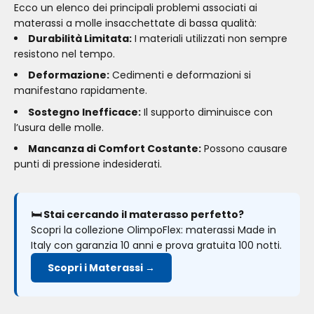
Ecco un elenco dei principali problemi associati ai
materassi a molle insacchettate di bassa qualità:
Durabilità Limitata:
I materiali utilizzati non sempre
resistono nel tempo.
Deformazione:
Cedimenti e deformazioni si
manifestano rapidamente.
Sostegno Inefficace:
Il supporto diminuisce con
l’usura delle molle.
Mancanza di Comfort Costante:
Possono causare
punti di pressione indesiderati.
🛏️ Stai cercando il materasso perfetto?
Scopri la collezione OlimpoFlex: materassi Made in
Italy con garanzia 10 anni e prova gratuita 100 notti.
Scopri i Materassi →