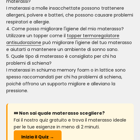
materassi?
I materassi a molle insacchettate possono trattenere
allergeni, polvere e batteri, che possono causare problemi
respiratori e allergie.
4. Come posso migliorare l'igiene del mio materasso?
Utilizzare un topper come il
topper termoregolatore
antisudorazione
può migliorare l'igiene del tuo materasso
e aiutarti a mantenere un ambiente di sonno sano.
5. Quale tipo di materasso è consigliato per chi ha
problemi di schiena?
I materassi in schiuma memory foam o in lattice sono
spesso raccomandati per chi ha problemi di schiena,
poiché offrono un supporto migliore e alleviano la
pressione.
💤 Non sai quale materasso scegliere?
Fai il nostro quiz gratuito e trova il materasso ideale
per le tue esigenze in meno di 2 minuti.
Inizia il Quiz →