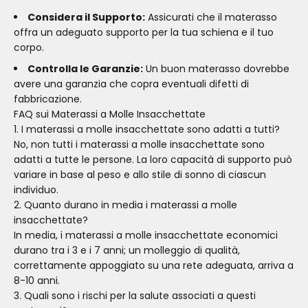
Considera il Supporto:
Assicurati che il materasso
offra un adeguato supporto per la tua schiena e il tuo
corpo.
Controlla le Garanzie:
Un buon materasso dovrebbe
avere una garanzia che copra eventuali difetti di
fabbricazione.
FAQ sui Materassi a Molle Insacchettate
1. I materassi a molle insacchettate sono adatti a tutti?
No, non tutti i materassi a molle insacchettate sono
adatti a tutte le persone. La loro capacità di supporto può
variare in base al peso e allo stile di sonno di ciascun
individuo.
2. Quanto durano in media i materassi a molle
insacchettate?
In media, i materassi a molle insacchettate economici
durano tra i 3 e i 7 anni; un molleggio di qualità,
correttamente appoggiato su una rete adeguata, arriva a
8-10 anni.
3. Quali sono i rischi per la salute associati a questi