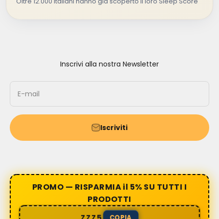
Oltre 12.000 italiani hanno già scoperto il loro Sleep Score
Inscrivi alla nostra Newsletter
E-mail
Iscriviti
PROMO — RISPARMIA il 5% SU TUTTI I
PRODOTTI
ZZZ5
COPIA