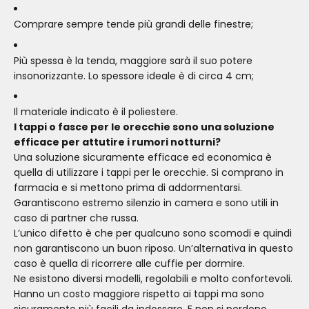
Comprare sempre tende più grandi delle finestre;
Più spessa è la tenda, maggiore sarà il suo potere
insonorizzante. Lo spessore ideale è di
circa 4 cm;
Il materiale indicato è il poliestere.
I tappi o fasce per le orecchie sono una soluzione
efficace per attutire i rumori notturni?
Una soluzione sicuramente efficace ed economica è
quella di utilizzare i tappi per le orecchie. Si comprano in
farmacia e si mettono prima di addormentarsi.
Garantiscono estremo silenzio in camera e sono utili in
caso di partner che russa.
L’unico difetto è che per qualcuno sono scomodi e quindi
non garantiscono un buon riposo. Un’alternativa in questo
caso è quella di ricorrere alle cuffie per dormire.
Ne esistono diversi modelli, regolabili e molto confortevoli.
Hanno un costo maggiore rispetto ai tappi ma sono