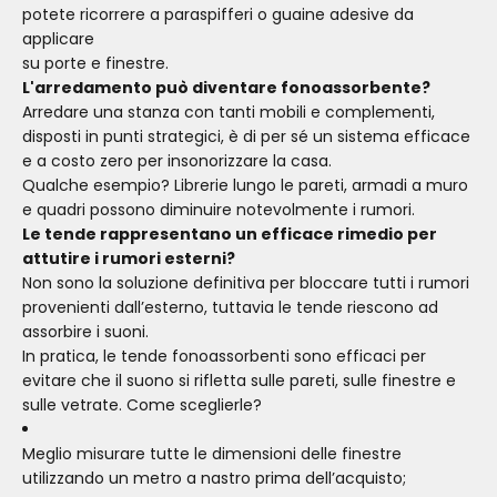
potete ricorrere a paraspifferi o guaine adesive da
applicare
su porte e finestre.
L'arredamento può diventare fonoassorbente?
Arredare una stanza con tanti mobili e complementi,
disposti in punti strategici, è di per sé un sistema efficace
e a costo zero per insonorizzare la casa.
Qualche esempio? Librerie lungo le pareti, armadi a muro
e quadri possono diminuire notevolmente i rumori.
Le tende rappresentano un efficace rimedio per
attutire i rumori esterni?
Non sono la soluzione definitiva per bloccare tutti i rumori
provenienti dall’esterno, tuttavia le tende riescono ad
assorbire i suoni.
In pratica, le tende fonoassorbenti sono efficaci per
evitare che il suono si rifletta sulle pareti, sulle finestre e
sulle vetrate. Come sceglierle?
Meglio misurare tutte le dimensioni delle finestre
utilizzando un metro a nastro prima dell’acquisto;