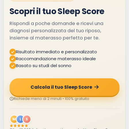
Scopri il tuo Sleep Score
Rispondi a poche domande e ricevi una
diagnosi personalizzata del tuo riposo,
insieme al materasso perfetto per te.
Risultato immediato e personalizzato
Raccomandazione materasso ideale
Basato su studi del sonno
Calcola il tuo Sleep Score
Richiede meno di 2 minuti • 100% gratuito
M
L
S