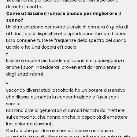
sicuramente più facili da indossare. E non si perdono
durante la notte!
Come utilizzare il rumore bianco per migliorare il
sonno?
Un’altra soluzione per avere silenzio in camera è quella di
affidarsi a dei dispositivi che riproducono rumore bianco.
Esso contiene tutte le frequenze dello spettro del suono
udibile e ha una doppia efficacia:
Riesce a coprire più bande del suono e di conseguenza
anche i suoni indesiderati provenienti dall’ambiente o
dagli spazi interni.
Secondo diversi studi ascoltarlo ha un potere distensivo
che rilassa, aumenta la concentrazione e favorisce il
sonno.
Esistono diversi generatori di rumori bianchi da mettere
sul comodino, che hanno anche la capacità di emettere
luci colorate rilassanti.
Certo è che per dormire bene il silenzio non basta.