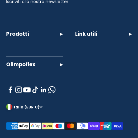
Iscriviti alla nostra newsletter
Prodotti
▸
Link utili
▸
Olimpoflex
▸
Italia (EUR €)