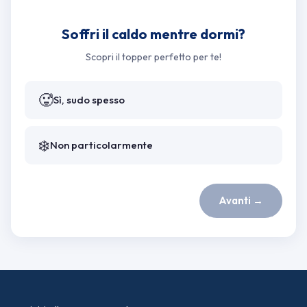
Soffri il caldo mentre dormi?
Scopri il topper perfetto per te!
🥵
Sì, sudo spesso
❄️
Non particolarmente
Avanti →