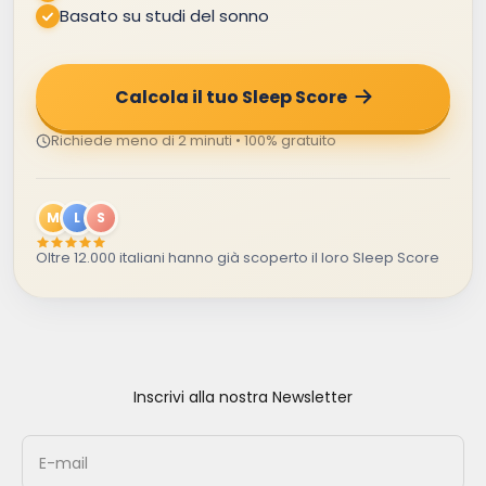
Basato su studi del sonno
Calcola il tuo Sleep Score
Richiede meno di 2 minuti • 100% gratuito
M
L
S
Oltre 12.000 italiani hanno già scoperto il loro Sleep Score
Inscrivi alla nostra Newsletter
E-mail