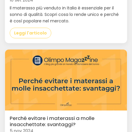
10 set 2024
Il materasso più venduto in Italia è essenziale per il
sonno di qualità. Scopri cosa lo rende unico e perché
è così popolare nel mercato.
Leggi l'articolo
Perché evitare i materassi a molle
insacchettate: svantaggi?
5 nov 2024