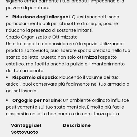
sigillano ermeticamente i tuoi prodotti, impedendo alla
polvere di penetrare.
Riduzione degli allergeni
: Questi sacchetti sono
particolarmente utili per chi soffre di allergie, poiché
riducono la presenza di sostanze irritanti.
Spazio Organizzato e Ottimizzato
Un altro aspetto da considerare è lo spazio. Utilizzando i
prodotti sottovuoto, puoi liberare spazio prezioso nella tua
stanza da letto. Questo non solo ottimizza l’aspetto
estetico, ma facilita anche la pulizia e il mantenimento
del tuo ambiente.
Risparmio di spazio
: Riducendo il volume dei tuoi
articoli, puoi conservare più facilmente nel tuo armadio o
nel sottoscala.
Orgoglio per l’ordine
: Un ambiente ordinato influisce
positivamente sul tuo stato mentale. È molto più facile
rilassarsi in un letto ben curato e in una stanza pulita.
Vantaggi del
Descrizione
Sottovuoto