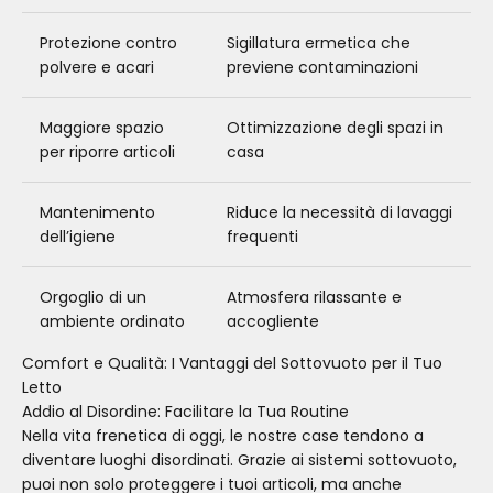
Protezione contro
Sigillatura ermetica che
polvere e acari
previene contaminazioni
Maggiore spazio
Ottimizzazione degli spazi in
per riporre articoli
casa
Mantenimento
Riduce la necessità di lavaggi
dell’igiene
frequenti
Orgoglio di un
Atmosfera rilassante e
ambiente ordinato
accogliente
Comfort e Qualità: I Vantaggi del Sottovuoto per il Tuo
Letto
Addio al Disordine: Facilitare la Tua Routine
Nella vita frenetica di oggi, le nostre case tendono a
diventare luoghi disordinati. Grazie ai sistemi sottovuoto,
puoi non solo proteggere i tuoi articoli, ma anche