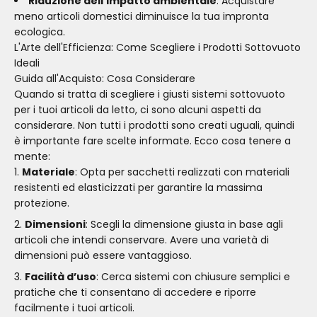
Riduzione dell’impatto ambientale
: Acquistare
meno articoli domestici diminuisce la tua impronta
ecologica.
L'Arte dell'Efficienza: Come Scegliere i Prodotti Sottovuoto
Ideali
Guida all'Acquisto: Cosa Considerare
Quando si tratta di scegliere i giusti sistemi sottovuoto
per i tuoi articoli da letto, ci sono alcuni aspetti da
considerare. Non tutti i prodotti sono creati uguali, quindi
è importante fare scelte informate. Ecco cosa tenere a
mente:
Materiale
: Opta per sacchetti realizzati con materiali
resistenti ed elasticizzati per garantire la massima
protezione.
Dimensioni
: Scegli la dimensione giusta in base agli
articoli che intendi conservare. Avere una varietà di
dimensioni può essere vantaggioso.
Facilità d’uso
: Cerca sistemi con chiusure semplici e
pratiche che ti consentano di accedere e riporre
facilmente i tuoi articoli.