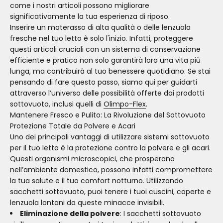
come i nostri articoli possono migliorare
significativamente la tua esperienza di riposo.
Inserire un materasso di alta qualità o delle lenzuola
fresche nel tuo letto è solo l'inizio. Infatti, proteggere
questi articoli cruciali con un sistema di conservazione
efficiente e pratico non solo garantirà loro una vita più
lunga, ma contribuirà al tuo benessere quotidiano. Se stai
pensando di fare questo passo, siamo qui per guidarti
attraverso l’universo delle possibilità offerte dai prodotti
sottovuoto, inclusi quelli di
Olimpo-Flex
.
Mantenere Fresco e Pulito: La Rivoluzione del Sottovuoto
Protezione Totale da Polvere e Acari
Uno dei principali vantaggi di utilizzare sistemi sottovuoto
per il tuo letto è la protezione contro la polvere e gli acari.
Questi organismi microscopici, che prosperano
nell’ambiente domestico, possono infatti compromettere
la tua salute e il tuo comfort notturno. Utilizzando
sacchetti sottovuoto, puoi tenere i tuoi cuscini, coperte e
lenzuola lontani da queste minacce invisibili.
Eliminazione della polvere
: I sacchetti sottovuoto