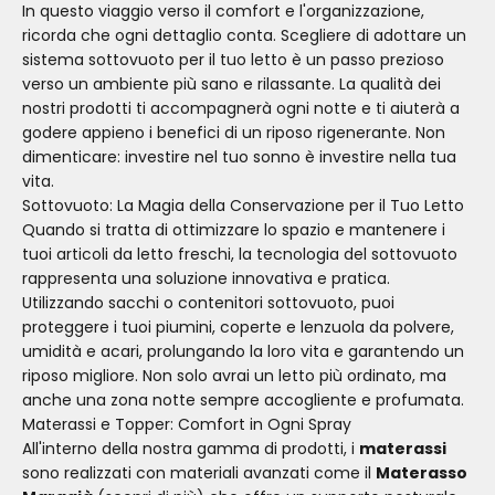
In questo viaggio verso il comfort e l'organizzazione,
ricorda che ogni dettaglio conta. Scegliere di adottare un
sistema sottovuoto per il tuo letto è un passo prezioso
verso un ambiente più sano e rilassante. La qualità dei
nostri prodotti ti accompagnerà ogni notte e ti aiuterà a
godere appieno i benefici di un riposo rigenerante. Non
dimenticare: investire nel tuo sonno è investire nella tua
vita.
Sottovuoto: La Magia della Conservazione per il Tuo Letto
Quando si tratta di ottimizzare lo spazio e mantenere i
tuoi articoli da letto freschi, la tecnologia del sottovuoto
rappresenta una soluzione innovativa e pratica.
Utilizzando sacchi o contenitori sottovuoto, puoi
proteggere i tuoi piumini, coperte e lenzuola da polvere,
umidità e acari, prolungando la loro vita e garantendo un
riposo migliore. Non solo avrai un letto più ordinato, ma
anche una zona notte sempre accogliente e profumata.
Materassi e Topper: Comfort in Ogni Spray
All'interno della nostra gamma di prodotti, i
materassi
sono realizzati con materiali avanzati come il
Materasso