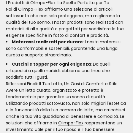
I Prodotti di Olimpo-Flex: La Scelta Perfetta per Te
Noi di
Olimpo-Flex
offriamo una selezione di articoli
sottovuoto che non solo proteggono, ma migliorano la
qualità del tuo sonno. I nostri prodotti sono realizzati con
materiali di alta qualità e progettati per soddisfare le tue
esigenze specifiche in fatto di confort e praticità.
Materassi realizzati per durare
: I nostri materassi
sono conformabili e sostenibili, garantendo una lunga
durata e supporto straordinario.
Cuscini e topper per ogni esigenza
: Da quelli
ortopedici a quelli morbidi, abbiamo una linea che
soddisfa tutti i gusti.
Riflessioni Finali: Il Tuo Letto, Un Oasi di Comfort e Stile
Avere un letto curato, organizzato e protetto è
fondamentale per garantire un sonno di qualità.
Utilizzando prodotti sottovuoto, non solo migliori l'estetica
e la funzionalità della tua camera da letto, ma arricchisci
anche la tua vita quotidiana di benessere e comodità. Le
soluzioni che offriamo in
Olimpo-Flex
rappresentano un
investimento utile per il tuo riposo e il tuo benessere.