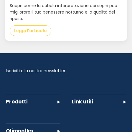
Scopri come la cabala interpretazione dei sogni può
migliorare il tuo benessere notturno e la qualità del
riposo.
Leggi l'articolo
Iscriviti alla nostra newsletter
Prodotti
▸
Link utili
▸
Olimpoflex
▸