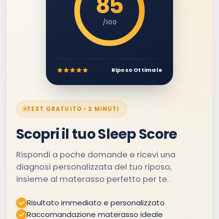
85
/100
Riposo Ottimale
TEST GRATUITO • 2 MINUTI
Scopri il tuo Sleep Score
Rispondi a poche domande e ricevi una
diagnosi personalizzata del tuo riposo,
insieme al materasso perfetto per te.
Risultato immediato e personalizzato
Raccomandazione materasso ideale