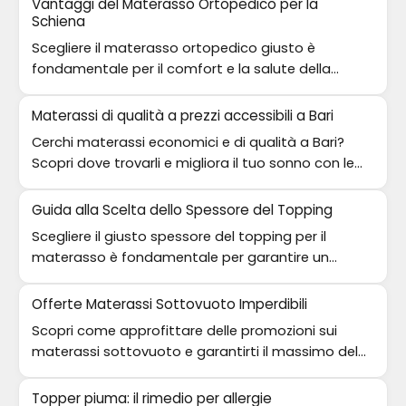
Vantaggi del Materasso Ortopedico per la
Schiena
Scegliere il materasso ortopedico giusto è
fondamentale per il comfort e la salute della
schiena. Scopri i suoi vantaggi!
Materassi di qualità a prezzi accessibili a Bari
Cerchi materassi economici e di qualità a Bari?
Scopri dove trovarli e migliora il tuo sonno con le
migliori offerte!
Guida alla Scelta dello Spessore del Topping
Scegliere il giusto spessore del topping per il
materasso è fondamentale per garantire un
riposo ottimale. Scopri come fare la scelta giusta!
Offerte Materassi Sottovuoto Imperdibili
Scopri come approfittare delle promozioni sui
materassi sottovuoto e garantirti il massimo del
comfort per il tuo sonno.
Topper piuma: il rimedio per allergie