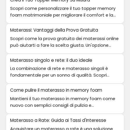
Scopri come personalizzare il tuo topper memory
foam matrimoniale per migliorare il comfort e la
qualità del sonno.
Materassi: Vantaggi della Prova Gratuita
Scopri come la prova gratuita dei materassi online
può aiutarti a fare la scelta giusta. Un'opzione
vantaggiosa per il tuo riposo.
Materasso singolo e rete: il duo ideale
La combinazione di rete e materasso singoli è
fondamentale per un sonno di qualità. Scopri
come fare la scelta giusta per il tuo comfort.
Come pulire il materasso in memory foam
Mantieni il tuo materasso in memory foam come
nuovo con semplici consigli di pulizia e
manutenzione. Scopri come!
Materasso a Rate: Guida ai Tassi d'Interesse
Acquistare un materasso a rate è una soluzione