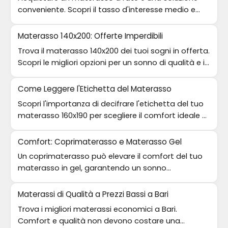
conveniente. Scopri il tasso d'interesse medio e
come risparmiare.
Materasso 140x200: Offerte Imperdibili
Trova il materasso 140x200 dei tuoi sogni in offerta.
Scopri le migliori opzioni per un sonno di qualità e il
giusto supporto.
Come Leggere l'Etichetta del Materasso
Scopri l'importanza di decifrare l'etichetta del tuo
materasso 160x190 per scegliere il comfort ideale e
migliorare il sonno.
Comfort: Coprimaterasso e Materasso Gel
Un coprimaterasso può elevare il comfort del tuo
materasso in gel, garantendo un sonno
rigenerante e salutare.
Materassi di Qualità a Prezzi Bassi a Bari
Trova i migliori materassi economici a Bari.
Comfort e qualità non devono costare una