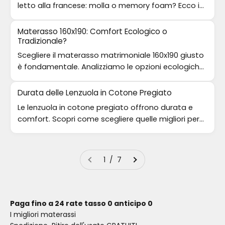
letto alla francese: molla o memory foam? Ecco i
vantaggi di entrambi.
Materasso 160x190: Comfort Ecologico o
Tradizionale?
Scegliere il materasso matrimoniale 160x190 giusto
è fondamentale. Analizziamo le opzioni ecologiche
e tradizionali per il tuo comfort.
Durata delle Lenzuola in Cotone Pregiato
Le lenzuola in cotone pregiato offrono durata e
comfort. Scopri come scegliere quelle migliori per
un sonno di qualità.
1 / 7
Paga fino a 24 rate tasso 0 anticipo 0
I migliori materassi