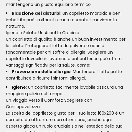
mantengono un giusto equilibrio termico.
Riduzione dei disturbi
: Un copriletto morbido e ben
imbottito può limitare il rumore durante il movimento
notturno.
Igiene e Salute: Un Aspetto Cruciale
Un copriletto di qualità è anche un buon investimento per
la salute. Proteggere il letto da polvere e acari è
fondamentale per chi soffre di allergie. Scegliere un
copriletto lavabile in lavatrice e antibatterico può offrire
vantaggi significativi per la salute, come:
Prevenzione delle allergie
: Mantenere il letto pulito
contribuisce a ridurre i sintomi allergici.
Igiene
: Un copriletto facilmente lavabile assicura una
maggiore pulizia nel tempo.
Un Viaggio Verso il Comfort: Scegliere con
Consapevolezza
La scelta del copriletto giusto per il tuo letto 160x200 è un
compito da affrontare con attenzione, poiché ogni
aspetto gioca un ruolo cruciale sia nell'estetica della tua