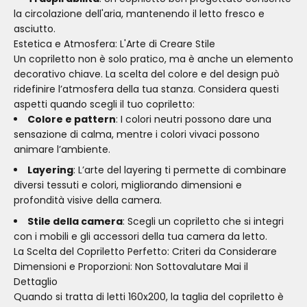
la circolazione dell'aria, mantenendo il letto fresco e
asciutto.
Estetica e Atmosfera: L'Arte di Creare Stile
Un copriletto non è solo pratico, ma è anche un elemento
decorativo chiave. La scelta del colore e del design può
ridefinire l’atmosfera della tua stanza. Considera questi
aspetti quando scegli il tuo copriletto:
Colore e pattern
: I colori neutri possono dare una
sensazione di calma, mentre i colori vivaci possono
animare l’ambiente.
Layering
: L’arte del layering ti permette di combinare
diversi tessuti e colori, migliorando dimensioni e
profondità visive della camera.
Stile della camera
: Scegli un copriletto che si integri
con i mobili e gli accessori della tua camera da letto.
La Scelta del Copriletto Perfetto: Criteri da Considerare
Dimensioni e Proporzioni: Non Sottovalutare Mai il
Dettaglio
Quando si tratta di letti 160x200, la taglia del copriletto è