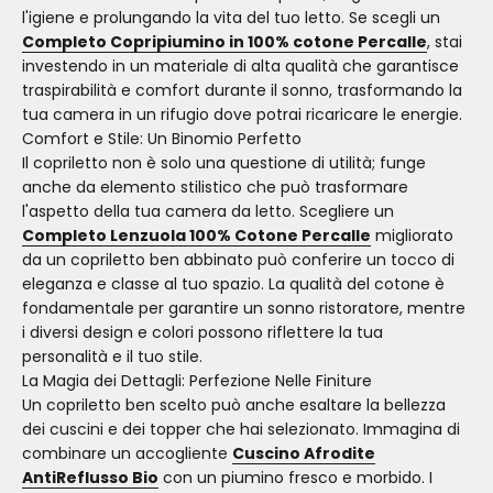
l'igiene e prolungando la vita del tuo letto. Se scegli un
Completo Copripiumino in 100% cotone Percalle
, stai
investendo in un materiale di alta qualità che garantisce
traspirabilità e comfort durante il sonno, trasformando la
tua camera in un rifugio dove potrai ricaricare le energie.
Comfort e Stile: Un Binomio Perfetto
Il copriletto non è solo una questione di utilità; funge
anche da elemento stilistico che può trasformare
l'aspetto della tua camera da letto. Scegliere un
Completo Lenzuola 100% Cotone Percalle
migliorato
da un copriletto ben abbinato può conferire un tocco di
eleganza e classe al tuo spazio. La qualità del cotone è
fondamentale per garantire un sonno ristoratore, mentre
i diversi design e colori possono riflettere la tua
personalità e il tuo stile.
La Magia dei Dettagli: Perfezione Nelle Finiture
Un copriletto ben scelto può anche esaltare la bellezza
dei cuscini e dei topper che hai selezionato. Immagina di
combinare un accogliente
Cuscino Afrodite
AntiReflusso Bio
con un piumino fresco e morbido. I