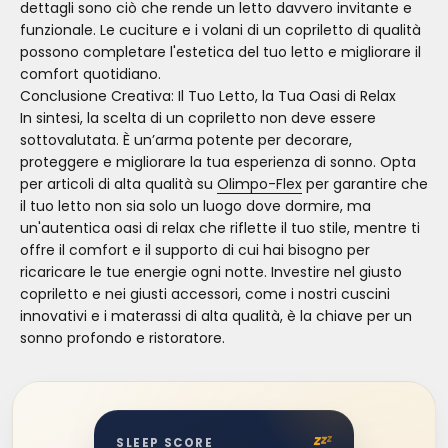
dettagli sono ciò che rende un letto davvero invitante e
funzionale. Le cuciture e i volani di un copriletto di qualità
possono completare l'estetica del tuo letto e migliorare il
comfort quotidiano.
Conclusione Creativa: Il Tuo Letto, la Tua Oasi di Relax
In sintesi, la scelta di un copriletto non deve essere
sottovalutata. È un’arma potente per decorare,
proteggere e migliorare la tua esperienza di sonno. Opta
per articoli di alta qualità su
Olimpo-Flex
per garantire che
il tuo letto non sia solo un luogo dove dormire, ma
un'autentica oasi di relax che riflette il tuo stile, mentre ti
offre il comfort e il supporto di cui hai bisogno per
ricaricare le tue energie ogni notte. Investire nel giusto
copriletto e nei giusti accessori, come i nostri cuscini
innovativi e i materassi di alta qualità, è la chiave per un
sonno profondo e ristoratore.
z
z
z
SLEEP SCORE