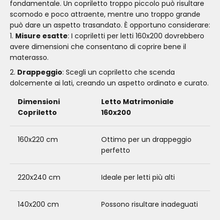
fondamentale. Un copriletto troppo piccolo può risultare
scomodo e poco attraente, mentre uno troppo grande
può dare un aspetto trasandato. È opportuno considerare:
Misure esatte
: I copriletti per letti 160x200 dovrebbero
avere dimensioni che consentano di coprire bene il
materasso.
Drappeggio
: Scegli un copriletto che scenda
dolcemente ai lati, creando un aspetto ordinato e curato.
Dimensioni
Letto Matrimoniale
Copriletto
160x200
160x220 cm
Ottimo per un drappeggio
perfetto
220x240 cm
Ideale per letti più alti
140x200 cm
Possono risultare inadeguati