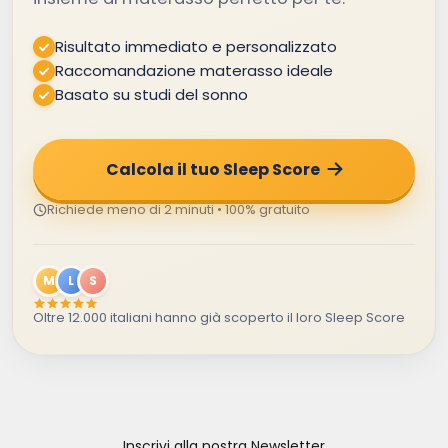
Risultato immediato e personalizzato
Raccomandazione materasso ideale
Basato su studi del sonno
Calcola il tuo Sleep Score
Richiede meno di 2 minuti • 100% gratuito
M
L
S
Oltre 12.000 italiani hanno già scoperto il loro Sleep Score
Inscrivi alla nostra Newsletter