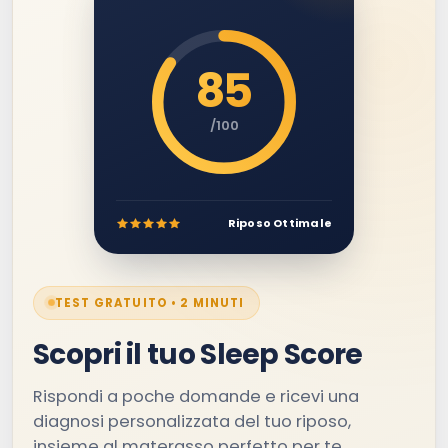
85
/100
Riposo Ottimale
TEST GRATUITO • 2 MINUTI
Scopri il tuo Sleep Score
Rispondi a poche domande e ricevi una
diagnosi personalizzata del tuo riposo,
insieme al materasso perfetto per te.