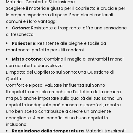
Materiali: Comfort e Stile Insieme
Scegliere il materiale giusto per il copriletto è cruciale per
la propria esperienza di riposo. Ecco alcuni materiali
comuni e i loro vantaggi:
Cotone
: Resistente e traspirante, offre una sensazione
di freschezza.
Poliestere
: Resistente alle pieghe e facile da
mantenere, perfetto per stili moderni.
Misto cotone
: Combina il meglio di entrambi i mondi
con comfort e durevolezza.
L'Impatto del Copriletto sul Sonno: Una Questione di
Qualità
Comfort e Riposo: Valutare l’Influenza sul Sonno
Il copriletto non solo arricchisce l'estetica della camera,
ma può anche impattare sulla qualità del tuo sonno. Un
copriletto inadeguato può causare discomfort, mentre
uno ben scelto contribuisce a creare un ambiente
accogliente. Alcuni benefici di un buon copriletto
includono:
Regolazione della temperatura
: Materiali traspiranti