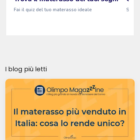
Fai il quiz del tuo materasso ideale
Scopri
I blog più letti