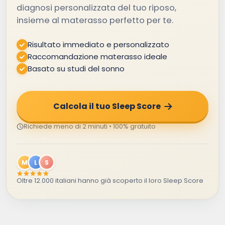
diagnosi personalizzata del tuo riposo,
insieme al materasso perfetto per te.
Risultato immediato e personalizzato
Raccomandazione materasso ideale
Basato su studi del sonno
Calcola il tuo Sleep Score
Richiede meno di 2 minuti • 100% gratuito
M
L
S
Oltre 12.000 italiani hanno già scoperto il loro Sleep Score