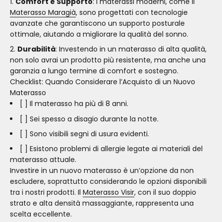
Comfort e Supporto
: I materassi moderni, come il
Materasso Maragià
, sono progettati con tecnologie
avanzate che garantiscono un supporto posturale
ottimale, aiutando a migliorare la qualità del sonno.
Durabilità
: Investendo in un materasso di alta qualità,
non solo avrai un prodotto più resistente, ma anche una
garanzia a lungo termine di comfort e sostegno.
Checklist: Quando Considerare l’Acquisto di un Nuovo
Materasso
[ ] Il materasso ha più di 8 anni.
[ ] Sei spesso a disagio durante la notte.
[ ] Sono visibili segni di usura evidenti.
[ ] Esistono problemi di allergie legate ai materiali del
materasso attuale.
Investire in un nuovo materasso è un’opzione da non
escludere, soprattutto considerando le opzioni disponibili
tra i nostri prodotti. Il
Materasso Visir
, con il suo doppio
strato e alta densità massaggiante, rappresenta una
scelta eccellente.