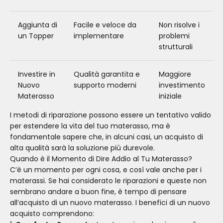
Aggiunta di
Facile e veloce da
Non risolve i
un Topper
implementare
problemi
strutturali
Investire in
Qualità garantita e
Maggiore
Nuovo
supporto moderni
investimento
Materasso
iniziale
I metodi di riparazione possono essere un tentativo valido
per estendere la vita del tuo materasso, ma è
fondamentale sapere che, in alcuni casi, un acquisto di
alta qualità sarà la soluzione più durevole.
Quando è il Momento di Dire Addio al Tu Materasso?
C’è un momento per ogni cosa, e così vale anche per i
materassi. Se hai considerato le riparazioni e queste non
sembrano andare a buon fine, è tempo di pensare
all’acquisto di un nuovo materasso. I benefici di un nuovo
acquisto comprendono: