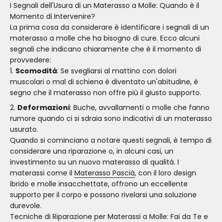
I Segnali dell'Usura di un Materasso a Molle: Quando è il
Momento di Intervenire?
La prima cosa da considerare è identificare i segnali di un
materasso a molle che ha bisogno di cure. Ecco alcuni
segnali che indicano chiaramente che è il momento di
provvedere:
Scomodità
: Se svegliarsi al mattino con dolori
muscolari o mal di schiena è diventato un'abitudine, è
segno che il materasso non offre più il giusto supporto.
Deformazioni
: Buche, avvallamenti o molle che fanno
rumore quando ci si sdraia sono indicativi di un materasso
usurato.
Quando si cominciano a notare questi segnali, è tempo di
considerare una riparazione o, in alcuni casi, un
investimento su un nuovo materasso di qualità. I
materassi come il
Materasso Pascià
, con il loro design
ibrido e molle insacchettate, offrono un eccellente
supporto per il corpo e possono rivelarsi una soluzione
durevole.
Tecniche di Riparazione per Materassi a Molle: Fai da Te e