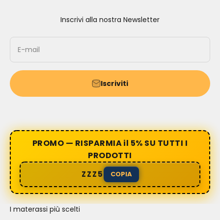
Inscrivi alla nostra Newsletter
E-mail
Iscriviti
PROMO — RISPARMIA il 5% SU TUTTI I
PRODOTTI
ZZZ5
COPIA
I materassi più scelti