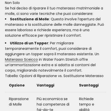
Non Solo
Se hai deciso di riparare il tuo materasso matrimoniale a
molle, ci sono varie tecniche che puoi considerare:
Sostituzione di Molle
: Questo involve l’apertura del
materasso e la sostituzione delle molle danneggiate. Può
essere laborioso e richiede esperienza, ma è una
soluzione efficace per ripristinare il comfort.
Utilizzo di un Topper
: Per migliorare
temporaneamente il comfort, puoi considerare di
aggiungere un topper sopra il materasso esistente. Un
Materasso Sceicco
in Water Foam Stretch offre
un’ammortizzazione extra e si adatta ai contorni del
corpo, migliorando notevolmente il comfort.
Tabella: Opzioni di Riparazione vs. Sostituzione Materasso
Opzione
Vantaggi
Svantaggi
Riparazione
Più economica se
Richiede
di Molle
hai competenze di
tempo e
fai-da-te
abilità