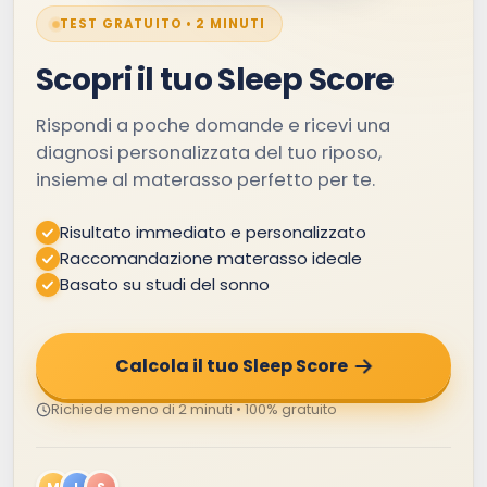
TEST GRATUITO • 2 MINUTI
Scopri il tuo Sleep Score
Rispondi a poche domande e ricevi una
diagnosi personalizzata del tuo riposo,
insieme al materasso perfetto per te.
Risultato immediato e personalizzato
Raccomandazione materasso ideale
Basato su studi del sonno
Calcola il tuo Sleep Score
Richiede meno di 2 minuti • 100% gratuito