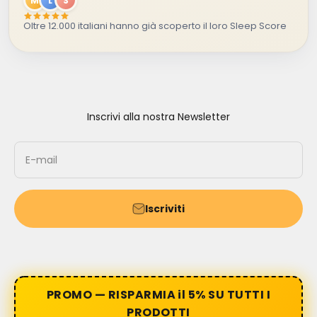
M
L
S
Oltre 12.000 italiani hanno già scoperto il loro Sleep Score
Inscrivi alla nostra Newsletter
E-mail
Iscriviti
PROMO — RISPARMIA il 5% SU TUTTI I
PRODOTTI