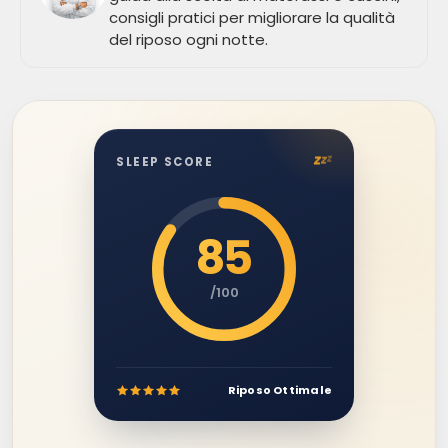
consigli pratici per migliorare la qualità
del riposo ogni notte.
z
z
z
SLEEP SCORE
85
/100
Riposo Ottimale