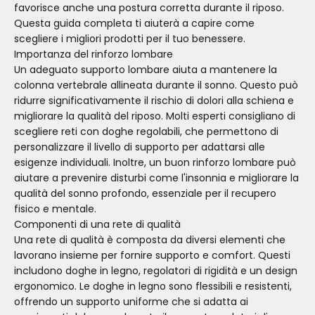
favorisce anche una postura corretta durante il riposo.
Questa guida completa ti aiuterà a capire come
scegliere i migliori prodotti per il tuo benessere.
Importanza del rinforzo lombare
Un adeguato supporto lombare aiuta a mantenere la
colonna vertebrale allineata durante il sonno. Questo può
ridurre significativamente il rischio di dolori alla schiena e
migliorare la qualità del riposo. Molti esperti consigliano di
scegliere reti con doghe regolabili, che permettono di
personalizzare il livello di supporto per adattarsi alle
esigenze individuali. Inoltre, un buon rinforzo lombare può
aiutare a prevenire disturbi come l'insonnia e migliorare la
qualità del sonno profondo, essenziale per il recupero
fisico e mentale.
Componenti di una rete di qualità
Una rete di qualità è composta da diversi elementi che
lavorano insieme per fornire supporto e comfort. Questi
includono doghe in legno, regolatori di rigidità e un design
ergonomico. Le doghe in legno sono flessibili e resistenti,
offrendo un supporto uniforme che si adatta ai