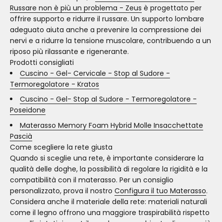
Russare non è più un problema - Zeus
è progettato per
offrire supporto e ridurre il russare. Un supporto lombare
adeguato aiuta anche a prevenire la compressione dei
nervi e a ridurre la tensione muscolare, contribuendo a un
riposo più rilassante e rigenerante.
Prodotti consigliati
Cuscino - Gel- Cervicale - Stop al Sudore -
Termoregolatore - Kratos
Cuscino - Gel- Stop al Sudore - Termoregolatore -
Poseidone
Materasso Memory Foam Hybrid Molle Insacchettate
Pascià
Come scegliere la rete giusta
Quando si sceglie una rete, è importante considerare la
qualità delle doghe, la possibilità di regolare la rigidità e la
compatibilità con il materasso. Per un consiglio
personalizzato, prova il nostro
Configura il tuo Materasso
.
Considera anche il materiale della rete: materiali naturali
come il legno offrono una maggiore traspirabilità rispetto