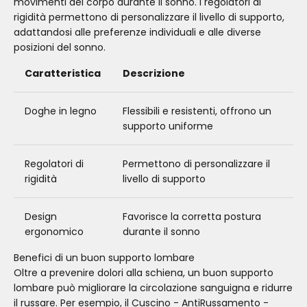
movimenti del corpo durante il sonno. I regolatori di
rigidità permettono di personalizzare il livello di supporto,
adattandosi alle preferenze individuali e alle diverse
posizioni del sonno.
Caratteristica
Descrizione
Doghe in legno
Flessibili e resistenti, offrono un
supporto uniforme
Regolatori di
Permettono di personalizzare il
rigidità
livello di supporto
Design
Favorisce la corretta postura
ergonomico
durante il sonno
Benefici di un buon supporto lombare
Oltre a prevenire dolori alla schiena, un buon supporto
lombare può migliorare la circolazione sanguigna e ridurre
il russare. Per esempio, il
Cuscino - AntiRussamento -