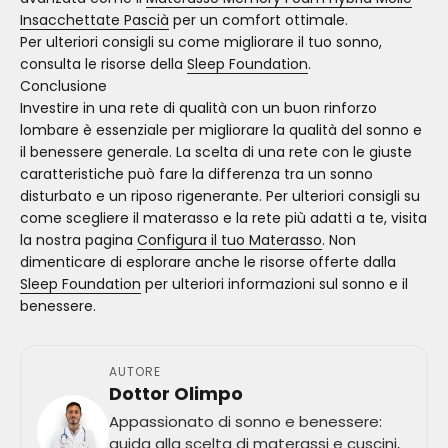
Insacchettate Pascià
per un comfort ottimale.
Per ulteriori consigli su come migliorare il tuo sonno,
consulta le risorse della
Sleep Foundation
.
Conclusione
Investire in una rete di qualità con un buon rinforzo
lombare è essenziale per migliorare la qualità del sonno e
il benessere generale. La scelta di una rete con le giuste
caratteristiche può fare la differenza tra un sonno
disturbato e un riposo rigenerante. Per ulteriori consigli su
come scegliere il materasso e la rete più adatti a te, visita
la nostra pagina
Configura il tuo Materasso
. Non
dimenticare di esplorare anche le risorse offerte dalla
Sleep Foundation
per ulteriori informazioni sul sonno e il
benessere.
AUTORE
Dottor Olimpo
Appassionato di sonno e benessere:
guida alla scelta di materassi e cuscini,