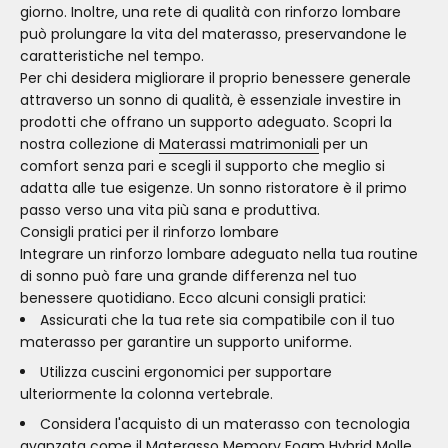
giorno. Inoltre, una rete di qualità con rinforzo lombare
può prolungare la vita del materasso, preservandone le
caratteristiche nel tempo.
Per chi desidera migliorare il proprio benessere generale
attraverso un sonno di qualità, è essenziale investire in
prodotti che offrano un supporto adeguato. Scopri la
nostra collezione di
Materassi matrimoniali
per un
comfort senza pari e scegli il supporto che meglio si
adatta alle tue esigenze. Un sonno ristoratore è il primo
passo verso una vita più sana e produttiva.
Consigli pratici per il rinforzo lombare
Integrare un rinforzo lombare adeguato nella tua routine
di sonno può fare una grande differenza nel tuo
benessere quotidiano. Ecco alcuni consigli pratici:
Assicurati che la tua rete sia compatibile con il tuo
materasso per garantire un supporto uniforme.
Utilizza cuscini ergonomici per supportare
ulteriormente la colonna vertebrale.
Considera l'acquisto di un materasso con tecnologia
avanzata come il
Materasso Memory Foam Hybrid Molle