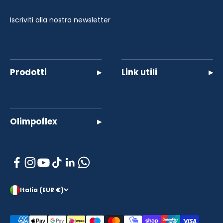
Iscriviti alla nostra newsletter
Prodotti
▸
Link utili
▸
Olimpoflex
▸
Italia (EUR €)