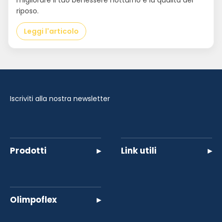
migliorare il tuo benessere notturno e la qualità del
riposo.
Leggi l'articolo
Iscriviti alla nostra newsletter
Prodotti
▸
Link utili
▸
Olimpoflex
▸