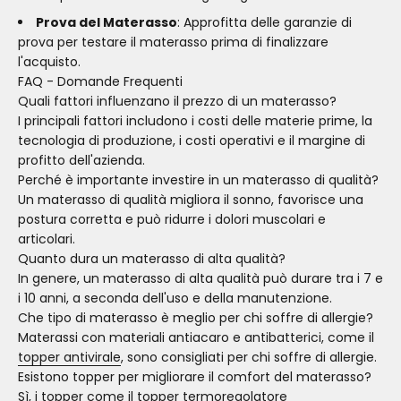
Prova del Materasso
: Approfitta delle garanzie di
prova per testare il materasso prima di finalizzare
l'acquisto.
FAQ - Domande Frequenti
Quali fattori influenzano il prezzo di un materasso?
I principali fattori includono i costi delle materie prime, la
tecnologia di produzione, i costi operativi e il margine di
profitto dell'azienda.
Perché è importante investire in un materasso di qualità?
Un materasso di qualità migliora il sonno, favorisce una
postura corretta e può ridurre i dolori muscolari e
articolari.
Quanto dura un materasso di alta qualità?
In genere, un materasso di alta qualità può durare tra i 7 e
i 10 anni, a seconda dell'uso e della manutenzione.
Che tipo di materasso è meglio per chi soffre di allergie?
Materassi con materiali antiacaro e antibatterici, come il
topper antivirale
, sono consigliati per chi soffre di allergie.
Esistono topper per migliorare il comfort del materasso?
Sì, i topper come il
topper termoregolatore