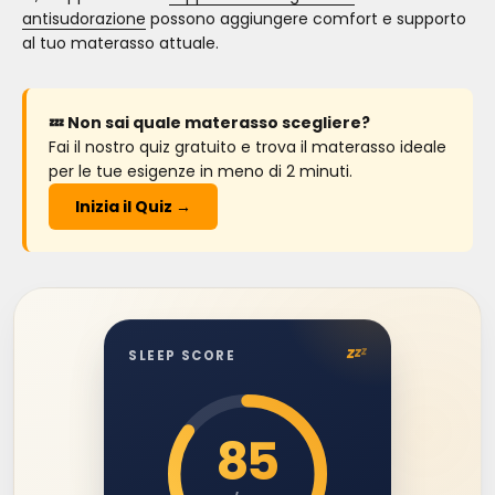
antisudorazione
possono aggiungere comfort e supporto
al tuo materasso attuale.
💤 Non sai quale materasso scegliere?
Fai il nostro quiz gratuito e trova il materasso ideale
per le tue esigenze in meno di 2 minuti.
Inizia il Quiz →
z
z
z
SLEEP SCORE
85