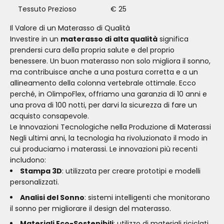
Tessuto Prezioso
€ 25
Il Valore di un Materasso di Qualità
Investire in un
materasso di alta qualità
significa
prendersi cura della propria salute e del proprio
benessere. Un buon materasso non solo migliora il sonno,
ma contribuisce anche a una postura corretta e a un
allineamento della colonna vertebrale ottimale. Ecco
perché, in OlimpoFlex, offriamo una garanzia di 10 anni e
una prova di 100 notti, per darvi la sicurezza di fare un
acquisto consapevole.
Le Innovazioni Tecnologiche nella Produzione di Materassi
Negli ultimi anni, la tecnologia ha rivoluzionato il modo in
cui produciamo i materassi. Le innovazioni più recenti
includono:
Stampa 3D
: utilizzata per creare prototipi e modelli
personalizzati.
Analisi del Sonno
: sistemi intelligenti che monitorano
il sonno per migliorare il design del materasso.
Materiali Eco-Sostenibili
: utilizzo di materiali riciclati