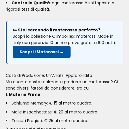
Controllo Qualità
: ogni materasso è sottoposto a
rigorosi test di qualità.
🛏️ Stai cercando il materasso perfetto?
Scopri la collezione OlimpoFlex: materassi Made in
Italy con garanzia 10 anni e prova gratuita 100 notti.
Scopri i Materassi →
Costi di Produzione: Un’Analisi Approfondita
Ma quanto costa realmente produrre un materasso? Ci
sono diversi fattori da considerare, tra cui:
Materie Prime
Schiuma Memory: € 15 al metro quadro.
Molle Insacchettate: € 20 al metro quadro.
Tessuti Pregiati: € 25 al metro quadro.