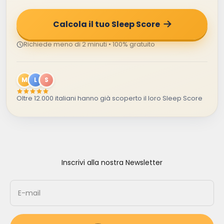
Calcola il tuo Sleep Score
Richiede meno di 2 minuti • 100% gratuito
M
L
S
Oltre 12.000 italiani hanno già scoperto il loro Sleep Score
Inscrivi alla nostra Newsletter
E-mail