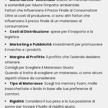
e sostenibili per ridurre l'impatto ambientale.
Fattori che Influenzano il Prezzo Finale al Consumatore
Oltre ai costi di produzione, ci sono altri fattori che
influenzano il prezzo finale di un materasso al
consumatore:
Costi di Distribuzione
: spese per il trasporto e la
logistica.
Marketing e Pubblicità
: investimenti per promuovere
il marchio e i prodotti.
Margine di Profitto
: il profitto che l'azienda desidera
ottenere.
Consigli per Scegliere il Materasso Giusto
Quando si tratta di scegliere un materasso, ci sono alcuni
aspetti chiave da considerare:
Tipo di Materasso
: Scegli tra memory foam, molle
insacchettate o ibrido in base alle tue preferenze di
comfort.
Rigidità
: Considera il tuo peso e la tua posizione di
sonno per trovare il livello di rigidità giusto.