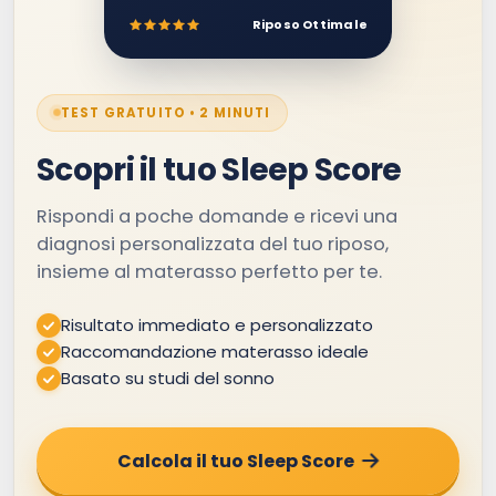
Riposo Ottimale
TEST GRATUITO • 2 MINUTI
Scopri il tuo Sleep Score
Rispondi a poche domande e ricevi una
diagnosi personalizzata del tuo riposo,
insieme al materasso perfetto per te.
Risultato immediato e personalizzato
Raccomandazione materasso ideale
Basato su studi del sonno
Calcola il tuo Sleep Score