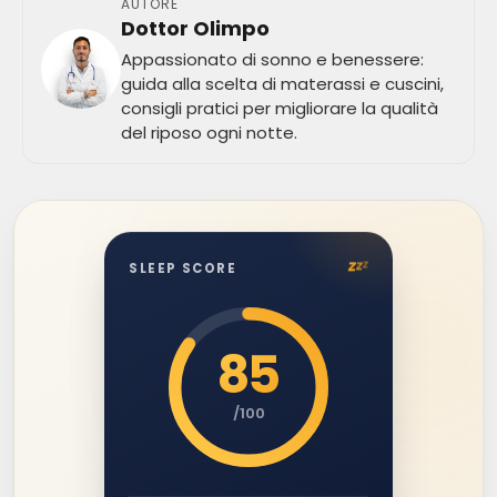
AUTORE
Dottor Olimpo
Appassionato di sonno e benessere:
guida alla scelta di materassi e cuscini,
consigli pratici per migliorare la qualità
del riposo ogni notte.
z
z
z
SLEEP SCORE
85
/100