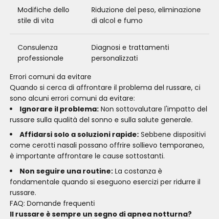
Modifiche dello
Riduzione del peso, eliminazione
stile di vita
di alcol e fumo
Consulenza
Diagnosi e trattamenti
professionale
personalizzati
Errori comuni da evitare
Quando si cerca di affrontare il problema del russare, ci
sono alcuni errori comuni da evitare:
Ignorare il problema:
Non sottovalutare l'impatto del
russare sulla qualità del sonno e sulla salute generale.
Affidarsi solo a soluzioni rapide:
Sebbene dispositivi
come cerotti nasali possano offrire sollievo temporaneo,
è importante affrontare le cause sottostanti.
Non seguire una routine:
La costanza è
fondamentale quando si eseguono esercizi per ridurre il
russare.
FAQ: Domande frequenti
Il russare è sempre un segno di apnea notturna?