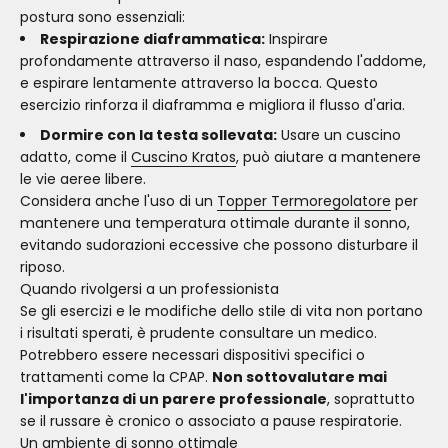
postura sono essenziali:
Respirazione diaframmatica:
Inspirare
profondamente attraverso il naso, espandendo l'addome,
e espirare lentamente attraverso la bocca. Questo
esercizio rinforza il diaframma e migliora il flusso d'aria.
Dormire con la testa sollevata:
Usare un cuscino
adatto, come il
Cuscino Kratos
, può aiutare a mantenere
le vie aeree libere.
Considera anche l'uso di un
Topper Termoregolatore
per
mantenere una temperatura ottimale durante il sonno,
evitando sudorazioni eccessive che possono disturbare il
riposo.
Quando rivolgersi a un professionista
Se gli esercizi e le modifiche dello stile di vita non portano
i risultati sperati, è prudente consultare un medico.
Potrebbero essere necessari dispositivi specifici o
trattamenti come la CPAP.
Non sottovalutare mai
l'importanza di un parere professionale
, soprattutto
se il russare è cronico o associato a pause respiratorie.
Un ambiente di sonno ottimale