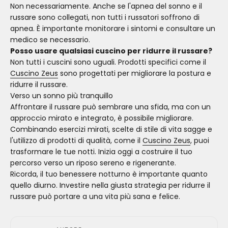
Non necessariamente. Anche se l'apnea del sonno e il
russare sono collegati, non tutti i russatori soffrono di
apnea. È importante monitorare i sintomi e consultare un
medico se necessario.
Posso usare qualsiasi cuscino per ridurre il russare?
Non tutti i cuscini sono uguali. Prodotti specifici come il
Cuscino Zeus
sono progettati per migliorare la postura e
ridurre il russare.
Verso un sonno più tranquillo
Affrontare il russare può sembrare una sfida, ma con un
approccio mirato e integrato, è possibile migliorare.
Combinando esercizi mirati, scelte di stile di vita sagge e
l'utilizzo di prodotti di qualità, come il
Cuscino Zeus
, puoi
trasformare le tue notti. Inizia oggi a costruire il tuo
percorso verso un riposo sereno e rigenerante.
Ricorda, il tuo benessere notturno è importante quanto
quello diurno. Investire nella giusta strategia per ridurre il
russare può portare a una vita più sana e felice.