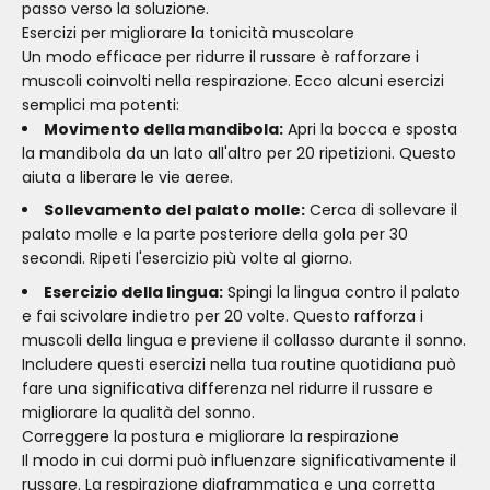
passo verso la soluzione.
Esercizi per migliorare la tonicità muscolare
Un modo efficace per ridurre il russare è rafforzare i
muscoli coinvolti nella respirazione. Ecco alcuni esercizi
semplici ma potenti:
Movimento della mandibola:
Apri la bocca e sposta
la mandibola da un lato all'altro per 20 ripetizioni. Questo
aiuta a liberare le vie aeree.
Sollevamento del palato molle:
Cerca di sollevare il
palato molle e la parte posteriore della gola per 30
secondi. Ripeti l'esercizio più volte al giorno.
Esercizio della lingua:
Spingi la lingua contro il palato
e fai scivolare indietro per 20 volte. Questo rafforza i
muscoli della lingua e previene il collasso durante il sonno.
Includere questi esercizi nella tua routine quotidiana può
fare una significativa differenza nel ridurre il russare e
migliorare la qualità del sonno.
Correggere la postura e migliorare la respirazione
Il modo in cui dormi può influenzare significativamente il
russare. La respirazione diaframmatica e una corretta