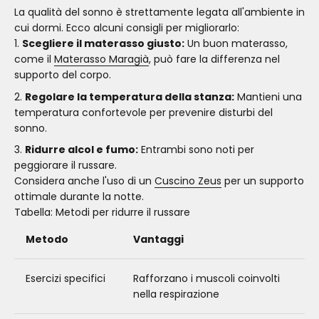
La qualità del sonno è strettamente legata all'ambiente in
cui dormi. Ecco alcuni consigli per migliorarlo:
Scegliere il materasso giusto:
Un buon materasso,
come il
Materasso Maragià
, può fare la differenza nel
supporto del corpo.
Regolare la temperatura della stanza:
Mantieni una
temperatura confortevole per prevenire disturbi del
sonno.
Ridurre alcol e fumo:
Entrambi sono noti per
peggiorare il russare.
Considera anche l'uso di un
Cuscino Zeus
per un supporto
ottimale durante la notte.
Tabella: Metodi per ridurre il russare
Metodo
Vantaggi
Esercizi specifici
Rafforzano i muscoli coinvolti
nella respirazione