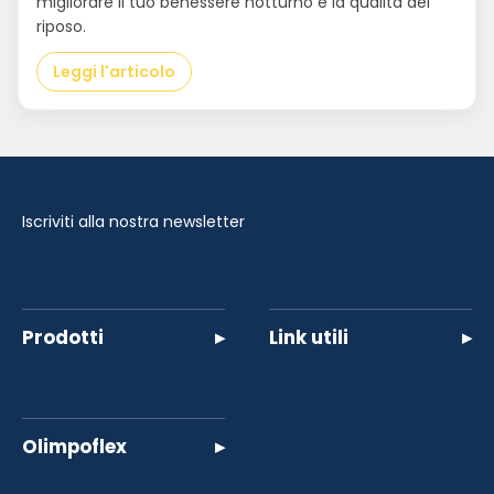
migliorare il tuo benessere notturno e la qualità del
riposo.
Leggi l'articolo
Iscriviti alla nostra newsletter
Prodotti
▸
Link utili
▸
Olimpoflex
▸