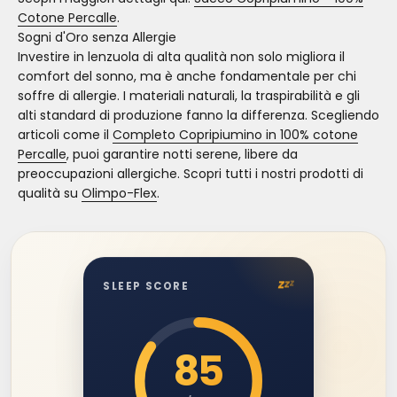
Cotone Percalle
.
Sogni d'Oro senza Allergie
Investire in lenzuola di alta qualità non solo migliora il
comfort del sonno, ma è anche fondamentale per chi
soffre di allergie. I materiali naturali, la traspirabilità e gli
alti standard di produzione fanno la differenza. Scegliendo
articoli come il
Completo Copripiumino in 100% cotone
Percalle
, puoi garantire notti serene, libere da
preoccupazioni allergiche. Scopri tutti i nostri prodotti di
qualità su
Olimpo-Flex
.
z
z
z
SLEEP SCORE
85