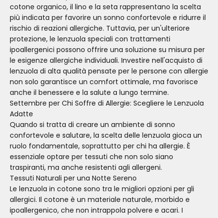
cotone organico, il lino e la seta rappresentano la scelta
più indicata per favorire un sonno confortevole e ridurre il
rischio di reazioni allergiche. Tuttavia, per un'ulteriore
protezione, le lenzuola speciali con trattamenti
ipoallergenici possono offrire una soluzione su misura per
le esigenze allergiche individuali. Investire nell'acquisto di
lenzuola di alta qualità pensate per le persone con allergie
non solo garantisce un comfort ottimale, ma favorisce
anche il benessere e la salute a lungo termine.
Settembre per Chi Soffre di Allergie: Scegliere le Lenzuola
Adatte
Quando si tratta di creare un ambiente di sonno
confortevole e salutare, la scelta delle lenzuola gioca un
ruolo fondamentale, soprattutto per chi ha allergie. È
essenziale optare per tessuti che non solo siano
traspiranti, ma anche resistenti agli allergeni.
Tessuti Naturali per una Notte Sereno
Le lenzuola in cotone sono tra le migliori opzioni per gli
allergici. Il cotone è un materiale naturale, morbido e
ipoallergenico, che non intrappola polvere e acari. I