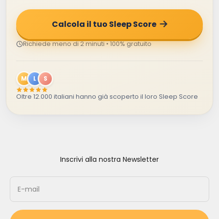
Calcola il tuo Sleep Score
Richiede meno di 2 minuti • 100% gratuito
M
L
S
Oltre 12.000 italiani hanno già scoperto il loro Sleep Score
Inscrivi alla nostra Newsletter
E-mail