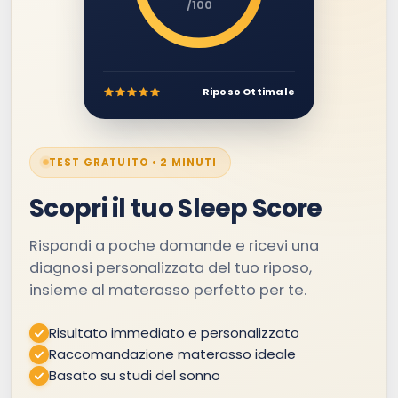
/100
Riposo Ottimale
TEST GRATUITO • 2 MINUTI
Scopri il tuo Sleep Score
Rispondi a poche domande e ricevi una
diagnosi personalizzata del tuo riposo,
insieme al materasso perfetto per te.
Risultato immediato e personalizzato
Raccomandazione materasso ideale
Basato su studi del sonno