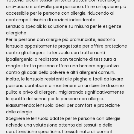
anti-acaro e anti-allergeni possono offrire un'opzione più
accessibile per le persone con allergie, riducendo al
contempo il rischio di reazioni indesiderate.
Lenzuola speciali: la soluzione su misura per le esigenze
allergiche
Per le persone con allergie più pronunciate, esistono
lenzuola appositamente progettate per offrire protezione
contro gli allergeni. Le lenzuola con trattamenti
ipoallergenici o realizzate con tecniche di tessitura a
maglia stretta possono offrire una barriera aggiuntiva
contro gli acari della polvere e altri allergeni comuni.
Inoltre, le lenzuola resistenti alle pieghe e facili da lavare
possono contribuire a mantenere un ambiente di sonno
pulito e privo di allergeni, migliorando significativamente
la qualità del sonno per le persone con allergie.
Riassumendo: lenzuola ideali per comfort e protezione
dalle allergie
Scegliere le lenzuola adatte per le persone con allergie
richiede una valutazione attenta dei tessuti e delle
caratteristiche specifiche. I tessuti naturali come il