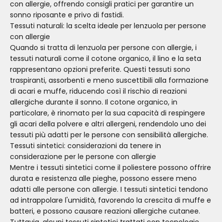
con allergie, offrendo consigli pratici per garantire un
sonno riposante e privo di fastidi.
Tessuti naturali: la scelta ideale per lenzuola per persone
con allergie
Quando si tratta di lenzuola per persone con allergie, i
tessuti naturali come il cotone organico, il lino e la seta
rappresentano opzioni preferite. Questi tessuti sono
traspiranti, assorbenti e meno suscettibili alla formazione
di acari e muffe, riducendo così il rischio di reazioni
allergiche durante il sonno. Il cotone organico, in
particolare, è rinomato per la sua capacità di respingere
gli acari della polvere e altri allergeni, rendendolo uno dei
tessuti più adatti per le persone con sensibilità allergiche.
Tessuti sintetici: considerazioni da tenere in
considerazione per le persone con allergie
Mentre i tessuti sintetici come il poliestere possono offrire
durata e resistenza alle pieghe, possono essere meno
adatti alle persone con allergie. I tessuti sintetici tendono
ad intrappolare l'umidità, favorendo la crescita di muffe e
batteri, e possono causare reazioni allergiche cutanee.
Tuttavia, alcuni tessuti sintetici trattati con tecnologie