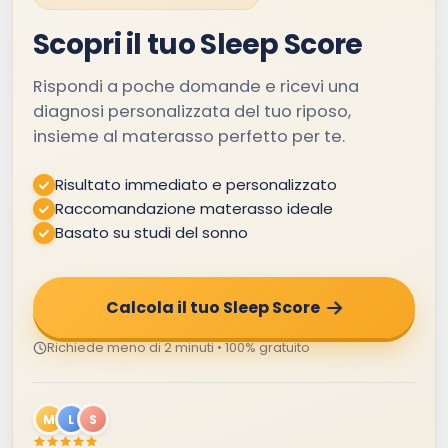
Scopri il tuo Sleep Score
Rispondi a poche domande e ricevi una
diagnosi personalizzata del tuo riposo,
insieme al materasso perfetto per te.
Risultato immediato e personalizzato
Raccomandazione materasso ideale
Basato su studi del sonno
Calcola il tuo Sleep Score
Richiede meno di 2 minuti • 100% gratuito
M
L
S