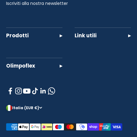
Iscriviti alla nostra newsletter
Prodotti
▸
Link utili
▸
Olimpoflex
▸
Italia (EUR €)