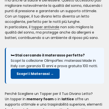
ma anche di salute e benessere. Questo accessorio può
migliorare notevolmente la qualità del sonno, riducendo i
punti di pressione e garantendo un supporto ottimale.
Con un topper, il tuo divano letto diventa un letto
accogliente, perfetto per le notti più lunghe.
In particolare, il
topper antivirale
non solo migliora la
qualità del sonno, ma protegge anche da allergeni e
batteri, contribuendo a un ambiente di riposo più sano.
🛏️ Stai cercando il materasso perfetto?
Scopri la collezione OlimpoFlex: materassi Made in
Italy con garanzia 10 anni e prova gratuita 100 notti.
Scopri i Materassi →
Perché Scegliere un Topper per il Tuo Divano Letto?
Un topper in
memory foam
o in
lattice
offre un
supporto ottimale e una traspirabilità superiore, elementi