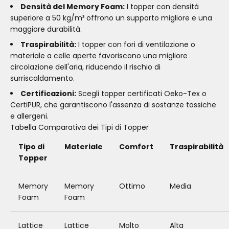
Densità del Memory Foam:
I topper con densità
superiore a 50 kg/m³ offrono un supporto migliore e una
maggiore durabilità.
Traspirabilità:
I topper con fori di ventilazione o
materiale a celle aperte favoriscono una migliore
circolazione dell'aria, riducendo il rischio di
surriscaldamento.
Certificazioni:
Scegli topper certificati Oeko-Tex o
CertiPUR, che garantiscono l'assenza di sostanze tossiche
e allergeni.
Tabella Comparativa dei Tipi di Topper
Tipo di
Materiale
Comfort
Traspirabilità
Topper
Memory
Memory
Ottimo
Media
Foam
Foam
Lattice
Lattice
Molto
Alta