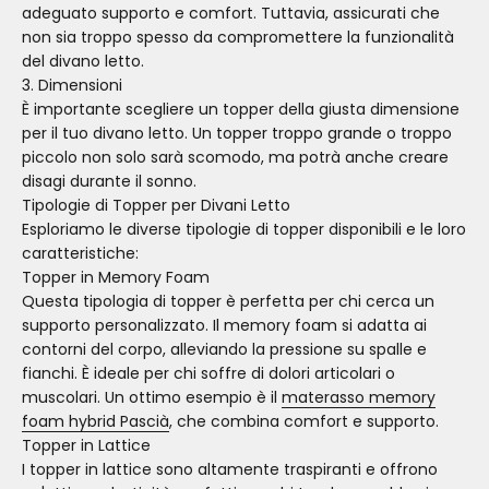
adeguato supporto e comfort. Tuttavia, assicurati che
non sia troppo spesso da compromettere la funzionalità
del divano letto.
3. Dimensioni
È importante scegliere un topper della giusta dimensione
per il tuo divano letto. Un topper troppo grande o troppo
piccolo non solo sarà scomodo, ma potrà anche creare
disagi durante il sonno.
Tipologie di Topper per Divani Letto
Esploriamo le diverse tipologie di topper disponibili e le loro
caratteristiche:
Topper in Memory Foam
Questa tipologia di topper è perfetta per chi cerca un
supporto personalizzato. Il memory foam si adatta ai
contorni del corpo, alleviando la pressione su spalle e
fianchi. È ideale per chi soffre di dolori articolari o
muscolari. Un ottimo esempio è il
materasso memory
foam hybrid Pascià
, che combina comfort e supporto.
Topper in Lattice
I topper in lattice sono altamente traspiranti e offrono