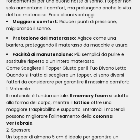
fondamentali per una buona notte di sonno. I topper non
solo aumentano il comfort, ma prolungano anche la vita
del tuo materasso. Ecco alcuni vantaggi:
Maggiore comfort:
Riduce i punti di pressione,
migliorando il sonno.
Protezione del materasso:
Agisce come una
barriera, proteggendo il materasso da macchie e usura.
Facilità di manutenzione:
Più semplici da pulire e
sostituire rispetto a un intero materasso.
Come Scegliere il Topper Giusto per il Tuo Divano Letto
Quando si tratta di scegliere un topper, ci sono diversi
fattori da considerare per garantire il massimo comfort:
1. Materiale
Il materiale è fondamentale. Il
memory foam
si adatta
alla forma del corpo, mentre il
lattice
offre una
maggiore traspirabilità e supporto. Entrambi i materiali
possono migliorare l'allineamento della
colonna
vertebrale
.
2. Spessore
Un topper di almeno 5 cm è ideale per garantire un