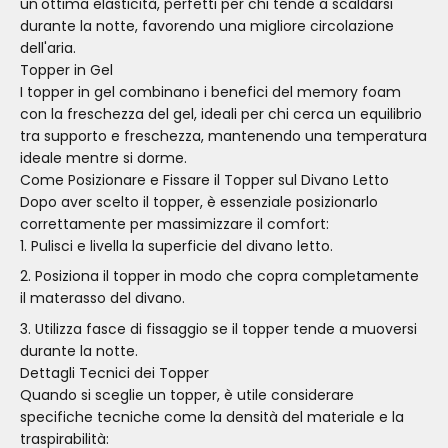
un'ottima elasticità, perfetti per chi tende a scaldarsi
durante la notte, favorendo una migliore circolazione
dell'aria.
Topper in Gel
I topper in gel combinano i benefici del memory foam
con la freschezza del gel, ideali per chi cerca un equilibrio
tra supporto e freschezza, mantenendo una temperatura
ideale mentre si dorme.
Come Posizionare e Fissare il Topper sul Divano Letto
Dopo aver scelto il topper, è essenziale posizionarlo
correttamente per massimizzare il comfort:
Pulisci e livella la superficie del divano letto.
Posiziona il topper in modo che copra completamente
il materasso del divano.
Utilizza fasce di fissaggio se il topper tende a muoversi
durante la notte.
Dettagli Tecnici dei Topper
Quando si sceglie un topper, è utile considerare
specifiche tecniche come la densità del materiale e la
traspirabilità: