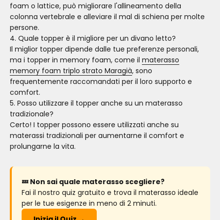
foam o lattice, può migliorare l'allineamento della
colonna vertebrale e alleviare il mal di schiena per molte
persone.
4. Quale topper è il migliore per un divano letto?
Il miglior topper dipende dalle tue preferenze personali,
ma i topper in memory foam, come il
materasso
memory foam triplo strato Maragià
, sono
frequentemente raccomandati per il loro supporto e
comfort.
5. Posso utilizzare il topper anche su un materasso
tradizionale?
Certo! I topper possono essere utilizzati anche su
materassi tradizionali per aumentarne il comfort e
prolungarne la vita.
💤 Non sai quale materasso scegliere?
Fai il nostro quiz gratuito e trova il materasso ideale
per le tue esigenze in meno di 2 minuti.
Inizia il Quiz →