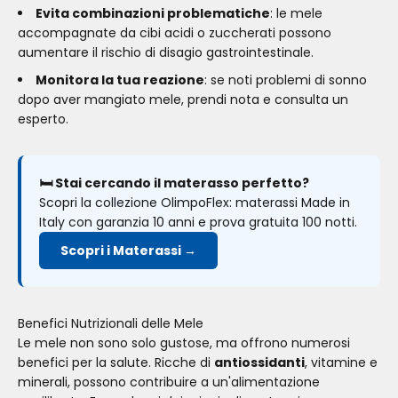
Evita combinazioni problematiche
: le mele
accompagnate da cibi acidi o zuccherati possono
aumentare il rischio di disagio gastrointestinale.
Monitora la tua reazione
: se noti problemi di sonno
dopo aver mangiato mele, prendi nota e consulta un
esperto.
🛏️ Stai cercando il materasso perfetto?
Scopri la collezione OlimpoFlex: materassi Made in
Italy con garanzia 10 anni e prova gratuita 100 notti.
Scopri i Materassi →
Benefici Nutrizionali delle Mele
Le mele non sono solo gustose, ma offrono numerosi
benefici per la salute. Ricche di
antiossidanti
, vitamine e
minerali, possono contribuire a un'alimentazione