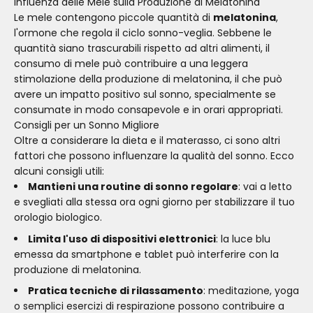
Influenza delle Mele sulla Produzione di Melatonina
Le mele contengono piccole quantità di
melatonina
,
l'ormone che regola il ciclo sonno-veglia. Sebbene le
quantità siano trascurabili rispetto ad altri alimenti, il
consumo di mele può contribuire a una leggera
stimolazione della produzione di melatonina, il che può
avere un impatto positivo sul sonno, specialmente se
consumate in modo consapevole e in orari appropriati.
Consigli per un Sonno Migliore
Oltre a considerare la dieta e il materasso, ci sono altri
fattori che possono influenzare la qualità del sonno. Ecco
alcuni consigli utili:
Mantieni una routine di sonno regolare
: vai a letto
e svegliati alla stessa ora ogni giorno per stabilizzare il tuo
orologio biologico.
Limita l'uso di dispositivi elettronici
: la luce blu
emessa da smartphone e tablet può interferire con la
produzione di melatonina.
Pratica tecniche di rilassamento
: meditazione, yoga
o semplici esercizi di respirazione possono contribuire a