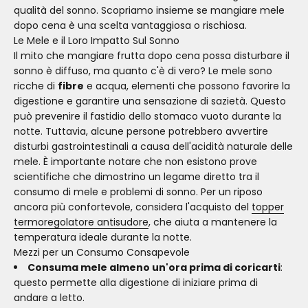
qualità del sonno. Scopriamo insieme se mangiare mele
dopo cena è una scelta vantaggiosa o rischiosa.
Le Mele e il Loro Impatto Sul Sonno
Il mito che mangiare frutta dopo cena possa disturbare il
sonno è diffuso, ma quanto c'è di vero? Le mele sono
ricche di
fibre
e acqua, elementi che possono favorire la
digestione e garantire una sensazione di sazietà. Questo
può prevenire il fastidio dello stomaco vuoto durante la
notte. Tuttavia, alcune persone potrebbero avvertire
disturbi gastrointestinali a causa dell'acidità naturale delle
mele. È importante notare che non esistono prove
scientifiche che dimostrino un legame diretto tra il
consumo di mele e problemi di sonno. Per un riposo
ancora più confortevole, considera l'acquisto del
topper
termoregolatore antisudore
, che aiuta a mantenere la
temperatura ideale durante la notte.
Mezzi per un Consumo Consapevole
Consuma mele almeno un'ora prima di coricarti
:
questo permette alla digestione di iniziare prima di
andare a letto.