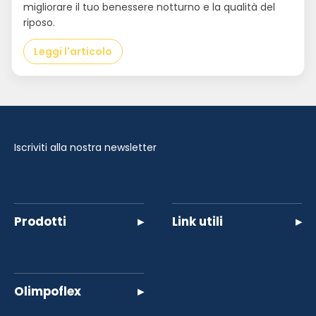
migliorare il tuo benessere notturno e la qualità del
riposo.
Leggi l'articolo
Iscriviti alla nostra newsletter
Prodotti
▸
Link utili
▸
Olimpoflex
▸