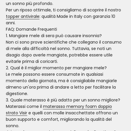
un sonno più profondo.
Per un riposo ottimale, ti consigliamo di scoprire il nostro
topper antivirale
: qualità Made in Italy con garanzia 10
anni.
FAQ: Domande Frequenti
1. Mangiare mele di sera può causare insonnia?
Non ci sono prove scientifiche che collegano il consumo
di mele alla difficoltà nel sonno. Tuttavia, se noti un
disagio dopo averle mangiate, potrebbe essere utile
evitarle prima di coricarti.
2. Qual è il miglior momento per mangiare mele?
Le mele possono essere consumate in qualsiasi
momento della giornata, ma è consigliabile mangiarle
almeno un'ora prima di andare a letto per facilitare la
digestione.
3. Quale materasso è più adatto per un sonno migliore?
Materassi come il
materasso memory foam doppio
strato Visir
e quelli con molle insacchettate offrono un
buon supporto e comfort, migliorando la qualità del
sonno.