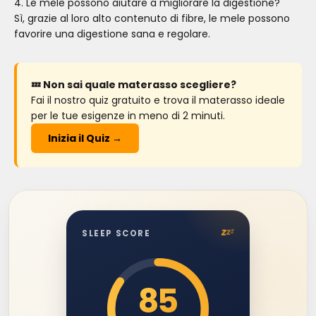
4. Le mele possono aiutare a migliorare la digestione?
Sì, grazie al loro alto contenuto di fibre, le mele possono
favorire una digestione sana e regolare.
💤 Non sai quale materasso scegliere?
Fai il nostro quiz gratuito e trova il materasso ideale
per le tue esigenze in meno di 2 minuti.
Inizia il Quiz →
z
z
z
SLEEP SCORE
85