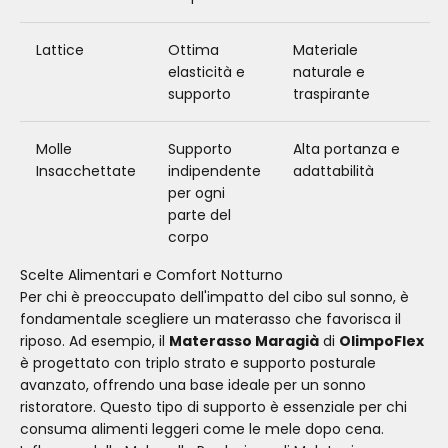
Lattice
Ottima
Materiale
elasticità e
naturale e
supporto
traspirante
Molle
Supporto
Alta portanza e
Insacchettate
indipendente
adattabilità
per ogni
parte del
corpo
Scelte Alimentari e Comfort Notturno
Per chi è preoccupato dell'impatto del cibo sul sonno, è
fondamentale scegliere un materasso che favorisca il
riposo. Ad esempio, il
Materasso Maragià
di
OlimpoFlex
è progettato con triplo strato e supporto posturale
avanzato, offrendo una base ideale per un sonno
ristoratore. Questo tipo di supporto è essenziale per chi
consuma alimenti leggeri come le mele dopo cena.