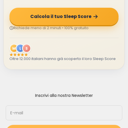
Calcola il tuo Sleep Score
Richiede meno di 2 minuti • 100% gratuito
M
L
S
Oltre 12.000 italiani hanno già scoperto il loro Sleep Score
Inscrivi alla nostra Newsletter
E-mail