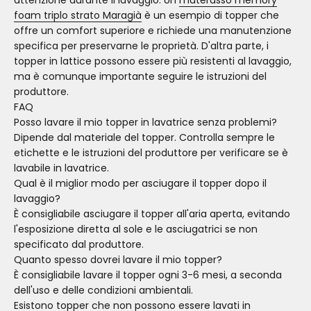
foam triplo strato Maragià
è un esempio di topper che
offre un comfort superiore e richiede una manutenzione
specifica per preservarne le proprietà. D'altra parte, i
topper in lattice possono essere più resistenti al lavaggio,
ma è comunque importante seguire le istruzioni del
produttore.
FAQ
Posso lavare il mio topper in lavatrice senza problemi?
Dipende dal materiale del topper. Controlla sempre le
etichette e le istruzioni del produttore per verificare se è
lavabile in lavatrice.
Qual è il miglior modo per asciugare il topper dopo il
lavaggio?
È consigliabile asciugare il topper all'aria aperta, evitando
l'esposizione diretta al sole e le asciugatrici se non
specificato dal produttore.
Quanto spesso dovrei lavare il mio topper?
È consigliabile lavare il topper ogni 3-6 mesi, a seconda
dell'uso e delle condizioni ambientali.
Esistono topper che non possono essere lavati in