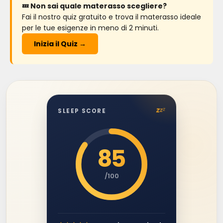
💤 Non sai quale materasso scegliere?
Fai il nostro quiz gratuito e trova il materasso ideale
per le tue esigenze in meno di 2 minuti.
Inizia il Quiz →
z
z
z
SLEEP SCORE
85
/100