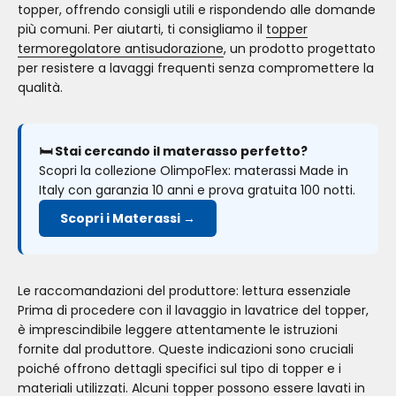
topper, offrendo consigli utili e rispondendo alle domande
più comuni. Per aiutarti, ti consigliamo il
topper
termoregolatore antisudorazione
, un prodotto progettato
per resistere a lavaggi frequenti senza compromettere la
qualità.
🛏️ Stai cercando il materasso perfetto?
Scopri la collezione OlimpoFlex: materassi Made in
Italy con garanzia 10 anni e prova gratuita 100 notti.
Scopri i Materassi →
Le raccomandazioni del produttore: lettura essenziale
Prima di procedere con il lavaggio in lavatrice del topper,
è imprescindibile leggere attentamente le istruzioni
fornite dal produttore. Queste indicazioni sono cruciali
poiché offrono dettagli specifici sul tipo di topper e i
materiali utilizzati. Alcuni topper possono essere lavati in