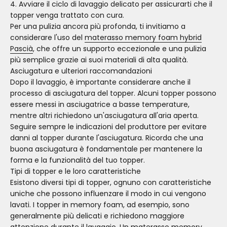
Avviare il ciclo di lavaggio delicato per assicurarti che il
topper venga trattato con cura.
Per una pulizia ancora più profonda, ti invitiamo a
considerare l'uso del
materasso memory foam hybrid
Pascià
, che offre un supporto eccezionale e una pulizia
più semplice grazie ai suoi materiali di alta qualità.
Asciugatura e ulteriori raccomandazioni
Dopo il lavaggio, è importante considerare anche il
processo di asciugatura del topper. Alcuni topper possono
essere messi in asciugatrice a basse temperature,
mentre altri richiedono un'asciugatura all'aria aperta.
Seguire sempre le indicazioni del produttore per evitare
danni al topper durante l'asciugatura. Ricorda che una
buona asciugatura è fondamentale per mantenere la
forma e la funzionalità del tuo topper.
Tipi di topper e le loro caratteristiche
Esistono diversi tipi di topper, ognuno con caratteristiche
uniche che possono influenzare il modo in cui vengono
lavati. I topper in memory foam, ad esempio, sono
generalmente più delicati e richiedono maggiore
attenzione durante il lavaggio. Un
materasso memory