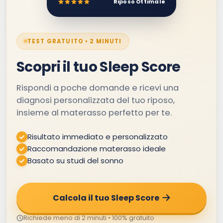
Riposo Ottimale
TEST GRATUITO • 2 MINUTI
Scopri il tuo Sleep Score
Rispondi a poche domande e ricevi una
diagnosi personalizzata del tuo riposo,
insieme al materasso perfetto per te.
Risultato immediato e personalizzato
Raccomandazione materasso ideale
Basato su studi del sonno
Calcola il tuo Sleep Score
Richiede meno di 2 minuti • 100% gratuito