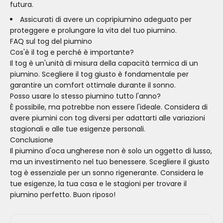
futura.
Assicurati di avere un copripiumino adeguato per
proteggere e prolungare la vita del tuo piumino.
FAQ sul tog del piumino
Cos'è il tog e perché è importante?
Il tog è un'unità di misura della capacità termica di un
piumino. Scegliere il tog giusto è fondamentale per
garantire un comfort ottimale durante il sonno.
Posso usare lo stesso piumino tutto l'anno?
È possibile, ma potrebbe non essere l'ideale. Considera di
avere piumini con tog diversi per adattarti alle variazioni
stagionali e alle tue esigenze personali.
Conclusione
Il piumino d'oca ungherese non è solo un oggetto di lusso,
ma un investimento nel tuo benessere. Scegliere il giusto
tog è essenziale per un sonno rigenerante. Considera le
tue esigenze, la tua casa e le stagioni per trovare il
piumino perfetto. Buon riposo!