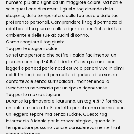
numero più alto significa un maggiore calore. Ma non è
solo questione di numeri: il giusto tog dipende dalla
stagione, dalla temperatura della tua casa e dalle tue
preferenze personali. Comprendere il tog ti permette di
adattare il tuo piumino alle esigenze specifiche del tuo
ambiente e delle tue abitudini di sonno.
Come scegliere il tog giusto
Tog per le stagioni calde
Se sei una persona che soffre il caldo facilmente, un
piumino con tog
1-4.5
è l'ideale. Questi piumini sono
leggeri e perfetti per le notti estive o per chi vive in climi
caldi. Un tog basso ti permette di godere di un sonno
confortevole senza surriscaldarti, mantenendo la
freschezza necessaria per un riposo rigenerante.
Tog per le mezze stagioni
Durante la primavera e l'autunno, un tog
4.5-7
fornisce
un calore moderato. È perfetto per chi ama dormire con
un leggero tepore ma senza sudare. Questo tog
intermedio è ideale per le mezze stagioni, quando le
temperature possono variare considerevolmente tra il
giorno e la notte.