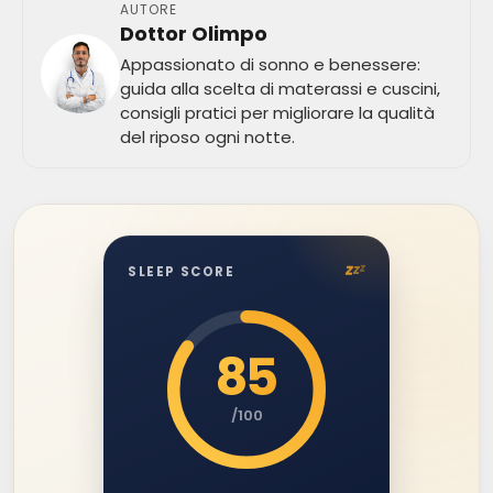
AUTORE
Dottor Olimpo
Appassionato di sonno e benessere:
guida alla scelta di materassi e cuscini,
consigli pratici per migliorare la qualità
del riposo ogni notte.
z
z
z
SLEEP SCORE
85
/100