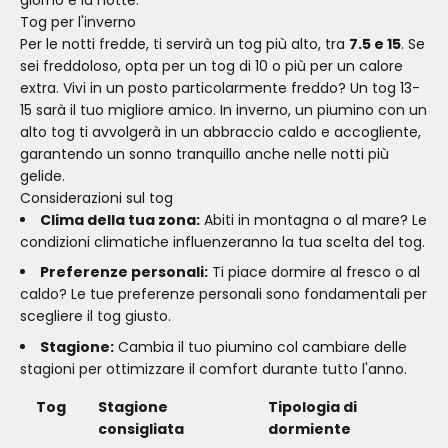
Tog per l'inverno
Per le notti fredde, ti servirà un tog più alto, tra
7.5 e 15
. Se
sei freddoloso, opta per un tog di 10 o più per un calore
extra. Vivi in un posto particolarmente freddo? Un tog 13-
15 sarà il tuo migliore amico. In inverno, un piumino con un
alto tog ti avvolgerà in un abbraccio caldo e accogliente,
garantendo un sonno tranquillo anche nelle notti più
gelide.
Considerazioni sul tog
Clima della tua zona:
Abiti in montagna o al mare? Le
condizioni climatiche influenzeranno la tua scelta del tog.
Preferenze personali:
Ti piace dormire al fresco o al
caldo? Le tue preferenze personali sono fondamentali per
scegliere il tog giusto.
Stagione:
Cambia il tuo piumino col cambiare delle
stagioni per ottimizzare il comfort durante tutto l'anno.
Tog
Stagione
Tipologia di
consigliata
dormiente