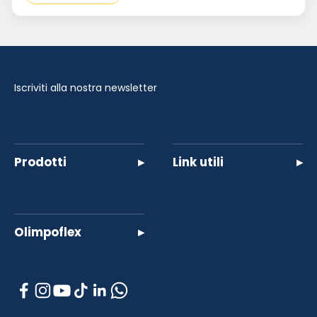
Iscriviti alla nostra newsletter
Prodotti
▸
Link utili
▸
Olimpoflex
▸