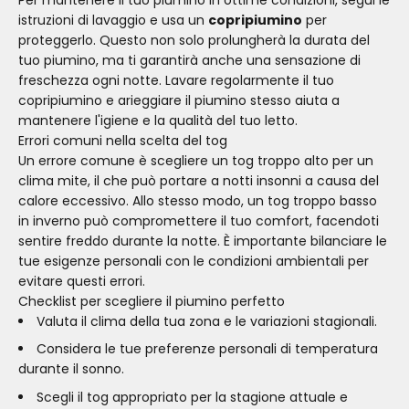
istruzioni di lavaggio e usa un
copripiumino
per
proteggerlo. Questo non solo prolungherà la durata del
tuo piumino, ma ti garantirà anche una sensazione di
freschezza ogni notte. Lavare regolarmente il tuo
copripiumino e arieggiare il piumino stesso aiuta a
mantenere l'igiene e la qualità del tuo letto.
Errori comuni nella scelta del tog
Un errore comune è scegliere un tog troppo alto per un
clima mite, il che può portare a notti insonni a causa del
calore eccessivo. Allo stesso modo, un tog troppo basso
in inverno può compromettere il tuo comfort, facendoti
sentire freddo durante la notte. È importante bilanciare le
tue esigenze personali con le condizioni ambientali per
evitare questi errori.
Checklist per scegliere il piumino perfetto
Valuta il clima della tua zona e le variazioni stagionali.
Considera le tue preferenze personali di temperatura
durante il sonno.
Scegli il tog appropriato per la stagione attuale e