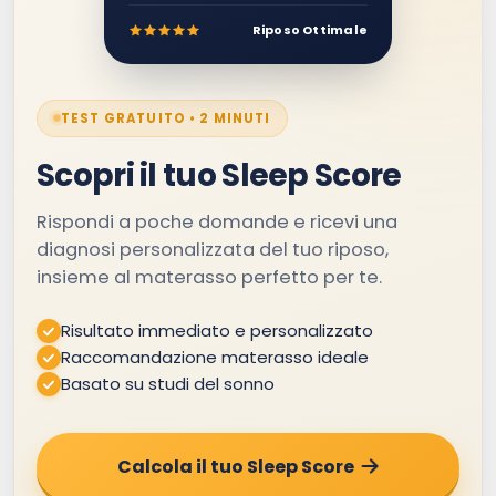
Riposo Ottimale
TEST GRATUITO • 2 MINUTI
Scopri il tuo Sleep Score
Rispondi a poche domande e ricevi una
diagnosi personalizzata del tuo riposo,
insieme al materasso perfetto per te.
Risultato immediato e personalizzato
Raccomandazione materasso ideale
Basato su studi del sonno
Calcola il tuo Sleep Score