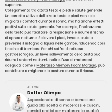
superiore.
Collegamento tra alzata testa e piedi e salute generale
Un corretto utilizzo dell'alzata testa e piedi non solo
migliora il comfort durante il sonno, ma ha anche effetti
positivi sulla salute generale. Per esempio, l'inclinazione
della testa può facilitare la respirazione e ridurre il rischio
di apnee notturne. Sollevare i piedi, invece, aiuta a
prevenire il ristagno di liquidi nelle gambe, riducendo così
il rischio di trombosi. Per chi soffre di reflusso
gastroesofageo, un lieve sollevamento della testa può
ridurre i sintomi notturni. Inoltre, l'uso di materassi
adeguati, come il
Materasso Memory Foam Maragià
, può
contribuire a migliorare la postura durante il riposo.
AUTORE
Dottor Olimpo
Appassionato di sonno e benessere:
guida alla scelta di materassi e cuscini,
consigli pratici per migliorare la qualità