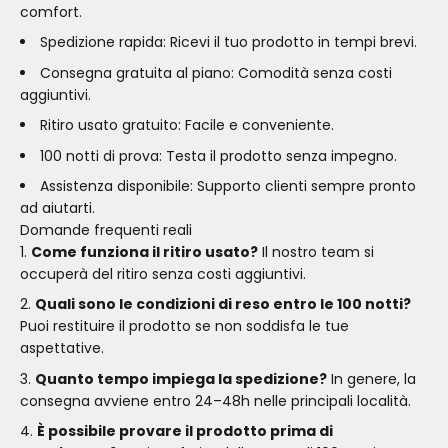
comfort.
Spedizione rapida: Ricevi il tuo prodotto in tempi brevi.
Consegna gratuita al piano: Comodità senza costi
aggiuntivi.
Ritiro usato gratuito: Facile e conveniente.
100 notti di prova: Testa il prodotto senza impegno.
Assistenza disponibile: Supporto clienti sempre pronto
ad aiutarti.
Domande frequenti reali
Come funziona il ritiro usato?
Il nostro team si
occuperà del ritiro senza costi aggiuntivi.
Quali sono le condizioni di reso entro le 100 notti?
Puoi restituire il prodotto se non soddisfa le tue
aspettative.
Quanto tempo impiega la spedizione?
In genere, la
consegna avviene entro 24–48h nelle principali località.
È possibile provare il prodotto prima di