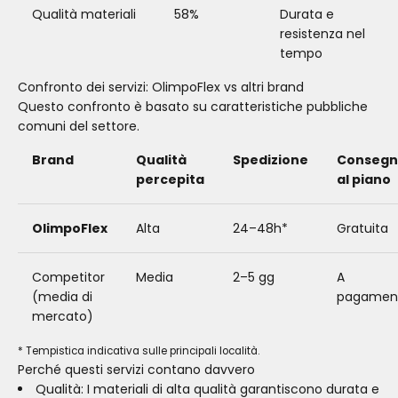
Qualità materiali
58%
Durata e
resistenza nel
tempo
Confronto dei servizi: OlimpoFlex vs altri brand
Questo confronto è basato su caratteristiche pubbliche
comuni del settore.
Brand
Qualità
Spedizione
Conseg
percepita
al piano
OlimpoFlex
Alta
24–48h*
Gratuita
Competitor
Media
2–5 gg
A
(media di
pagamen
mercato)
* Tempistica indicativa sulle principali località.
Perché questi servizi contano davvero
Qualità: I materiali di alta qualità garantiscono durata e