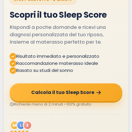
Scopri il tuo Sleep Score
Rispondi a poche domande e ricevi una
diagnosi personalizzata del tuo riposo,
insieme al materasso perfetto per te.
Risultato immediato e personalizzato
Raccomandazione materasso ideale
Basato su studi del sonno
Calcola il tuo Sleep Score
Richiede meno di 2 minuti • 100% gratuito
M
L
S