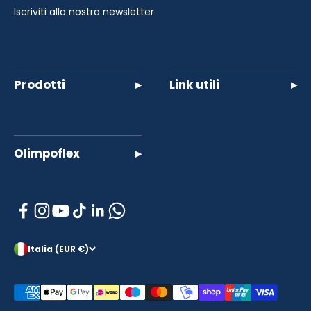
Iscriviti alla nostra newsletter
Prodotti
▸
Link utili
▸
Olimpoflex
▸
Italia (EUR €)