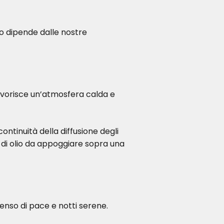
o dipende dalle nostre
favorisce un’atmosfera calda e
ontinuità della diffusione degli
 di olio da appoggiare sopra una
enso di pace e notti serene.