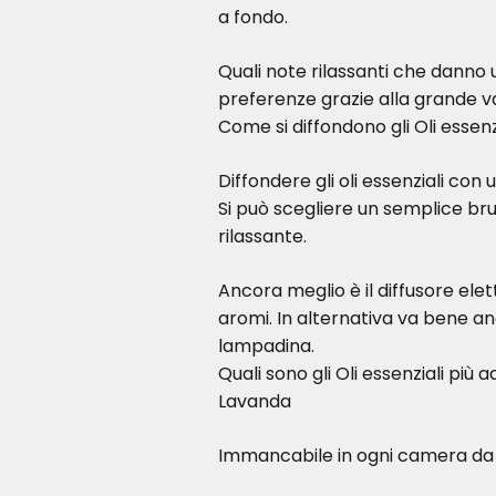
a fondo.
Quali note rilassanti che danno
preferenze grazie alla grande vari
Come si diffondono gli Oli essen
Diffondere gli oli essenziali con
Si può scegliere un semplice br
rilassante.
Ancora meglio è il diffusore elet
aromi. In alternativa va bene an
lampadina.
Quali sono gli Oli essenziali più a
Lavanda
Immancabile in ogni camera da le