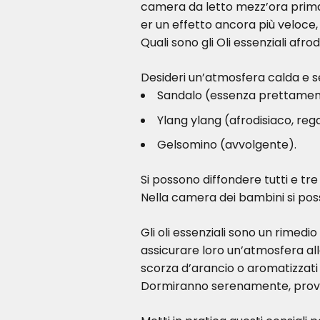
camera da letto mezz’ora prima 
er un effetto ancora più veloce,
Quali sono gli Oli essenziali afrod
Desideri un’atmosfera calda e se
Sandalo (essenza prettament
Ylang ylang (afrodisiaco, reg
Gelsomino (avvolgente).
Si possono diffondere tutti e tr
Nella camera dei bambini si po
Gli oli essenziali sono un rimedio
assicurare loro un’atmosfera alle
scorza d’arancio o aromatizzati 
Dormiranno serenamente, prov