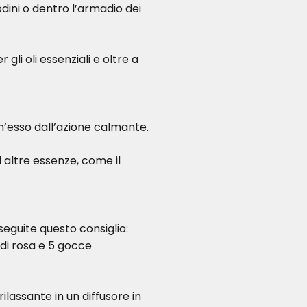
dini o dentro l’armadio dei
li oli essenziali e oltre a
h’esso dall’azione calmante.
 altre essenze, come il
 seguite questo consiglio:
di rosa e 5 gocce
ilassante in un diffusore in