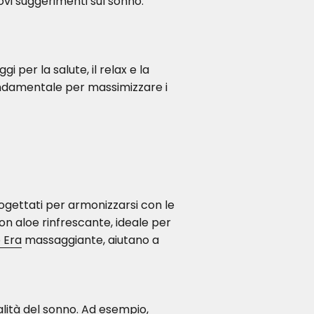
vi suggerimenti sul sonno.
i per la salute, il relax e la
fondamentale per massimizzare i
rogettati per armonizzarsi con le
n aloe rinfrescante, ideale per
 Era
massaggiante, aiutano a
ualità del sonno. Ad esempio,