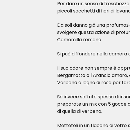
Per dare un senso di freschezza 
piccoli sacchetti di fiori di lavan
Da soli danno già una profumazi
svolgere questa azione di profu
Camomilla romana
Si può diffondere nella camera 
Il suo odore non sempre è appre
Bergamotto o l’Arancio amaro, an
Verbena e legno di rosa per far
Se invece soffrite spesso di inso
preparate un mix con 5 gocce di
di quella di verbena.
Metteteli in un flacone di vetro 