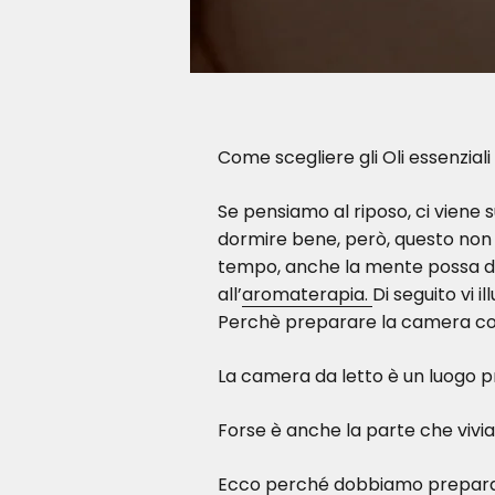
Come scegliere gli Oli essenzial
Se pensiamo al riposo, ci viene 
dormire bene, però, questo non b
tempo, anche la mente possa dist
all’
aromaterapia.
Di seguito vi i
Perchè preparare la camera con 
La camera da letto è un luogo pr
Forse è anche la parte che viv
Ecco perché dobbiamo prepararla