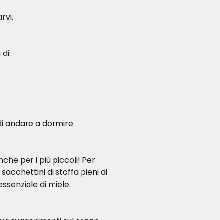
rvi.
 di:
di andare a dormire.
che per i più piccoli! Per
sacchettini di stoffa pieni di
ssenziale di miele.