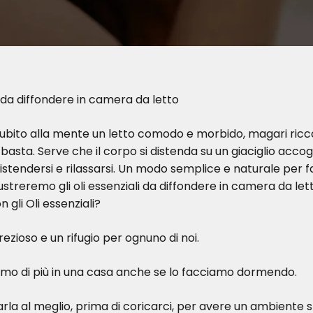
i da diffondere in camera da letto
subito alla mente un letto comodo e morbido, magari ricco
asta. Serve che il corpo si distenda su un giaciglio accog
endersi e rilassarsi. Un modo semplice e naturale per farl
llustreremo gli oli essenziali da diffondere in camera da let
gli Oli essenziali?
ezioso e un rifugio per ognuno di noi.
iamo di più in una casa anche se lo facciamo dormendo.
 al meglio, prima di coricarci, per avere un ambiente ste