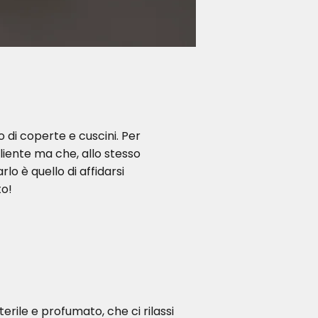
 di coperte e cuscini. Per
liente ma che, allo stesso
o è quello di affidarsi
to!
rile e profumato, che ci rilassi