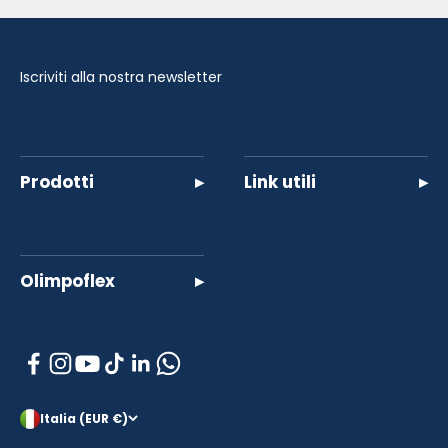
Iscriviti alla nostra newsletter
Prodotti
▸
Link utili
▸
Olimpoflex
▸
Italia (EUR €)