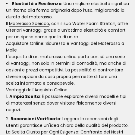
Elasticità e Resilienza
: Una migliore elasticità significa
un ritorno alla forma originaria dopo l’uso, migliorando la
durata del materasso.
Il
Materasso Sceicco
, con il suo Water Foam Stretch, offre
ulteriori vantaggi, grazie a un’ottima elasticità e comfort,
per un riposo come quello di un re.
Acquistare Online: Sicurezza e Vantaggi del Materasso a
Molle
L'acquisto di un materasso online porta con sé una serie
di vantaggi, non solo in termini di comodità, ma anche di
opzioni e prezzi competitivi. La possibilità di confrontare
diverse opzioni da casa propria permette di fare una
scelta informata e consapevole.
Vantaggi dell'Acquisto Online
Ampia Scelta
: È possibile esplorare diversi modelli e tipi
di materassi senza dover visitare fisicamente diversi
negozi.
Recensioni Verificate
: Leggere le recensioni degli
utenti garantisce un'idea chiara della qualità del prodotto.
La Scelta Giusta per Ogni Esigenza: Confronto dei Nostri