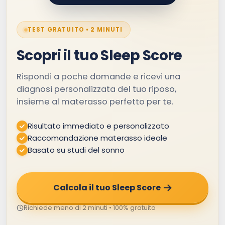
TEST GRATUITO • 2 MINUTI
Scopri il tuo Sleep Score
Rispondi a poche domande e ricevi una
diagnosi personalizzata del tuo riposo,
insieme al materasso perfetto per te.
Risultato immediato e personalizzato
Raccomandazione materasso ideale
Basato su studi del sonno
Calcola il tuo Sleep Score
Richiede meno di 2 minuti • 100% gratuito