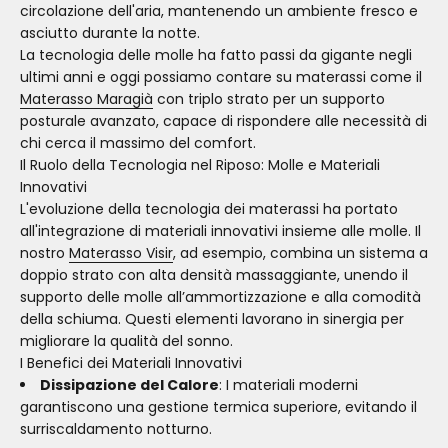
circolazione dell'aria, mantenendo un ambiente fresco e
asciutto durante la notte.
La tecnologia delle molle ha fatto passi da gigante negli
ultimi anni e oggi possiamo contare su materassi come il
Materasso Maragià
con triplo strato per un supporto
posturale avanzato, capace di rispondere alle necessità di
chi cerca il massimo del comfort.
Il Ruolo della Tecnologia nel Riposo: Molle e Materiali
Innovativi
L'evoluzione della tecnologia dei materassi ha portato
all'integrazione di materiali innovativi insieme alle molle. Il
nostro
Materasso Visir
, ad esempio, combina un sistema a
doppio strato con alta densità massaggiante, unendo il
supporto delle molle all’ammortizzazione e alla comodità
della schiuma. Questi elementi lavorano in sinergia per
migliorare la qualità del sonno.
I Benefici dei Materiali Innovativi
Dissipazione del Calore
: I materiali moderni
garantiscono una gestione termica superiore, evitando il
surriscaldamento notturno.