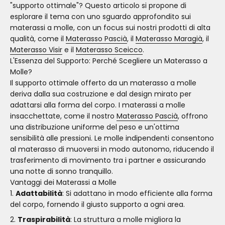
"supporto ottimale"? Questo articolo si propone di
esplorare il tema con uno sguardo approfondito sui
materassi a molle, con un focus sui nostri prodotti di alta
qualità, come il
Materasso Pascià
, il
Materasso Maragià
, il
Materasso Visir
e il
Materasso Sceicco
.
L'Essenza del Supporto: Perché Scegliere un Materasso a
Molle?
Il supporto ottimale offerto da un materasso a molle
deriva dalla sua costruzione e dal design mirato per
adattarsi alla forma del corpo. I materassi a molle
insacchettate, come il nostro
Materasso Pascià
, offrono
una distribuzione uniforme del peso e un'ottima
sensibilità alle pressioni. Le molle indipendenti consentono
al materasso di muoversi in modo autonomo, riducendo il
trasferimento di movimento tra i partner e assicurando
una notte di sonno tranquillo.
Vantaggi dei Materassi a Molle
Adattabilità
: Si adattano in modo efficiente alla forma
del corpo, fornendo il giusto supporto a ogni area.
Traspirabilità
: La struttura a molle migliora la