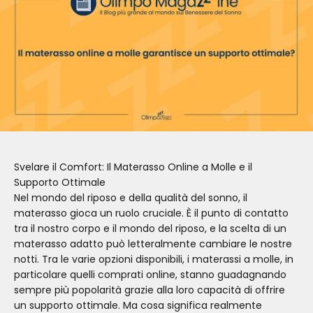
Svelare il Comfort: Il Materasso Online a Molle e il
Supporto Ottimale
Nel mondo del riposo e della qualità del sonno, il
materasso gioca un ruolo cruciale. È il punto di contatto
tra il nostro corpo e il mondo del riposo, e la scelta di un
materasso adatto può letteralmente cambiare le nostre
notti. Tra le varie opzioni disponibili, i materassi a molle, in
particolare quelli comprati online, stanno guadagnando
sempre più popolarità grazie alla loro capacità di offrire
un supporto ottimale. Ma cosa significa realmente