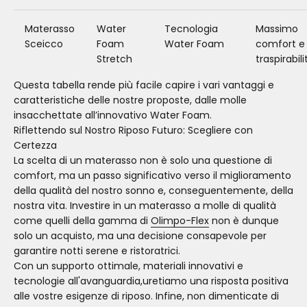
Materasso
Water
Tecnologia
Massimo
Sceicco
Foam
Water Foam
comfort e
Stretch
traspirabili
Questa tabella rende più facile capire i vari vantaggi e
caratteristiche delle nostre proposte, dalle molle
insacchettate all’innovativo Water Foam.
Riflettendo sul Nostro Riposo Futuro: Scegliere con
Certezza
La scelta di un materasso non è solo una questione di
comfort, ma un passo significativo verso il miglioramento
della qualità del nostro sonno e, conseguentemente, della
nostra vita. Investire in un materasso a molle di qualità
come quelli della gamma di
Olimpo-Flex
non è dunque
solo un acquisto, ma una decisione consapevole per
garantire notti serene e ristoratrici.
Con un supporto ottimale, materiali innovativi e
tecnologie all'avanguardia,uretiamo una risposta positiva
alle vostre esigenze di riposo. Infine, non dimenticate di