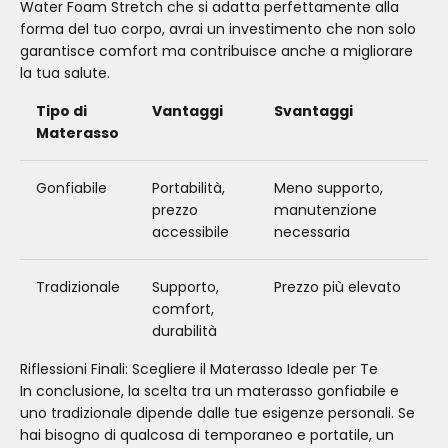
Water Foam Stretch che si adatta perfettamente alla
forma del tuo corpo, avrai un investimento che non solo
garantisce comfort ma contribuisce anche a migliorare
la tua salute.
Tipo di
Vantaggi
Svantaggi
Materasso
Gonfiabile
Portabilità,
Meno supporto,
prezzo
manutenzione
accessibile
necessaria
Tradizionale
Supporto,
Prezzo più elevato
comfort,
durabilità
Riflessioni Finali: Scegliere il Materasso Ideale per Te
In conclusione, la scelta tra un materasso gonfiabile e
uno tradizionale dipende dalle tue esigenze personali. Se
hai bisogno di qualcosa di temporaneo e portatile, un