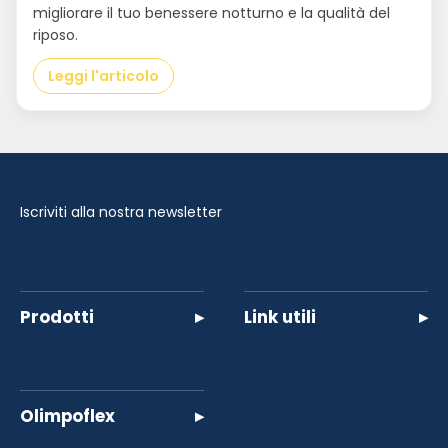
migliorare il tuo benessere notturno e la qualità del
riposo.
Leggi l'articolo
Iscriviti alla nostra newsletter
Prodotti
▸
Link utili
▸
Olimpoflex
▸