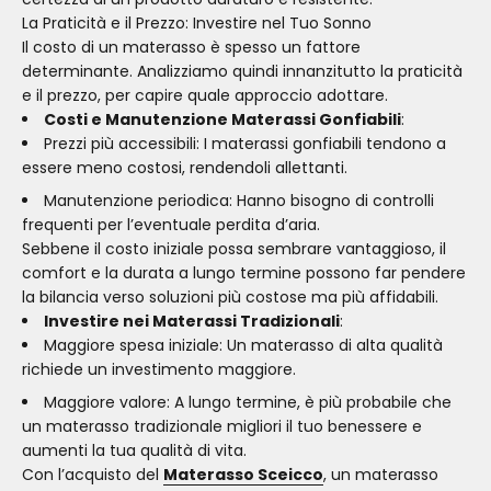
La Praticità e il Prezzo: Investire nel Tuo Sonno
Il costo di un materasso è spesso un fattore
determinante. Analizziamo quindi innanzitutto la praticità
e il prezzo, per capire quale approccio adottare.
Costi e Manutenzione Materassi Gonfiabili
:
Prezzi più accessibili: I materassi gonfiabili tendono a
essere meno costosi, rendendoli allettanti.
Manutenzione periodica: Hanno bisogno di controlli
frequenti per l’eventuale perdita d’aria.
Sebbene il costo iniziale possa sembrare vantaggioso, il
comfort e la durata a lungo termine possono far pendere
la bilancia verso soluzioni più costose ma più affidabili.
Investire nei Materassi Tradizionali
:
Maggiore spesa iniziale: Un materasso di alta qualità
richiede un investimento maggiore.
Maggiore valore: A lungo termine, è più probabile che
un materasso tradizionale migliori il tuo benessere e
aumenti la tua qualità di vita.
Con l’acquisto del
Materasso Sceicco
, un materasso