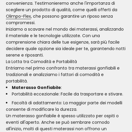
convenienza. Testimonieremo anche l'importanza di
scegliere un prodotto di qualità, come quelli offerti da
Olimpo-Flex
, che possono garantire un riposo senza
compromessi.
Iniziamo a scavare nel mondo dei materassi, analizzando
il materiale e le tecnologie utilizzate. Con una
comprensione chiara delle tue esigenze, sarà più facile
decidere quale opzione sia ideale per te, garantendo notti
serene e riposanti.
La Lotta tra Comodità e Portabilità
Entriamo nel primo confronto tra materassi gonfiabili e
tradizionali e analizziamo i fattori di comodità e
portabilità.
Materasso Gonfiabile
:
Portabilità eccezionale: Facile da trasportare e stivare.
Facoltà di adattamento: La maggior parte dei modelli
consente di modificare la durezza.
Un materasso gonfiabile è spesso utilizzato per ospiti o
eventi all'aperto. Anche se può sembrare comodo
all'inizio, molti di questi materassi non offrono un