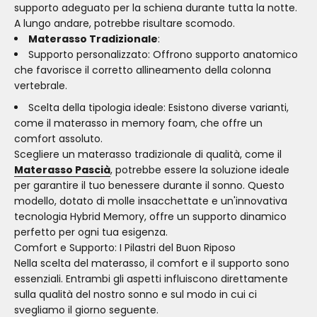
supporto adeguato per la schiena durante tutta la notte.
A lungo andare, potrebbe risultare scomodo.
Materasso Tradizionale
:
Supporto personalizzato: Offrono supporto anatomico
che favorisce il corretto allineamento della colonna
vertebrale.
Scelta della tipologia ideale: Esistono diverse varianti,
come il materasso in memory foam, che offre un
comfort assoluto.
Scegliere un materasso tradizionale di qualità, come il
Materasso Pascià
, potrebbe essere la soluzione ideale
per garantire il tuo benessere durante il sonno. Questo
modello, dotato di molle insacchettate e un'innovativa
tecnologia Hybrid Memory, offre un supporto dinamico
perfetto per ogni tua esigenza.
Comfort e Supporto: I Pilastri del Buon Riposo
Nella scelta del materasso, il comfort e il supporto sono
essenziali. Entrambi gli aspetti influiscono direttamente
sulla qualità del nostro sonno e sul modo in cui ci
svegliamo il giorno seguente.