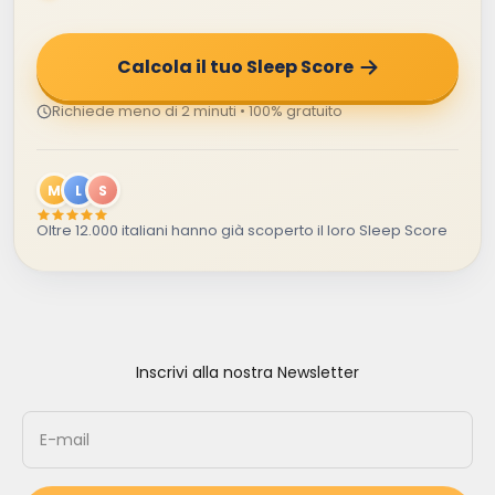
Calcola il tuo Sleep Score
Richiede meno di 2 minuti • 100% gratuito
M
L
S
Oltre 12.000 italiani hanno già scoperto il loro Sleep Score
Inscrivi alla nostra Newsletter
E-mail