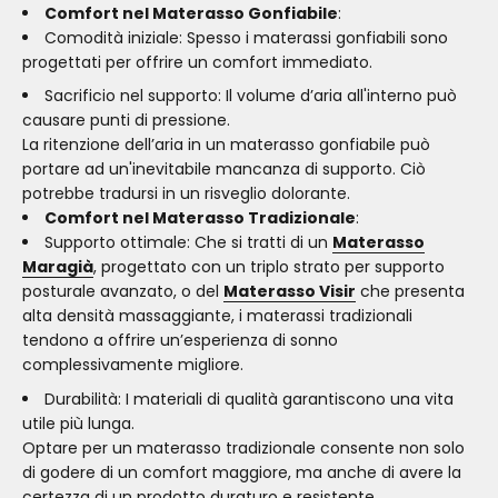
Comfort nel Materasso Gonfiabile
:
Comodità iniziale: Spesso i materassi gonfiabili sono
progettati per offrire un comfort immediato.
Sacrificio nel supporto: Il volume d’aria all'interno può
causare punti di pressione.
La ritenzione dell’aria in un materasso gonfiabile può
portare ad un'inevitabile mancanza di supporto. Ciò
potrebbe tradursi in un risveglio dolorante.
Comfort nel Materasso Tradizionale
:
Supporto ottimale: Che si tratti di un
Materasso
Maragià
, progettato con un triplo strato per supporto
posturale avanzato, o del
Materasso Visir
che presenta
alta densità massaggiante, i materassi tradizionali
tendono a offrire un’esperienza di sonno
complessivamente migliore.
Durabilità: I materiali di qualità garantiscono una vita
utile più lunga.
Optare per un materasso tradizionale consente non solo
di godere di un comfort maggiore, ma anche di avere la
certezza di un prodotto duraturo e resistente.