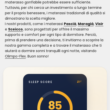
materasso gonfiabile potrebbe essere sufficiente.
Tuttavia, per chi cerca un investimento a lungo termine
per il proprio benessere, i materassi tradizionali di qualità si
dimostrano la scelta migliore.
I nostri prodotti, come i materassi
Pascià
,
Maragià
,
Visir
e
Sceicco
, sono progettati per offrire il massimo
supporto e comfort per ogni tipo di dormitore. Perciò,
prima di prendere una decisione, ti invitiamo a scoprire la
nostra gamma completa e a trovare il materasso che ti
aiuterà a dormire sonni tranquilli ogni notte, visitando
Olimpo-Flex
. Buon sonno!
z
z
z
SLEEP SCORE
85