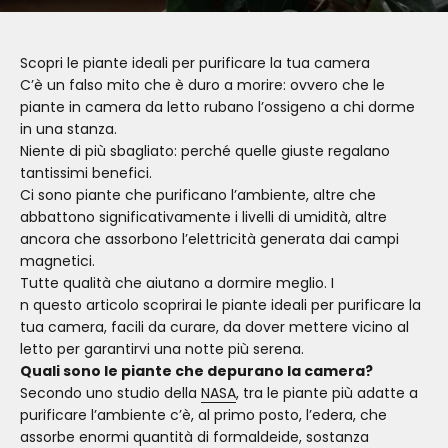
Scopri le piante ideali per purificare la tua camera
C’è un falso mito che è duro a morire: ovvero che le
piante in camera da letto rubano l’ossigeno a chi dorme
in una stanza.
Niente di più sbagliato: perché quelle giuste regalano
tantissimi benefici.
Ci sono piante che purificano l’ambiente, altre che
abbattono significativamente i livelli di umidità, altre
ancora che assorbono l’elettricità generata dai campi
magnetici.
Tutte qualità che aiutano a dormire meglio. I
n questo articolo scoprirai le piante ideali per purificare la
tua camera, facili da curare, da dover mettere vicino al
letto per garantirvi una notte più serena.
Quali sono le piante che depurano la camera?
Secondo uno studio della
NASA
, tra le piante più adatte a
purificare l’ambiente c’è, al primo posto, l’edera, che
assorbe enormi quantità di formaldeide, sostanza