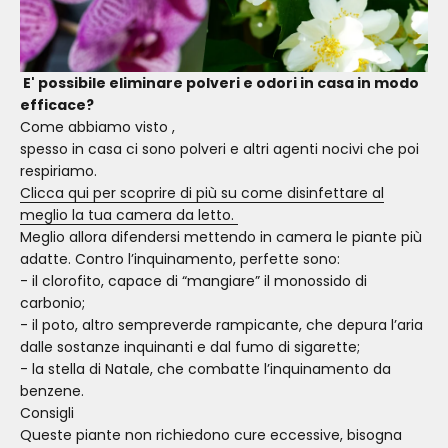
E' possibile eliminare polveri e odori in casa in modo
efficace?
Come abbiamo visto
,
spesso in casa ci sono polveri e altri agenti nocivi che poi
respiriamo.
Clicca qui per scoprire di più su come disinfettare al
meglio la tua camera da letto.
Meglio allora difendersi mettendo in camera le piante più
adatte. Contro l’inquinamento, perfette sono:
- il clorofito, capace di “mangiare” il monossido di
carbonio;
- il poto, altro sempreverde rampicante, che depura l’aria
dalle sostanze inquinanti e dal fumo di sigarette;
- la stella di Natale, che combatte l’inquinamento da
benzene.
Consigli
Queste piante non richiedono cure eccessive, bisogna