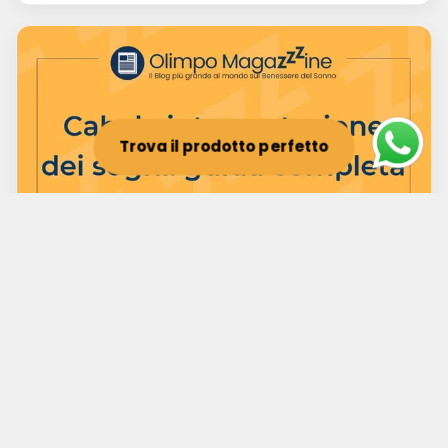
Trova il prodotto perfetto
Cabala interpretazione dei sogni: guida
completa
5 ott 2025
Scopri come la cabala interpretazione dei sogni può
migliorare il tuo benessere notturno e la qualità del
riposo.
Leggi l'articolo