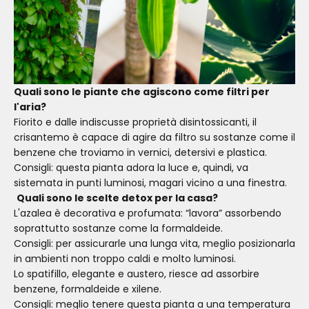
Quali sono le piante che agiscono come filtri per
l'aria?
Fiorito e dalle indiscusse proprietà disintossicanti, il
crisantemo è capace di agire da filtro su sostanze come il
benzene che troviamo in vernici, detersivi e plastica.
Consigli: questa pianta adora la luce e, quindi, va
sistemata in punti luminosi, magari vicino a una finestra.
Quali sono le scelte detox per la casa?
L'azalea è decorativa e profumata: “lavora” assorbendo
soprattutto sostanze come la formaldeide.
Consigli: per assicurarle una lunga vita, meglio posizionarla
in ambienti non troppo caldi e molto luminosi.
Lo spatifillo, elegante e austero, riesce ad assorbire
benzene, formaldeide e xilene.
Consigli: meglio tenere questa pianta a una temperatura