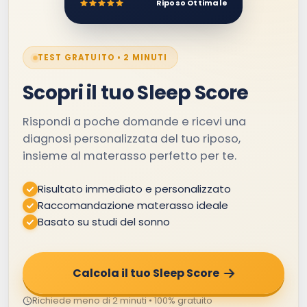
Riposo Ottimale
TEST GRATUITO • 2 MINUTI
Scopri il tuo Sleep Score
Rispondi a poche domande e ricevi una
diagnosi personalizzata del tuo riposo,
insieme al materasso perfetto per te.
Risultato immediato e personalizzato
Raccomandazione materasso ideale
Basato su studi del sonno
Calcola il tuo Sleep Score
Richiede meno di 2 minuti • 100% gratuito