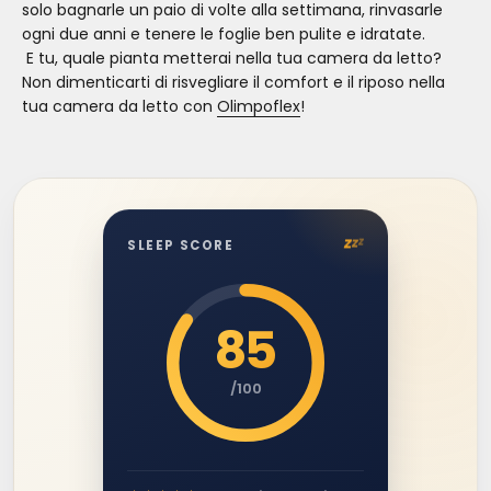
solo bagnarle un paio di volte alla settimana, rinvasarle
ogni due anni e tenere le foglie ben pulite e idratate.
E tu, quale pianta metterai nella tua camera da letto?
Non dimenticarti di risvegliare il comfort e il riposo nella
tua camera da letto con
Olimpoflex
!
z
z
z
SLEEP SCORE
85
/100