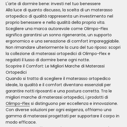
L'arte di dormire bene: investi nel tuo benessere
Alla luce di quanto discusso, la scelta di un materasso
ortopedico di qualità rappresenta un investimento nel
proprio benessere e nella qualità della propria vita.
Scegliere una marca autorevole come Olimpo-Flex
significa garantirsi un sonno rigenerante, un supporto
ergonomico e una sensazione di comfort impareggiabile.
Non rimandare ulteriormente la cura del tuo riposo: scopri
la collezione di materassi ortopedici di Olimpo-Flex e
regalati il lusso di dormire bene ogni notte.
Scoprire il Comfort: Le Migliori Marche di Materassi
Ortopedici
Quando si tratta di scegliere il materasso ortopedico
ideale, la qualità e il comfort diventano essenziali per
garantire notti riposanti e una postura corretta. Tra le
migliori marche di materassi ortopedici, i prodotti di
Olimpo-Flex
si distinguono per eccellenza e innovazione.
Con diverse soluzioni per ogni esigenza, offriamo una
gamma di materassi progettati per supportare il corpo in
modo efficace.