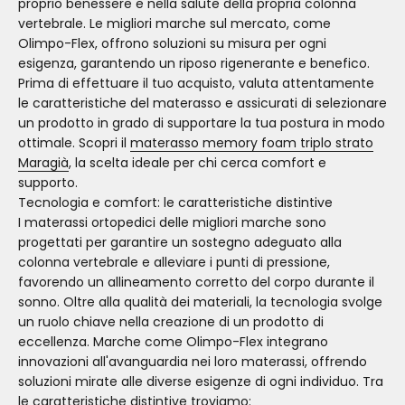
proprio benessere e nella salute della propria colonna
vertebrale. Le migliori marche sul mercato, come
Olimpo-Flex, offrono soluzioni su misura per ogni
esigenza, garantendo un riposo rigenerante e benefico.
Prima di effettuare il tuo acquisto, valuta attentamente
le caratteristiche del materasso e assicurati di selezionare
un prodotto in grado di supportare la tua postura in modo
ottimale. Scopri il
materasso memory foam triplo strato
Maragià
, la scelta ideale per chi cerca comfort e
supporto.
Tecnologia e comfort: le caratteristiche distintive
I materassi ortopedici delle migliori marche sono
progettati per garantire un sostegno adeguato alla
colonna vertebrale e alleviare i punti di pressione,
favorendo un allineamento corretto del corpo durante il
sonno. Oltre alla qualità dei materiali, la tecnologia svolge
un ruolo chiave nella creazione di un prodotto di
eccellenza. Marche come Olimpo-Flex integrano
innovazioni all'avanguardia nei loro materassi, offrendo
soluzioni mirate alle diverse esigenze di ogni individuo. Tra
le caratteristiche distintive troviamo: