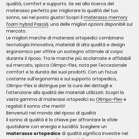
qualità, comfort e supporto. Se sei alla ricerca del
materasso perfetto per migliorare la qualità del tuo
sonno, sei nel posto giusto! Scopri il
materasso memory
foam hybrid Pascià
, una delle migliori opzioni disponibili sul
mercato.
Le migliori marche di materassi ortopedici combinano
tecnologia innovativa, materiali di alta qualità e design
ergonomico per offrire un sostegno ottimale al corpo
durante il riposo. Tra le marche più acclamate e affidabili
sul mercato, spicca Olimpo-Flex, nota per l'eccezionale
comfort e la durata dei suoi prodotti. Con un focus
costante sull'ergonomia e sul supporto ortopedico,
Olimpo-Flex si distingue per la cura dei dettagli e
l'attenzione alla qualità dei materiali utilizzati. Scopri la
vasta gamma di materassi ortopedici su
Olimpo-Flex
e
regalati il sonno che meriti!
Benvenuti nel mondo del riposo di qualità
Il sonno di qualità è la chiave per affrontare le sfide
quotidiane con energia e lucidità. Scegliere un
materasso ortopedico
di qualità significa investire nel