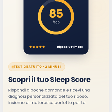
85
/100
Riposo Ottimale
TEST GRATUITO • 2 MINUTI
Scopri il tuo Sleep Score
Rispondi a poche domande e ricevi una
diagnosi personalizzata del tuo riposo,
insieme al materasso perfetto per te.