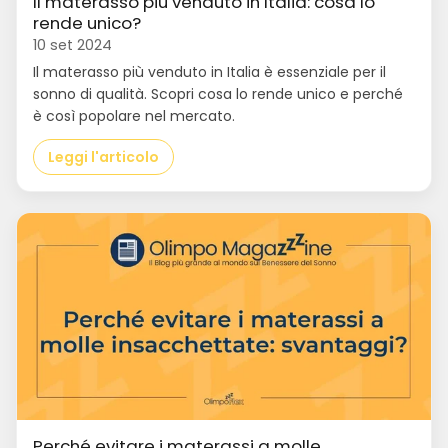
Il materasso più venduto in Italia: cosa lo
rende unico?
10 set 2024
Il materasso più venduto in Italia è essenziale per il
sonno di qualità. Scopri cosa lo rende unico e perché
è così popolare nel mercato.
Leggi l'articolo
Perché evitare i materassi a molle