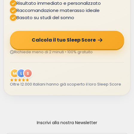
Risultato immediato e personalizzato
Raccomandazione materasso ideale
Basato su studi del sonno
Calcola il tuo Sleep Score
Richiede meno di 2 minuti • 100% gratuito
M
L
S
Oltre 12.000 italiani hanno già scoperto il loro Sleep Score
Inscrivi alla nostra Newsletter