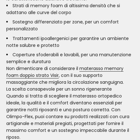
Strati di memory foam di altissima densità che si
adattano alle curve del corpo
Sostegno differenziato per zone, per un comfort
personalizzato
Trattamenti ipoallergenici per garantire un ambiente
notte salubre e protetto
Coperture sfoderabili e lavabili, per una manutenzione
semplice e duratura
Non dimenticare di considerare il
materasso memory
foam doppio strato Visir
, con il suo supporto
massaggiante che migliora la circolazione sanguigna.
La scelta consapevole per un sonno rigenerante
Quando si tratta di scegliere il materasso ortopedico
ideale, la qualità e il comfort diventano essenziali per
garantire notti riposanti e una postura corretta. Con
Olimpo-Flex, puoi contare su prodotti realizzati con cura
artigianale e materiali pregiati, progettati per fornire il
massimo comfort e un sostegno impeccabile durante il
riposo.