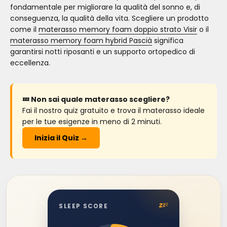
fondamentale per migliorare la qualità del sonno e, di
conseguenza, la qualità della vita. Scegliere un prodotto
come il
materasso memory foam doppio strato Visir
o il
materasso memory foam hybrid Pascià
significa
garantirsi notti riposanti e un supporto ortopedico di
eccellenza.
💤 Non sai quale materasso scegliere?
Fai il nostro quiz gratuito e trova il materasso ideale
per le tue esigenze in meno di 2 minuti.
Inizia il Quiz →
z
z
z
SLEEP SCORE