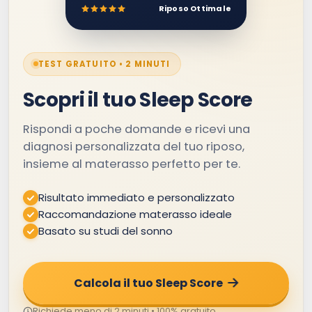
Riposo Ottimale
TEST GRATUITO • 2 MINUTI
Scopri il tuo Sleep Score
Rispondi a poche domande e ricevi una
diagnosi personalizzata del tuo riposo,
insieme al materasso perfetto per te.
Risultato immediato e personalizzato
Raccomandazione materasso ideale
Basato su studi del sonno
Calcola il tuo Sleep Score
Richiede meno di 2 minuti • 100% gratuito