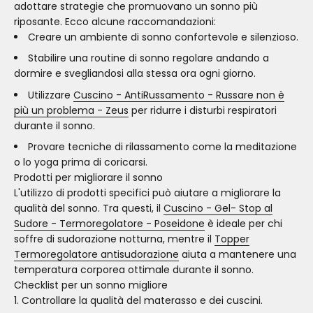
adottare strategie che promuovano un sonno più
riposante. Ecco alcune raccomandazioni:
Creare un ambiente di sonno confortevole e silenzioso.
Stabilire una routine di sonno regolare andando a
dormire e svegliandosi alla stessa ora ogni giorno.
Utilizzare
Cuscino - AntiRussamento - Russare non è
più un problema - Zeus
per ridurre i disturbi respiratori
durante il sonno.
Provare tecniche di rilassamento come la meditazione
o lo yoga prima di coricarsi.
Prodotti per migliorare il sonno
L'utilizzo di prodotti specifici può aiutare a migliorare la
qualità del sonno. Tra questi, il
Cuscino - Gel- Stop al
Sudore - Termoregolatore - Poseidone
è ideale per chi
soffre di sudorazione notturna, mentre il
Topper
Termoregolatore antisudorazione
aiuta a mantenere una
temperatura corporea ottimale durante il sonno.
Checklist per un sonno migliore
Controllare la qualità del materasso e dei cuscini.