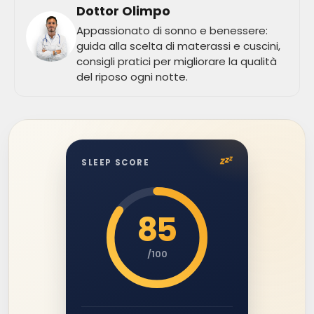
Dottor Olimpo
Appassionato di sonno e benessere:
guida alla scelta di materassi e cuscini,
consigli pratici per migliorare la qualità
del riposo ogni notte.
z
z
z
SLEEP SCORE
85
/100