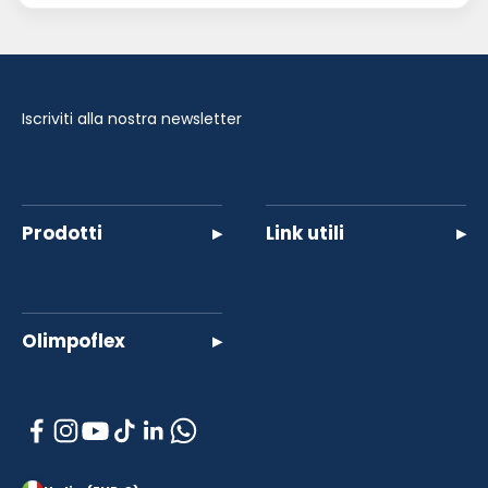
Iscriviti alla nostra newsletter
Prodotti
▸
Link utili
▸
Olimpoflex
▸