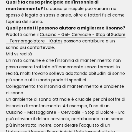
Qual è la causa principale dell'insonnia di
mantenimento?
La causa principale può variare ma
spesso è legata a stress e ansia, oltre a fattori fisici come
l'apnea del sonno.
Quali prodotti possono aiutare a migliorare il sonno?
Prodotti come il
Cuscino - Gel- Cervicale - Stop al Sudore
- Termoregolatore - Kratos
possono contribuire a un
sonno più confortevole.
Miti vs realtà
Un mito comune è che l'insonnia di mantenimento non
possa essere trattata efficacemente senza farmaci. In
realtà, molti trovano sollievo adottando abitudini di sonno
più sane e utilizzando prodotti specifici.
Collegamento tra insonnia di mantenimento e ambiente
di sonno
Un ambiente di sonno ottimale è cruciale per chi soffre di
insonnia di mantenimento. Ad esempio, l'uso di un
Cuscino - Massaggiante - Cervicale - Stop al Dolore - Era
può alleviare il dolore cervicale, contribuendo a un sonno
più ininterrotto. Inoltre, considerare l'acquisto di un
Materasso Memory Foam Hybrid Molle Insacchettate