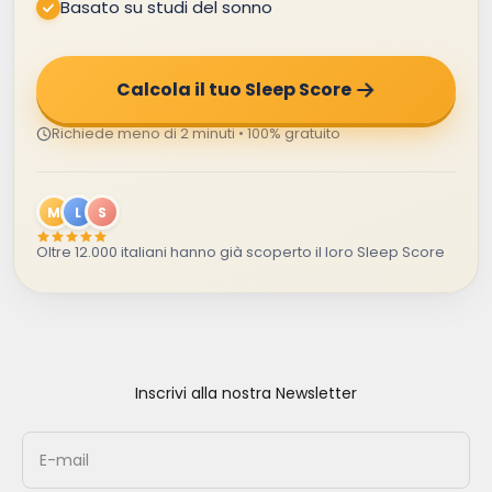
Basato su studi del sonno
Calcola il tuo Sleep Score
Richiede meno di 2 minuti • 100% gratuito
M
L
S
Oltre 12.000 italiani hanno già scoperto il loro Sleep Score
Inscrivi alla nostra Newsletter
E-mail