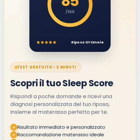
85
/100
Riposo Ottimale
TEST GRATUITO • 2 MINUTI
Scopri il tuo Sleep Score
Rispondi a poche domande e ricevi una
diagnosi personalizzata del tuo riposo,
insieme al materasso perfetto per te.
Risultato immediato e personalizzato
Raccomandazione materasso ideale