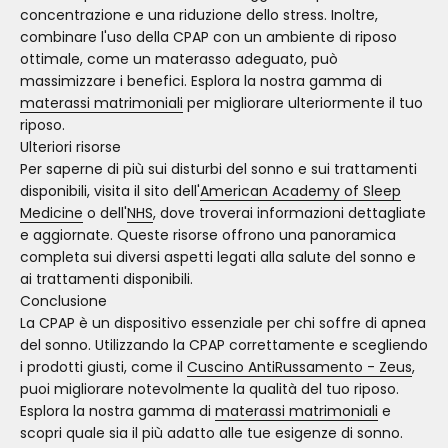
concentrazione e una riduzione dello stress. Inoltre,
combinare l'uso della CPAP con un ambiente di riposo
ottimale, come un materasso adeguato, può
massimizzare i benefici. Esplora la nostra gamma di
materassi matrimoniali
per migliorare ulteriormente il tuo
riposo.
Ulteriori risorse
Per saperne di più sui disturbi del sonno e sui trattamenti
disponibili, visita il sito dell'
American Academy of Sleep
Medicine
o dell'
NHS
, dove troverai informazioni dettagliate
e aggiornate. Queste risorse offrono una panoramica
completa sui diversi aspetti legati alla salute del sonno e
ai trattamenti disponibili.
Conclusione
La CPAP è un dispositivo essenziale per chi soffre di apnea
del sonno. Utilizzando la CPAP correttamente e scegliendo
i prodotti giusti, come il
Cuscino AntiRussamento - Zeus
,
puoi migliorare notevolmente la qualità del tuo riposo.
Esplora la nostra gamma di
materassi matrimoniali
e
scopri quale sia il più adatto alle tue esigenze di sonno.