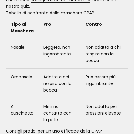
nostro quiz.
Tabella di confronto delle maschere CPAP
Tipo di
Pro
Contro
Maschera
Nasale
Leggera, non
Non adatta a chi
ingombrante
respira con la
bocca
Oronasale
Adatta a chi
Può essere più
respira con la
ingombrante
bocca
A
Minimo
Non adatta per
cuscinetto
contatto con
pressioni elevate
la pelle
Consigli pratici per un uso efficace della CPAP