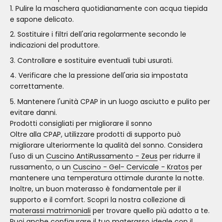
Pulire la maschera quotidianamente con acqua tiepida
e sapone delicato.
Sostituire i filtri dell'aria regolarmente secondo le
indicazioni del produttore.
Controllare e sostituire eventuali tubi usurati.
Verificare che la pressione dell'aria sia impostata
correttamente.
Mantenere l'unità CPAP in un luogo asciutto e pulito per
evitare danni.
Prodotti consigliati per migliorare il sonno
Oltre alla CPAP, utilizzare prodotti di supporto può
migliorare ulteriormente la qualità del sonno. Considera
l'uso di un
Cuscino AntiRussamento - Zeus
per ridurre il
russamento, o un
Cuscino - Gel- Cervicale - Kratos
per
mantenere una temperatura ottimale durante la notte.
Inoltre, un buon materasso è fondamentale per il
supporto e il comfort. Scopri la nostra collezione di
materassi matrimoniali
per trovare quello più adatto a te.
Puoi anche
configurare il tuo materasso
ideale con il