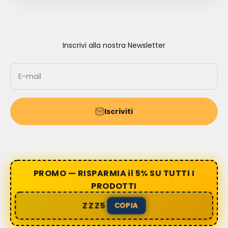
Inscrivi alla nostra Newsletter
E-mail
Iscriviti
PROMO — RISPARMIA il 5% SU TUTTI I
PRODOTTI
ZZZ5
COPIA