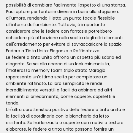
possibilità di cambiare facilmente l'aspetto di una stanza.
Puoi optare per fantasie diverse in base alla stagione o
all'umore, rendendo il letto un punto focale flessibile
all'interno dell'ambiente. Tuttavia, è importante
considerare che le federe con fantasie potrebbero
richiedere più attenzione nella scelta degli altri elementi
dell'arredamento per evitare di sovraccaricare lo spazio.
Federe a Tinta Unita: Eleganza e Raffinatezza
Le federe a tinta unita offrono un aspetto più sobrio ed
elegante. Se sei alla ricerca di un look minimalista,
l'
materasso memory foam triplo strato Maragià
rappresenta un'ottima scelta per completare un
ambiente raffinato. La loro semplicità le rende
incredibilmente versatili e facili da abbinare ad altri
elementi di arredamento, come coperte, copriletti e
tende.
Un'altra caratteristica positiva delle federe a tinta unita è
la facilità di coordinarle con la biancheria da letto
esistente. Se hai lenzuola o coperte con motivi o texture
elaborate, le federe a tinta unita possono fornire un