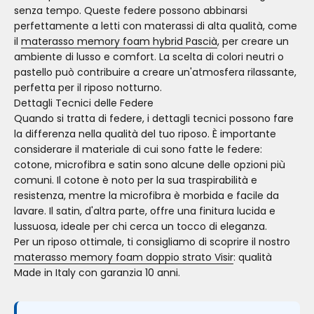
senza tempo. Queste federe possono abbinarsi
perfettamente a letti con materassi di alta qualità, come
il
materasso memory foam hybrid Pascià
, per creare un
ambiente di lusso e comfort. La scelta di colori neutri o
pastello può contribuire a creare un'atmosfera rilassante,
perfetta per il riposo notturno.
Dettagli Tecnici delle Federe
Quando si tratta di federe, i dettagli tecnici possono fare
la differenza nella qualità del tuo riposo. È importante
considerare il materiale di cui sono fatte le federe:
cotone, microfibra e satin sono alcune delle opzioni più
comuni. Il cotone è noto per la sua traspirabilità e
resistenza, mentre la microfibra è morbida e facile da
lavare. Il satin, d'altra parte, offre una finitura lucida e
lussuosa, ideale per chi cerca un tocco di eleganza.
Per un riposo ottimale, ti consigliamo di scoprire il nostro
materasso memory foam doppio strato Visir
: qualità
Made in Italy con garanzia 10 anni.