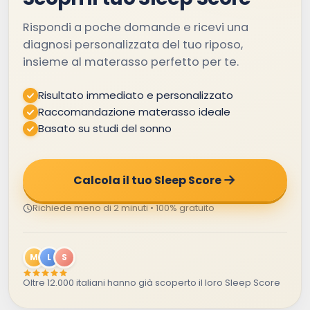
Rispondi a poche domande e ricevi una
diagnosi personalizzata del tuo riposo,
insieme al materasso perfetto per te.
Risultato immediato e personalizzato
Raccomandazione materasso ideale
Basato su studi del sonno
Calcola il tuo Sleep Score
Richiede meno di 2 minuti • 100% gratuito
M
L
S
Oltre 12.000 italiani hanno già scoperto il loro Sleep Score