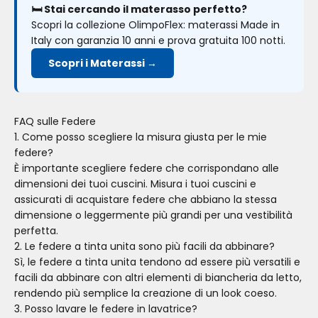
🛏️ Stai cercando il materasso perfetto?
Scopri la collezione OlimpoFlex: materassi Made in
Italy con garanzia 10 anni e prova gratuita 100 notti.
Scopri i Materassi →
FAQ sulle Federe
1. Come posso scegliere la misura giusta per le mie
federe?
È importante scegliere federe che corrispondano alle
dimensioni dei tuoi cuscini. Misura i tuoi cuscini e
assicurati di acquistare federe che abbiano la stessa
dimensione o leggermente più grandi per una vestibilità
perfetta.
2. Le federe a tinta unita sono più facili da abbinare?
Sì, le federe a tinta unita tendono ad essere più versatili e
facili da abbinare con altri elementi di biancheria da letto,
rendendo più semplice la creazione di un look coeso.
3. Posso lavare le federe in lavatrice?