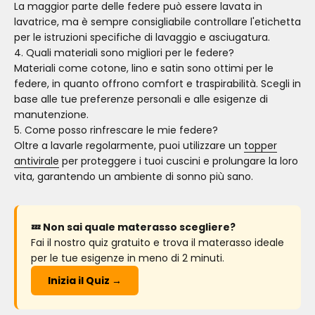
La maggior parte delle federe può essere lavata in
lavatrice, ma è sempre consigliabile controllare l'etichetta
per le istruzioni specifiche di lavaggio e asciugatura.
4. Quali materiali sono migliori per le federe?
Materiali come cotone, lino e satin sono ottimi per le
federe, in quanto offrono comfort e traspirabilità. Scegli in
base alle tue preferenze personali e alle esigenze di
manutenzione.
5. Come posso rinfrescare le mie federe?
Oltre a lavarle regolarmente, puoi utilizzare un
topper
antivirale
per proteggere i tuoi cuscini e prolungare la loro
vita, garantendo un ambiente di sonno più sano.
💤 Non sai quale materasso scegliere?
Fai il nostro quiz gratuito e trova il materasso ideale
per le tue esigenze in meno di 2 minuti.
Inizia il Quiz →