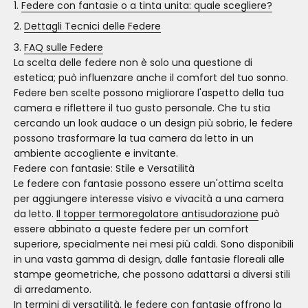
Federe con fantasie o a tinta unita: quale scegliere?
Dettagli Tecnici delle Federe
FAQ sulle Federe
La scelta delle federe non è solo una questione di
estetica; può influenzare anche il comfort del tuo sonno.
Federe ben scelte possono migliorare l'aspetto della tua
camera e riflettere il tuo gusto personale. Che tu stia
cercando un look audace o un design più sobrio, le federe
possono trasformare la tua camera da letto in un
ambiente accogliente e invitante.
Federe con fantasie: Stile e Versatilità
Le federe con fantasie possono essere un'ottima scelta
per aggiungere interesse visivo e vivacità a una camera
da letto.
Il topper termoregolatore antisudorazione
può
essere abbinato a queste federe per un comfort
superiore, specialmente nei mesi più caldi. Sono disponibili
in una vasta gamma di design, dalle fantasie floreali alle
stampe geometriche, che possono adattarsi a diversi stili
di arredamento.
In termini di versatilità, le federe con fantasie offrono la