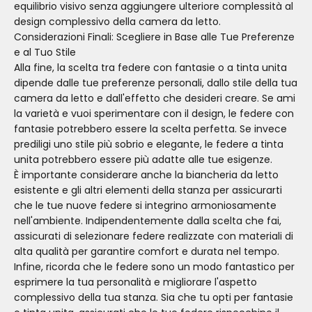
equilibrio visivo senza aggiungere ulteriore complessità al
design complessivo della camera da letto.
Considerazioni Finali: Scegliere in Base alle Tue Preferenze
e al Tuo Stile
Alla fine, la scelta tra federe con fantasie o a tinta unita
dipende dalle tue preferenze personali, dallo stile della tua
camera da letto e dall'effetto che desideri creare. Se ami
la varietà e vuoi sperimentare con il design, le federe con
fantasie potrebbero essere la scelta perfetta. Se invece
prediligi uno stile più sobrio e elegante, le federe a tinta
unita potrebbero essere più adatte alle tue esigenze.
È importante considerare anche la biancheria da letto
esistente e gli altri elementi della stanza per assicurarti
che le tue nuove federe si integrino armoniosamente
nell'ambiente. Indipendentemente dalla scelta che fai,
assicurati di selezionare federe realizzate con materiali di
alta qualità per garantire comfort e durata nel tempo.
Infine, ricorda che le federe sono un modo fantastico per
esprimere la tua personalità e migliorare l'aspetto
complessivo della tua stanza. Sia che tu opti per fantasie