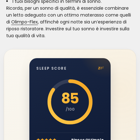
I tuoi bisogni specifici in termini di sonno.
Ricorda, per un sonno di qualità, è essenziale combinare
un letto adeguato con un ottimo materasso come quelli
di
Olimpo-Flex
, affinché ogni notte sia un’esperienza di
riposo ristoratore. Investire sul tuo sonno è investire sulla
tua qualità di vita.
z
z
z
SLEEP SCORE
85
/100
Riposo Ottimale