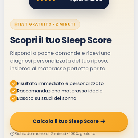
TEST GRATUITO • 2 MINUTI
Scopri il tuo Sleep Score
Rispondi a poche domande e ricevi una
diagnosi personalizzata del tuo riposo,
insieme al materasso perfetto per te.
Risultato immediato e personalizzato
Raccomandazione materasso ideale
Basato su studi del sonno
Calcola il tuo Sleep Score
Richiede meno di 2 minuti • 100% gratuito