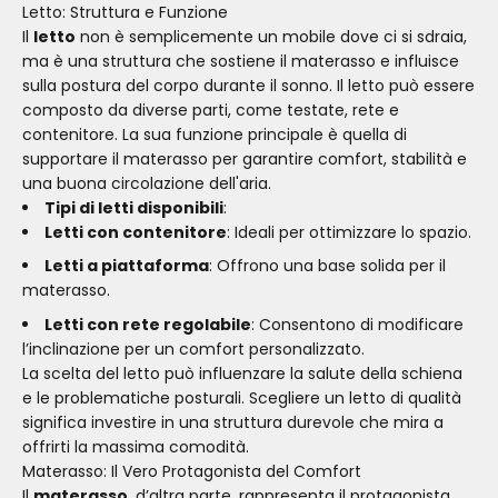
Letto: Struttura e Funzione
Il
letto
non è semplicemente un mobile dove ci si sdraia,
ma è una struttura che sostiene il materasso e influisce
sulla postura del corpo durante il sonno. Il letto può essere
composto da diverse parti, come testate, rete e
contenitore. La sua funzione principale è quella di
supportare il materasso per garantire comfort, stabilità e
una buona circolazione dell'aria.
Tipi di letti disponibili
:
Letti con contenitore
: Ideali per ottimizzare lo spazio.
Letti a piattaforma
: Offrono una base solida per il
materasso.
Letti con rete regolabile
: Consentono di modificare
l’inclinazione per un comfort personalizzato.
La scelta del letto può influenzare la salute della schiena
e le problematiche posturali. Scegliere un letto di qualità
significa investire in una struttura durevole che mira a
offrirti la massima comodità.
Materasso: Il Vero Protagonista del Comfort
Il
materasso
, d’altra parte, rappresenta il protagonista