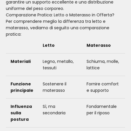
garantire un supporto eccellente e una distribuzione
uniforme del peso corporeo.
Comparazione Pratica: Letto o Materasso in Offerta?
Per comprendere meglio la differenza tra letto e
materasso, vediamo di seguito una comparazione
pratica:
Letto
Materasso
Materiali
Legno, metallo,
Schiuma, molle,
tessuti
lattice
Funzione
Sostenere il
Fornire comfort
principale
materasso
e supporto
Influenza
Sì, ma
Fondamentale
sulla
secondaria
per il riposo
postura