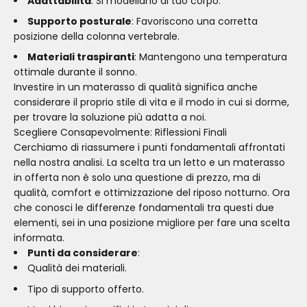
Adattabilità
: Si modellano al tuo corpo.
Supporto posturale
: Favoriscono una corretta
posizione della colonna vertebrale.
Materiali traspiranti
: Mantengono una temperatura
ottimale durante il sonno.
Investire in un materasso di qualità significa anche
considerare il proprio stile di vita e il modo in cui si dorme,
per trovare la soluzione più adatta a noi.
Scegliere Consapevolmente: Riflessioni Finali
Cerchiamo di riassumere i punti fondamentali affrontati
nella nostra analisi. La scelta tra un letto e un materasso
in offerta non è solo una questione di prezzo, ma di
qualità, comfort e ottimizzazione del riposo notturno. Ora
che conosci le differenze fondamentali tra questi due
elementi, sei in una posizione migliore per fare una scelta
informata.
Punti da considerare
:
Qualità dei materiali.
Tipo di supporto offerto.