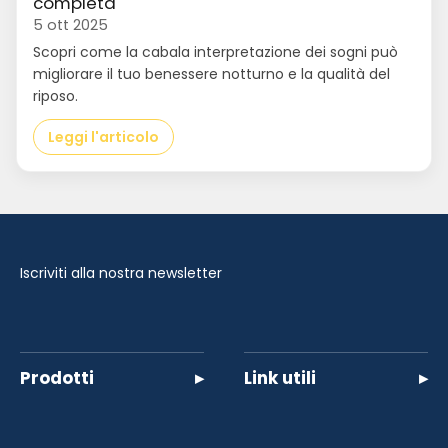
completa
5 ott 2025
Scopri come la cabala interpretazione dei sogni può
migliorare il tuo benessere notturno e la qualità del
riposo.
Leggi l'articolo
Iscriviti alla nostra newsletter
Prodotti
▸
Link utili
▸