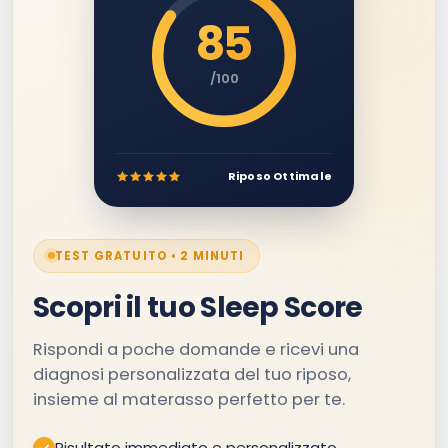
85
/100
Riposo Ottimale
TEST GRATUITO • 2 MINUTI
Scopri il tuo Sleep Score
Rispondi a poche domande e ricevi una
diagnosi personalizzata del tuo riposo,
insieme al materasso perfetto per te.
Risultato immediato e personalizzato