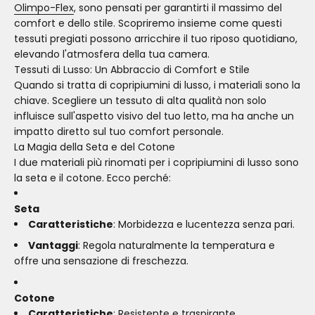
Olimpo-Flex
, sono pensati per garantirti il massimo del
comfort e dello stile. Scopriremo insieme come questi
tessuti pregiati possono arricchire il tuo riposo quotidiano,
elevando l'atmosfera della tua camera.
Tessuti di Lusso: Un Abbraccio di Comfort e Stile
Quando si tratta di copripiumini di lusso, i materiali sono la
chiave. Scegliere un tessuto di alta qualità non solo
influisce sull'aspetto visivo del tuo letto, ma ha anche un
impatto diretto sul tuo comfort personale.
La Magia della Seta e del Cotone
I due materiali più rinomati per i copripiumini di lusso sono
la seta e il cotone. Ecco perché:
Seta
Caratteristiche
: Morbidezza e lucentezza senza pari.
Vantaggi
: Regola naturalmente la temperatura e
offre una sensazione di freschezza.
Cotone
Caratteristiche
: Resistente e traspirante.