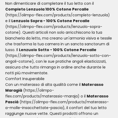
Non dimenticare di completare il tuo letto con il
Completo Lenzuola 100% Cotone Percalle
(https://olimpo-flex.com/products/completo-lenzuola)
e il
Lenzuolo Sopra - 100% Cotone Percalle
(https://olimpo-flex.com/products/lenzuolo-sopra-
cotone). Questi articoli non solo arricchiscono la tua
biancheria da letto, ma creano un'armonia visiva e tessile
che trasforma la tua camera in un sancta sanctorum di
lusso. Il
Lenzuolo Sotto - 100% Cotone Percalle
(https://olimpo-flex.com/products/lenzuolo-sotto-con-
angoli-cotone), con le sue pratiche angoli elasticizzati,
assicura che tutto rimanga in ordine anche durante le
notti più movimentate.
Comfort Insuperabile
Con un materasso di alta qualità come il
Materasso
Maragià
(https://olimpo-
flex.com/products/materassio-maraja) o il
Materasso
Pascià
(https://olimpo-flex.com/products/materasso-
a-molle-insacchettate-pascia), il confort del tuo letto
raggiunge nuove vette. Questi prodotti offrono un