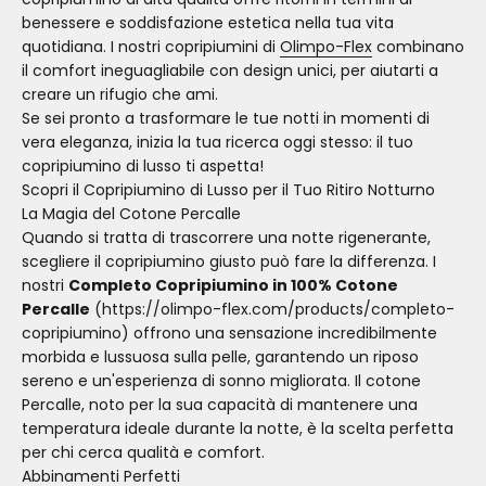
benessere e soddisfazione estetica nella tua vita
quotidiana. I nostri copripiumini di
Olimpo-Flex
combinano
il comfort ineguagliabile con design unici, per aiutarti a
creare un rifugio che ami.
Se sei pronto a trasformare le tue notti in momenti di
vera eleganza, inizia la tua ricerca oggi stesso: il tuo
copripiumino di lusso ti aspetta!
Scopri il Copripiumino di Lusso per il Tuo Ritiro Notturno
La Magia del Cotone Percalle
Quando si tratta di trascorrere una notte rigenerante,
scegliere il copripiumino giusto può fare la differenza. I
nostri
Completo Copripiumino in 100% Cotone
Percalle
(https://olimpo-flex.com/products/completo-
copripiumino) offrono una sensazione incredibilmente
morbida e lussuosa sulla pelle, garantendo un riposo
sereno e un'esperienza di sonno migliorata. Il cotone
Percalle, noto per la sua capacità di mantenere una
temperatura ideale durante la notte, è la scelta perfetta
per chi cerca qualità e comfort.
Abbinamenti Perfetti