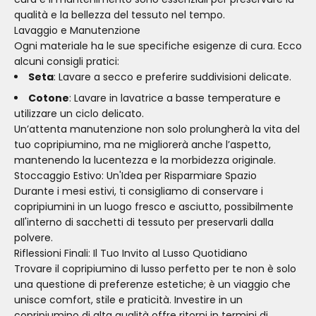
qualità e la bellezza del tessuto nel tempo.
Lavaggio e Manutenzione
Ogni materiale ha le sue specifiche esigenze di cura. Ecco
alcuni consigli pratici:
Seta
: Lavare a secco e preferire suddivisioni delicate.
Cotone
: Lavare in lavatrice a basse temperature e
utilizzare un ciclo delicato.
Un’attenta manutenzione non solo prolungherà la vita del
tuo copripiumino, ma ne migliorerà anche l’aspetto,
mantenendo la lucentezza e la morbidezza originale.
Stoccaggio Estivo: Un'Idea per Risparmiare Spazio
Durante i mesi estivi, ti consigliamo di conservare i
copripiumini in un luogo fresco e asciutto, possibilmente
all'interno di sacchetti di tessuto per preservarli dalla
polvere.
Riflessioni Finali: Il Tuo Invito al Lusso Quotidiano
Trovare il copripiumino di lusso perfetto per te non è solo
una questione di preferenze estetiche; è un viaggio che
unisce comfort, stile e praticità. Investire in un
copripiumino di alta qualità offre ritorni in termini di