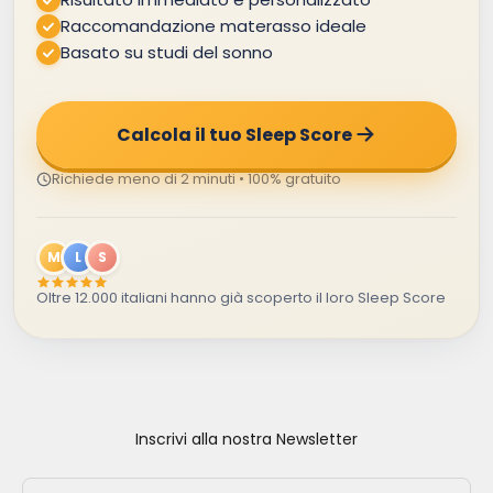
Raccomandazione materasso ideale
Basato su studi del sonno
Calcola il tuo Sleep Score
Richiede meno di 2 minuti • 100% gratuito
M
L
S
Oltre 12.000 italiani hanno già scoperto il loro Sleep Score
Inscrivi alla nostra Newsletter