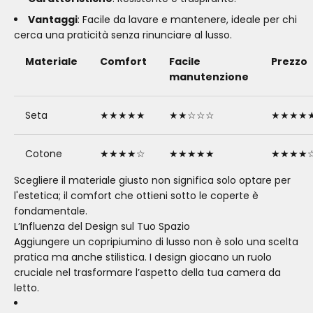
Vantaggi
: Facile da lavare e mantenere, ideale per chi
cerca una praticità senza rinunciare al lusso.
Materiale
Comfort
Facile
Prezzo
manutenzione
Seta
★★★★★
★★☆☆☆
★★★★
Cotone
★★★★☆
★★★★★
★★★★
Scegliere il materiale giusto non significa solo optare per
l'estetica; il comfort che ottieni sotto le coperte è
fondamentale.
L’Influenza del Design sul Tuo Spazio
Aggiungere un copripiumino di lusso non è solo una scelta
pratica ma anche stilistica. I design giocano un ruolo
cruciale nel trasformare l’aspetto della tua camera da
letto.