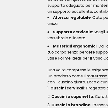
supporto adeguato per mantener
un supporto eccellente, contrib
Altezza regolabile
: Opta pe
unica.
Supporto cervicale
: Scegli
vertebrale allineata.
Materiali ergonomici
: Dai 
tuo corpo senza perdere suppo
Stili e Forme Ideali per il Collo 
Una volta comprese le esigenze sp
Un prodotto come il
materasso 
con il cuscino giusto. Ecco alcuni
Cuscini cervicali
: Progettati
Cuscini a saponetta
: Caratt
Cuscini a brandina
: Present