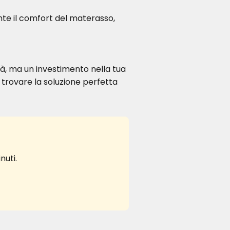
te il comfort del materasso,
tà, ma un investimento nella tua
i trovare la soluzione perfetta
nuti.