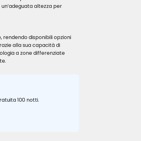
 e un’adeguata altezza per
e, rendendo disponibili opzioni
azie alla sua capacità di
nologia a zone differenziate
te.
atuita 100 notti.