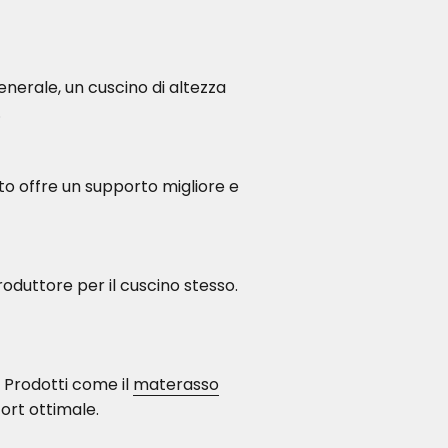
enerale, un cuscino di altezza
.
rto offre un supporto migliore e
roduttore per il cuscino stesso.
 Prodotti come il
materasso
ort ottimale.