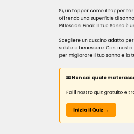
Sì, un topper come il
topper ter
offrendo una superficie di sonno
Riflessioni Finali: Il Tuo Sonno è
Scegliere un cuscino adatto per
salute e benessere. Con i nostri
per migliorare il tuo sonno e la t
💤 Non sai quale materasso
Fai il nostro quiz gratuito e 
Inizia il Quiz →