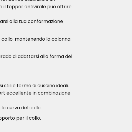
 il
topper antivirale
può offrire
tarsi alla tua conformazione
el collo, mantenendo la colonna
 grado di adattarsi alla forma del
stili e forme di cuscino ideali.
rt eccellente in combinazione
a curva del collo.
porto per il collo.