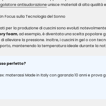
golatore antisudorazione
unisce materiali di alta qualità
: Un Focus sulla Tecnologia del Sonno
lizzati per la produzione di cuscini sono evoluti notevolment
ry foam
, ad esempio, è diventata una scelta popolare gr
i alleviare la pressione. Inoltre, i cuscini in gel o con tec
supporto, mantenendo la temperatura ideale durante la not
sso perfetto?
ex: materassi Made in Italy con garanzia 10 anni e prova gr