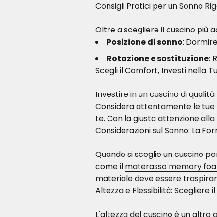
Consigli Pratici per un Sonno Ri
Oltre a scegliere il cuscino pi
Posizione di sonno
: Dormire
Rotazione e sostituzione
: 
Scegli il Comfort, Investi nella T
Investire in un cuscino di qualità
Considera attentamente le tue e
te. Con la giusta attenzione alla
Considerazioni sul Sonno: La Fo
Quando si sceglie un cuscino pe
come il
materasso memory foam 
materiale deve essere traspira
Altezza e Flessibilità: Scegliere 
L'altezza del cuscino è un altro 