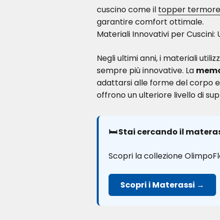
cuscino come il
topper termore
garantire comfort ottimale.
Materiali Innovativi per Cuscini
Negli ultimi anni, i materiali uti
sempre più innovative. La
memo
adattarsi alle forme del corpo e d
offrono un ulteriore livello di 
🛏️ Stai cercando il matera
Scopri la collezione OlimpoFl
Scopri i Materassi →