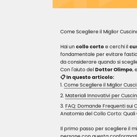
Come Scegliere il Miglior Cuscino
Hai un
collo corto
e cerchi il
cu
fondamentale per evitare fastidio
da considerare quando si sceglie
Con l'aiuto del
Dottor Olimpo
,
📋 In questo articolo:
Come Scegliere il Miglior Cuscin
Materiali Innovativi per Cusci
FAQ: Domande Frequenti sui Cus
Anatomia del Collo Corto: Quali
Il primo passo per scegliere il 
persone con questa conformazio