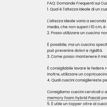
FAQ: Domande Frequenti sui Cusci
1. Qual è l'altezza ideale di un cu
L'altezza ideale varia a seconda 
media, che non superi i 10 cm, è
2. Posso utilizzare un cuscino no
È possibile, ma un cuscino speci
può prevenire dolori e rigidità.
3. Come posso mantenere il mio 
È consigliabile lavare le federe
Inoltre, utilizzare un copricusci
4. Quali cuscini consigliereste p
Consigliamo cuscini cervicali o
memory foam hybrid Pascià
pos
5. È utile un topper oltre al cusc