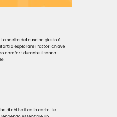
La scelta del cuscino giusto è
tarti a esplorare i fattori chiave
imo comfort durante il sonno.
le.
 di chi ha il collo corto. Le
, rendendo essenziale un