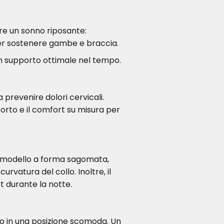
ire un sonno riposante:
a per sostenere gambe e braccia.
 un supporto ottimale nel tempo.
a prevenire dolori cervicali.
orto e il comfort su misura per
un modello a forma sagomata,
urvatura del collo. Inoltre, il
 durante la notte.
llo in una posizione scomoda. Un