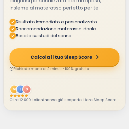
diagnosi personalizzata del tuo riposo,
insieme al materasso perfetto per te.
Risultato immediato e personalizzato
Raccomandazione materasso ideale
Basato su studi del sonno
Calcola il tuo Sleep Score
Richiede meno di 2 minuti • 100% gratuito
M
L
S
Oltre 12.000 italiani hanno già scoperto il loro Sleep Score