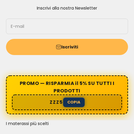
Inscrivi alla nostra Newsletter
E-mail
Iscriviti
PROMO — RISPARMIA il 5% SU TUTTI I
PRODOTTI
ZZZ5
COPIA
I materassi più scelti