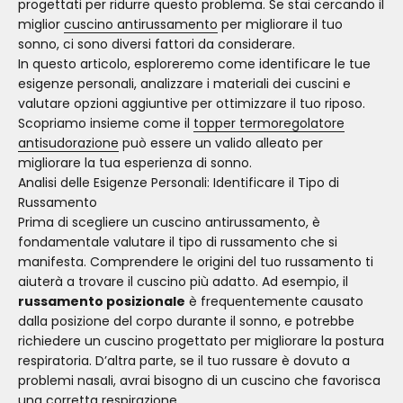
progettati per ridurre questo problema. Se stai cercando il
miglior
cuscino antirussamento
per migliorare il tuo
sonno, ci sono diversi fattori da considerare.
In questo articolo, esploreremo come identificare le tue
esigenze personali, analizzare i materiali dei cuscini e
valutare opzioni aggiuntive per ottimizzare il tuo riposo.
Scopriamo insieme come il
topper termoregolatore
antisudorazione
può essere un valido alleato per
migliorare la tua esperienza di sonno.
Analisi delle Esigenze Personali: Identificare il Tipo di
Russamento
Prima di scegliere un cuscino antirussamento, è
fondamentale valutare il tipo di russamento che si
manifesta. Comprendere le origini del tuo russamento ti
aiuterà a trovare il cuscino più adatto. Ad esempio, il
russamento posizionale
è frequentemente causato
dalla posizione del corpo durante il sonno, e potrebbe
richiedere un cuscino progettato per migliorare la postura
respiratoria. D’altra parte, se il tuo russare è dovuto a
problemi nasali, avrai bisogno di un cuscino che favorisca
una corretta respirazione.