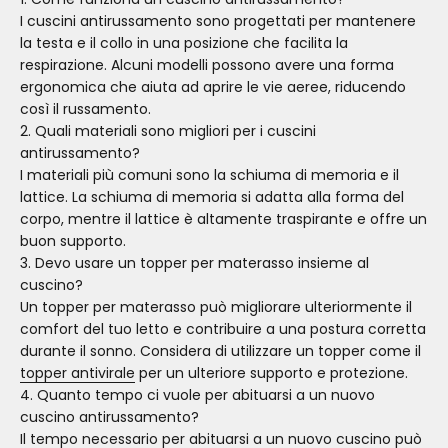
I cuscini antirussamento sono progettati per mantenere
la testa e il collo in una posizione che facilita la
respirazione. Alcuni modelli possono avere una forma
ergonomica che aiuta ad aprire le vie aeree, riducendo
così il russamento.
2. Quali materiali sono migliori per i cuscini
antirussamento?
I materiali più comuni sono la schiuma di memoria e il
lattice. La schiuma di memoria si adatta alla forma del
corpo, mentre il lattice è altamente traspirante e offre un
buon supporto.
3. Devo usare un topper per materasso insieme al
cuscino?
Un topper per materasso può migliorare ulteriormente il
comfort del tuo letto e contribuire a una postura corretta
durante il sonno. Considera di utilizzare un topper come il
topper antivirale
per un ulteriore supporto e protezione.
4. Quanto tempo ci vuole per abituarsi a un nuovo
cuscino antirussamento?
Il tempo necessario per abituarsi a un nuovo cuscino può