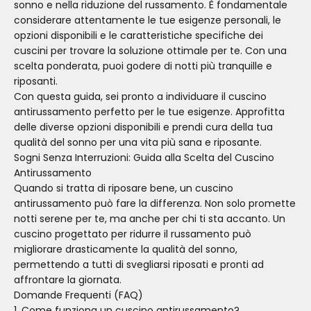
sonno e nella riduzione del russamento. È fondamentale
considerare attentamente le tue esigenze personali, le
opzioni disponibili e le caratteristiche specifiche dei
cuscini per trovare la soluzione ottimale per te. Con una
scelta ponderata, puoi godere di notti più tranquille e
riposanti.
Con questa guida, sei pronto a individuare il cuscino
antirussamento perfetto per le tue esigenze. Approfitta
delle diverse opzioni disponibili e prendi cura della tua
qualità del sonno per una vita più sana e riposante.
Sogni Senza Interruzioni: Guida alla Scelta del Cuscino
Antirussamento
Quando si tratta di riposare bene, un cuscino
antirussamento può fare la differenza. Non solo promette
notti serene per te, ma anche per chi ti sta accanto. Un
cuscino progettato per ridurre il russamento può
migliorare drasticamente la qualità del sonno,
permettendo a tutti di svegliarsi riposati e pronti ad
affrontare la giornata.
Domande Frequenti (FAQ)
1. Come funziona un cuscino antirussamento?