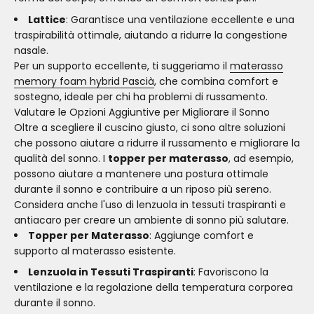
Lattice
: Garantisce una ventilazione eccellente e una
traspirabilità ottimale, aiutando a ridurre la congestione
nasale.
Per un supporto eccellente, ti suggeriamo il
materasso
memory foam hybrid Pascià
, che combina comfort e
sostegno, ideale per chi ha problemi di russamento.
Valutare le Opzioni Aggiuntive per Migliorare il Sonno
Oltre a scegliere il cuscino giusto, ci sono altre soluzioni
che possono aiutare a ridurre il russamento e migliorare la
qualità del sonno. I
topper per materasso
, ad esempio,
possono aiutare a mantenere una postura ottimale
durante il sonno e contribuire a un riposo più sereno.
Considera anche l'uso di lenzuola in tessuti traspiranti e
antiacaro per creare un ambiente di sonno più salutare.
Topper per Materasso
: Aggiunge comfort e
supporto al materasso esistente.
Lenzuola in Tessuti Traspiranti
: Favoriscono la
ventilazione e la regolazione della temperatura corporea
durante il sonno.