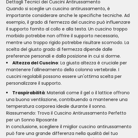
Dettagli Tecnici dei Cuscini Antirussamento
Quando si sceglie un cuscino antirussamento, è
importante considerare anche le specifiche tecniche. Ad
esempio, il grado di fermezza del cuscino può influenzare
il supporto fornito al collo e alla testa. Un cuscino troppo
morbido potrebbe non offrire il supporto necessario,
mentre uno troppo rigido potrebbe risultare scomodo. La
scelta del giusto grado di fermezza dipende dalle
preferenze personali e dalla posizione in cui si dorme.
Altezza del Cuscino
: La giusta altezza è cruciale per
mantenere l'allineamento della colonna vertebrale. I
cuscini regolabili possono essere un'ottima scelta per
personalizzare il supporto.
Traspirabilità
: Materiali come il gel o il lattice offrono
una buona ventilazione, contribuendo a mantenere una
temperatura corporea ideale durante il sonno.
Riassumendo: Trova il Cuscino Antirussamento Perfetto
per un Sonno Riposante
In conclusione, scegliere il miglior cuscino antirussamento
può fare una grande differenza nella qualità del tuo