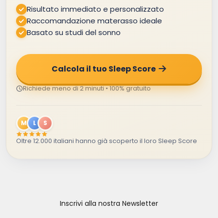
Risultato immediato e personalizzato
Raccomandazione materasso ideale
Basato su studi del sonno
Calcola il tuo Sleep Score
Richiede meno di 2 minuti • 100% gratuito
M
L
S
Oltre 12.000 italiani hanno già scoperto il loro Sleep Score
Inscrivi alla nostra Newsletter