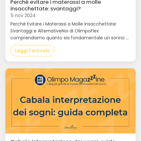
Perché evitare i materassi a molle
insacchettate: svantaggi?
5 nov 2024
Perché Evitare i Materassi a Molle Insacchettate:
Svantaggi e AlternativeNoi di OlimpoFlex
comprendiamo quanto sia fondamentale un sonno ...
Leggi l'articolo