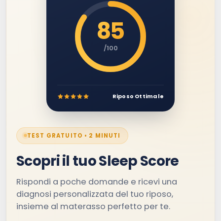
85
/100
Riposo Ottimale
TEST GRATUITO • 2 MINUTI
Scopri il tuo Sleep Score
Rispondi a poche domande e ricevi una
diagnosi personalizzata del tuo riposo,
insieme al materasso perfetto per te.