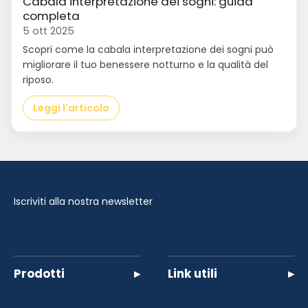
Cabala interpretazione dei sogni: guida
completa
5 ott 2025
Scopri come la cabala interpretazione dei sogni può
migliorare il tuo benessere notturno e la qualità del
riposo.
Leggi l'articolo
Iscriviti alla nostra newsletter
Prodotti
▸
Link utili
▸