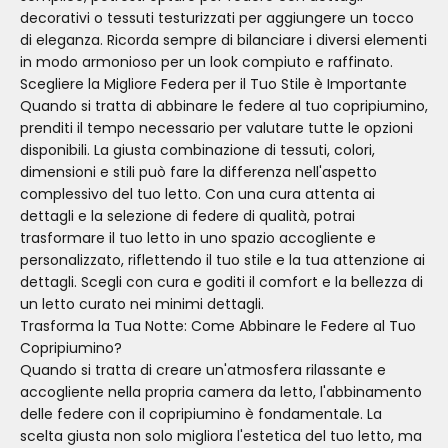
decorativi o tessuti testurizzati per aggiungere un tocco
di eleganza. Ricorda sempre di bilanciare i diversi elementi
in modo armonioso per un look compiuto e raffinato.
Scegliere la Migliore Federa per il Tuo Stile è Importante
Quando si tratta di abbinare le federe al tuo copripiumino,
prenditi il tempo necessario per valutare tutte le opzioni
disponibili. La giusta combinazione di tessuti, colori,
dimensioni e stili può fare la differenza nell'aspetto
complessivo del tuo letto. Con una cura attenta ai
dettagli e la selezione di federe di qualità, potrai
trasformare il tuo letto in uno spazio accogliente e
personalizzato, riflettendo il tuo stile e la tua attenzione ai
dettagli. Scegli con cura e goditi il comfort e la bellezza di
un letto curato nei minimi dettagli.
Trasforma la Tua Notte: Come Abbinare le Federe al Tuo
Copripiumino?
Quando si tratta di creare un'atmosfera rilassante e
accogliente nella propria camera da letto, l'abbinamento
delle federe con il copripiumino è fondamentale. La
scelta giusta non solo migliora l'estetica del tuo letto, ma