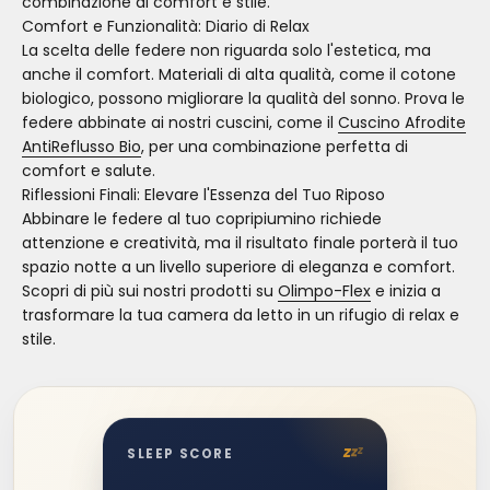
combinazione di comfort e stile.
Comfort e Funzionalità: Diario di Relax
La scelta delle federe non riguarda solo l'estetica, ma
anche il comfort. Materiali di alta qualità, come il cotone
biologico, possono migliorare la qualità del sonno. Prova le
federe abbinate ai nostri cuscini, come il
Cuscino Afrodite
AntiReflusso Bio
, per una combinazione perfetta di
comfort e salute.
Riflessioni Finali: Elevare l'Essenza del Tuo Riposo
Abbinare le federe al tuo copripiumino richiede
attenzione e creatività, ma il risultato finale porterà il tuo
spazio notte a un livello superiore di eleganza e comfort.
Scopri di più sui nostri prodotti su
Olimpo-Flex
e inizia a
trasformare la tua camera da letto in un rifugio di relax e
stile.
z
z
z
SLEEP SCORE