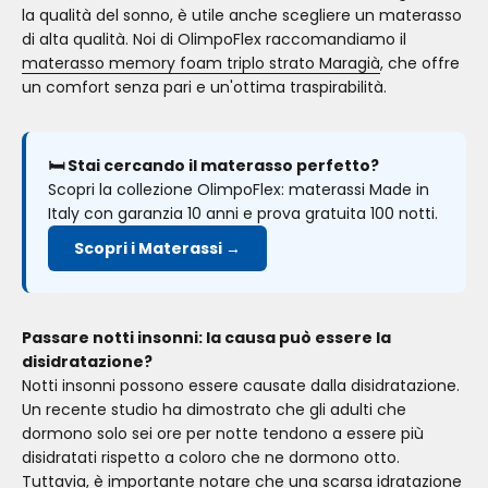
la qualità del sonno, è utile anche scegliere un materasso
di alta qualità. Noi di OlimpoFlex raccomandiamo il
materasso memory foam triplo strato Maragià
, che offre
un comfort senza pari e un'ottima traspirabilità.
🛏️ Stai cercando il materasso perfetto?
Scopri la collezione OlimpoFlex: materassi Made in
Italy con garanzia 10 anni e prova gratuita 100 notti.
Scopri i Materassi →
Passare notti insonni: la causa può essere la
disidratazione?
Notti insonni possono essere causate dalla disidratazione.
Un recente studio ha dimostrato che gli adulti che
dormono solo sei ore per notte tendono a essere più
disidratati rispetto a coloro che ne dormono otto.
Tuttavia, è importante notare che una scarsa idratazione