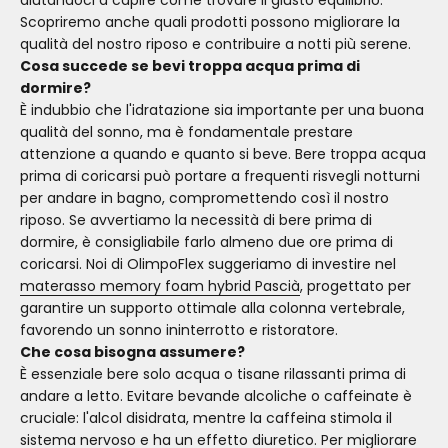
Scopriremo anche quali prodotti possono migliorare la
qualità del nostro riposo e contribuire a notti più serene.
Cosa succede se bevi troppa acqua prima di
dormire?
È indubbio che l'idratazione sia importante per una buona
qualità del sonno, ma è fondamentale prestare
attenzione a quando e quanto si beve. Bere troppa acqua
prima di coricarsi può portare a frequenti risvegli notturni
per andare in bagno, compromettendo così il nostro
riposo. Se avvertiamo la necessità di bere prima di
dormire, è consigliabile farlo almeno due ore prima di
coricarsi. Noi di OlimpoFlex suggeriamo di investire nel
materasso memory foam hybrid Pascià
, progettato per
garantire un supporto ottimale alla colonna vertebrale,
favorendo un sonno ininterrotto e ristoratore.
Che cosa bisogna assumere?
È essenziale bere solo acqua o tisane rilassanti prima di
andare a letto. Evitare bevande alcoliche o caffeinate è
cruciale: l'alcol disidrata, mentre la caffeina stimola il
sistema nervoso e ha un effetto diuretico. Per migliorare