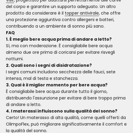
del corpo e garantire un supporto adeguato. Un altro
prodotto da considerare è il
topper antivirale
, che offre
una protezione aggiuntiva contro allergeni e batteri,
contribuendo a un ambiente di sonno più sano.
FAQ
1. È meglio bere acqua prima di andare a letto?
Sì, ma con moderazione. È consigliabile bere acqua
almeno due ore prima di coricarsi per evitare risvegli
notturni.
2. Quali sono i segni di disidratazione?
I segni comuni includono secchezza delle fauci, sete
intensa, mal di testa e stanchezza.
3. Qual è il miglior momento per bere acqua?
È consigliabile bere acqua durante tutto il giorno,
distribuendo l'assunzione per evitare di bere troppo prima
di andare a letto.
4. I materassi influiscono sulla qualità del sonno?
Certo! Un materasso di alta qualità, come quelli offerti da
OlimpoFlex, può migliorare significativamente il comfort e
la qualità del sonno.