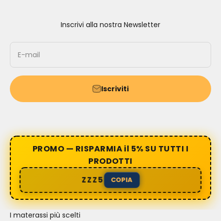
Inscrivi alla nostra Newsletter
E-mail
Iscriviti
PROMO — RISPARMIA il 5% SU TUTTI I
PRODOTTI
ZZZ5
COPIA
I materassi più scelti