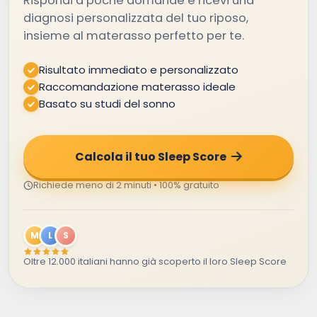
Rispondi a poche domande e ricevi una
diagnosi personalizzata del tuo riposo,
insieme al materasso perfetto per te.
Risultato immediato e personalizzato
Raccomandazione materasso ideale
Basato su studi del sonno
Calcola il tuo Sleep Score
Richiede meno di 2 minuti • 100% gratuito
M
L
S
Oltre 12.000 italiani hanno già scoperto il loro Sleep Score