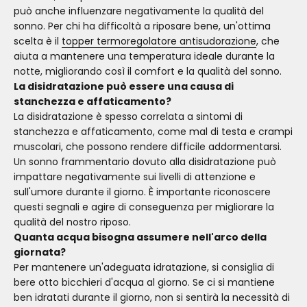
può anche influenzare negativamente la qualità del
sonno. Per chi ha difficoltà a riposare bene, un'ottima
scelta è il
topper termoregolatore antisudorazione
, che
aiuta a mantenere una temperatura ideale durante la
notte, migliorando così il comfort e la qualità del sonno.
La disidratazione può essere una causa di
stanchezza e affaticamento?
La disidratazione è spesso correlata a sintomi di
stanchezza e affaticamento, come mal di testa e crampi
muscolari, che possono rendere difficile addormentarsi.
Un sonno frammentario dovuto alla disidratazione può
impattare negativamente sui livelli di attenzione e
sull'umore durante il giorno. È importante riconoscere
questi segnali e agire di conseguenza per migliorare la
qualità del nostro riposo.
Quanta acqua bisogna assumere nell'arco della
giornata?
Per mantenere un'adeguata idratazione, si consiglia di
bere otto bicchieri d'acqua al giorno. Se ci si mantiene
ben idratati durante il giorno, non si sentirà la necessità di