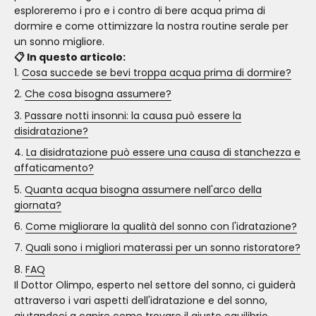
esploreremo i pro e i contro di bere acqua prima di
dormire e come ottimizzare la nostra routine serale per
un sonno migliore.
📋 In questo articolo:
Cosa succede se bevi troppa acqua prima di dormire?
Che cosa bisogna assumere?
Passare notti insonni: la causa può essere la
disidratazione?
La disidratazione può essere una causa di stanchezza e
affaticamento?
Quanta acqua bisogna assumere nell'arco della
giornata?
Come migliorare la qualità del sonno con l'idratazione?
Quali sono i migliori materassi per un sonno ristoratore?
FAQ
Il Dottor Olimpo, esperto nel settore del sonno, ci guiderà
attraverso i vari aspetti dell'idratazione e del sonno,
aiutandoci a capire come trovare il giusto equilibrio.