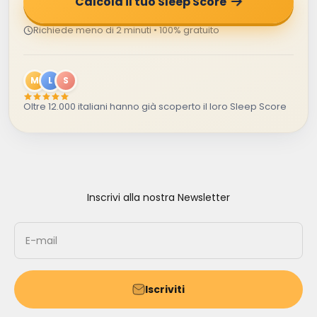
Calcola il tuo Sleep Score
Richiede meno di 2 minuti • 100% gratuito
M
L
S
Oltre 12.000 italiani hanno già scoperto il loro Sleep Score
Inscrivi alla nostra Newsletter
E-mail
Iscriviti