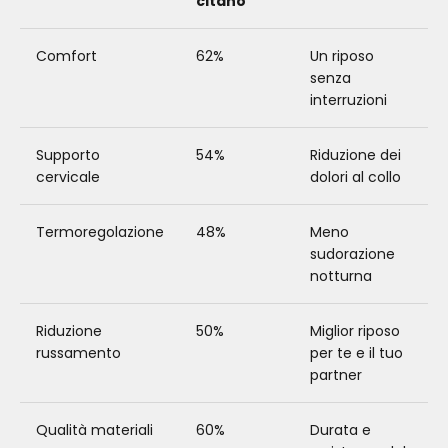
citano
Comfort
62%
Un riposo
senza
interruzioni
Supporto
54%
Riduzione dei
cervicale
dolori al collo
Termoregolazione
48%
Meno
sudorazione
notturna
Riduzione
50%
Miglior riposo
russamento
per te e il tuo
partner
Qualità materiali
60%
Durata e