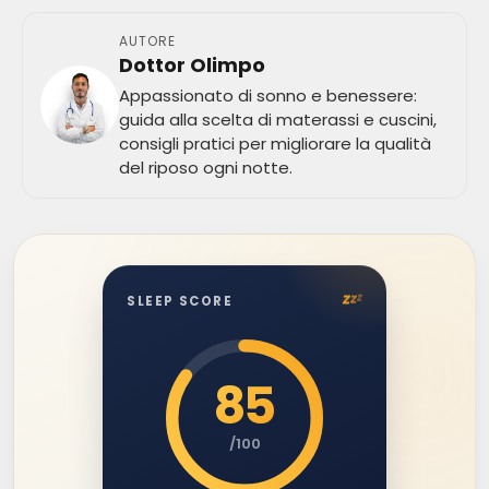
AUTORE
Dottor Olimpo
Appassionato di sonno e benessere:
guida alla scelta di materassi e cuscini,
consigli pratici per migliorare la qualità
del riposo ogni notte.
z
z
z
SLEEP SCORE
85
/100