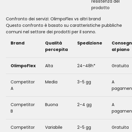
resistenza del
prodotto
Confronto dei servizi: OlimpoFlex vs altri brand
Questo confronto è basato su caratteristiche pubbliche
comuni nel settore dei prodotti per il sonno.
Brand
Qualità
Spedizione
Conseg
percepita
al piano
OlimpoFlex
Alta
24–48h*
Gratuita
Competitor
Media
3–5 gg
A
A
pagamen
Competitor
Buona
2–4 gg
A
B
pagamen
Competitor
Variabile
2–5 gg
Gratuita