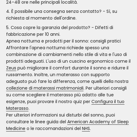
24–48 ore nelle principali località.
È possibile una consegna senza contatto? - Sì, su
richiesta al momento dell'ordine.
Cosa copre la garanzia del prodotto? - Difetti di
fabbricazione per 10 anni.
Apnea notturna e prodotti per il sonno: consigli pratici
Affrontare l'apnea notturna richiede spesso una
combinazione di cambiamenti nello stile di vita e l'uso di
prodotti adeguati. L'uso di un cuscino ergonomico come il
Zeus
può migliorare il comfort durante il sonno e ridurre il
russamento. Inoltre, un materasso con supporto
adeguato può fare la differenza, come quelli della nostra
collezione di materassi matrimoniali
. Per ulteriori consigli
su come scegliere il materasso più adatto alle tue
esigenze, puoi provare il nostro quiz per
Configura il tuo
Materasso
.
Per ulteriori informazioni sui disturbi del sonno, puoi
consultare le linee guida del
American Academy of Sleep
Medicine
o le raccomandazioni del
NHS
.