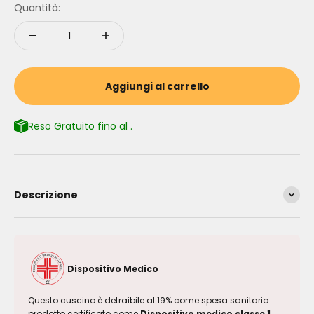
Quantità:
Aggiungi al carrello
Reso Gratuito fino al
.
Descrizione
Dispositivo Medico
Questo cuscino è detraibile al 19% come spesa sanitaria:
prodotto certificato come
Dispositivo medico classe 1