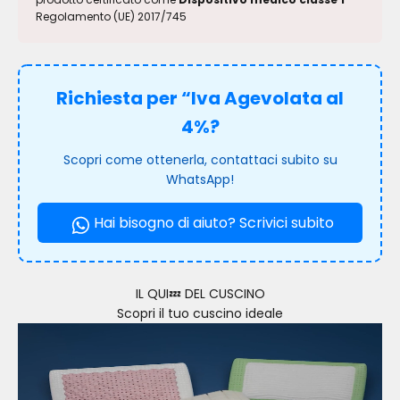
Regolamento (UE) 2017/745
Richiesta per “Iva Agevolata al
4%?
Scopri come ottenerla, contattaci subito su
WhatsApp!
Hai bisogno di aiuto? Scrivici subito
IL QUI💤 DEL CUSCINO
Scopri il tuo cuscino ideale