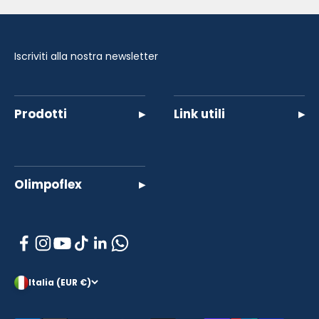
Iscriviti alla nostra newsletter
Prodotti
▸
Link utili
▸
Olimpoflex
▸
Italia (EUR €)