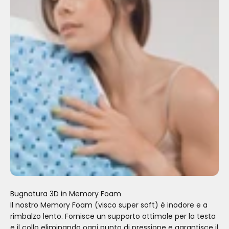
Bugnatura 3D in Memory Foam
Il nostro Memory Foam (visco super soft) è inodore e a
rimbalzo lento. Fornisce un supporto ottimale per la testa
e il collo eliminando ogni punto di pressione e garantisce il