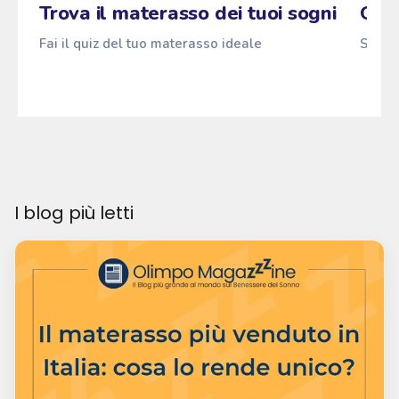
Trova il materasso dei tuoi sogni
Qual
Fai il quiz del tuo materasso ideale
Scopri
I blog più letti