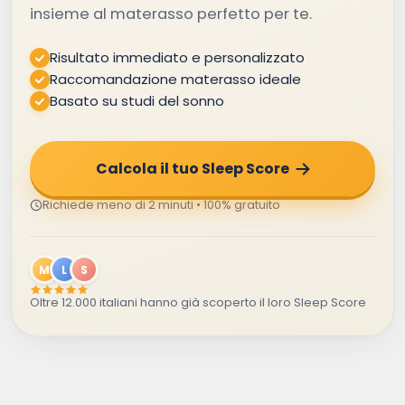
insieme al materasso perfetto per te.
Risultato immediato e personalizzato
Raccomandazione materasso ideale
Basato su studi del sonno
Calcola il tuo Sleep Score
Richiede meno di 2 minuti • 100% gratuito
M
L
S
Oltre 12.000 italiani hanno già scoperto il loro Sleep Score