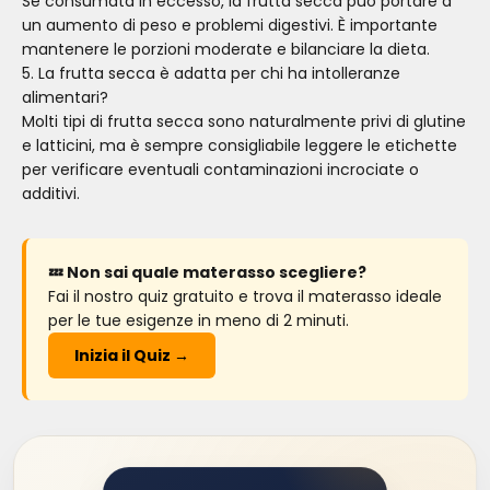
Se consumata in eccesso, la frutta secca può portare a
un aumento di peso e problemi digestivi. È importante
mantenere le porzioni moderate e bilanciare la dieta.
5. La frutta secca è adatta per chi ha intolleranze
alimentari?
Molti tipi di frutta secca sono naturalmente privi di glutine
e latticini, ma è sempre consigliabile leggere le etichette
per verificare eventuali contaminazioni incrociate o
additivi.
💤 Non sai quale materasso scegliere?
Fai il nostro quiz gratuito e trova il materasso ideale
per le tue esigenze in meno di 2 minuti.
Inizia il Quiz →