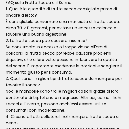
FAQ sulla Frutta Secca e il Sonno
1. Qual è la quantità di frutta secca consigliata prima di
andare a letto?
È consigliabile consumare una manciata di frutta secca,
circa 30-40 grammi, per evitare un eccesso calorico e
favorire una buona digestione.
2. La frutta secca può causare insonnia?
Se consumata in eccesso o troppo vicino all'ora di
coricarsi, la frutta secca potrebbe causare problemi
digestivi, che a loro volta possono influenzare la qualità
del sonno. È importante moderare le porzioni e scegliere il
momento giusto per il consumo.
3. Quali sono i migliori tipi di frutta secca da mangiare per
favorire il sonno?
Noci e mandorle sono tra le migliori opzioni grazie al loro
contenuto di triptofano e magnesio. Altri tipi, come i fichi
secchi e l'uvetta, possono anch'essi essere utili se
consumati con moderazione.
4. Ci sono effetti collaterali nel mangiare frutta secca a
cena?