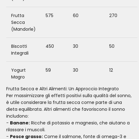
Frutta
575
60
270
Secca
(Mandorle)
Biscotti
450
30
50
Integrali
Yogurt
59
30
12
Magro
Frutta Secca e Altri Alimenti: Un Approccio Integrato
Per massimizzare gli effetti positivi sulla qualità del sonno,
è utile considerare la frutta secca come parte di una
dieta equilibrata. Altri alimenti che favoriscono il sonno
includono:
-
Banane:
Ricche di potassio e magnesio, che aiutano a
rilassare i muscoli.
-
Pesce grasso:
Come il salmone, fonte di omega-3 e