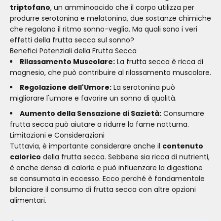
triptofano
, un amminoacido che il corpo utilizza per
produrre serotonina e melatonina, due sostanze chimiche
che regolano il ritmo sonno-veglia. Ma quali sono i veri
effetti della frutta secca sul sonno?
Benefici Potenziali della Frutta Secca
Rilassamento Muscolare:
La frutta secca è ricca di
magnesio, che può contribuire al rilassamento muscolare.
Regolazione dell'Umore:
La serotonina può
migliorare l'umore e favorire un sonno di qualità.
Aumento della Sensazione di Sazietà:
Consumare
frutta secca può aiutare a ridurre la fame notturna.
Limitazioni e Considerazioni
Tuttavia, è importante considerare anche il
contenuto
calorico
della frutta secca. Sebbene sia ricca di nutrienti,
è anche densa di calorie e può influenzare la digestione
se consumata in eccesso. Ecco perché è fondamentale
bilanciare il consumo di frutta secca con altre opzioni
alimentari.