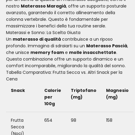
nostro
Materasso Maragià
, offre un supporto posturale
avanzato, garantendo il corretto allineamento della
colonna vertebrale. Questo è fondamentale per
massimizzare i benefici della tua routine serale.
Materassi e Sonno: La Scelta Giusta
Un
materasso di qualità
contribuisce a un riposo
profondo. Immagina di sdraiarti su un
Materasso Pascià
,
che unisce
memory foam
e
molle insacchettate
.
Questa combinazione offre un supporto dinamico e un
comfort incomparabile, migliorando la qualità del sonno.
Tabella Comparativa: Frutta Secca vs. Altri Snack per la
Cena
Snack
Calorie
Triptofano
Magnesio
per
(mg)
(mg)
100g
Frutta
654
98
158
Secca
(Noci)