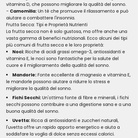
vitamina D, che possono migliorare la qualità del sonno.
-
Camomilla:
Un tè che promuove il rilassamento e può
aiutare a combattere l'insonnia.
Frutta Secca: Tipi e Proprietà Nutrienti
La frutta secca non è solo gustosa, ma offre anche una
vasta gamma di benefici nutrizionali. Ecco alcuni dei tipi
più comuni di frutta secca e le loro proprietà:
Noci:
Ricche di acidi grassi omega-3, antiossidanti e
vitamina E, le noci sono fantastiche per la salute del
cuore e il miglioramento della qualità del sonno.
Mandorle:
Fonte eccellente di magnesio e vitamina E,
le mandorle possono aiutare a ridurre lo stress e
migliorare la qualità del sonno.
Fichi Secchi:
Un'ottima fonte di fibre e minerali, i fichi
secchi possono contribuire a una digestione sana e a una
buona qualità del sonno.
Uvetta:
Ricca di antiossidanti e zuccheri naturali,
l'uvetta offre un rapido apporto energetico e aiuta a
soddisfare la voglia di dolce senza eccessi calorici.