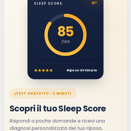
z
z
z
SLEEP SCORE
85
/100
Riposo Ottimale
TEST GRATUITO • 2 MINUTI
Scopri il tuo Sleep Score
Rispondi a poche domande e ricevi una
diagnosi personalizzata del tuo riposo,