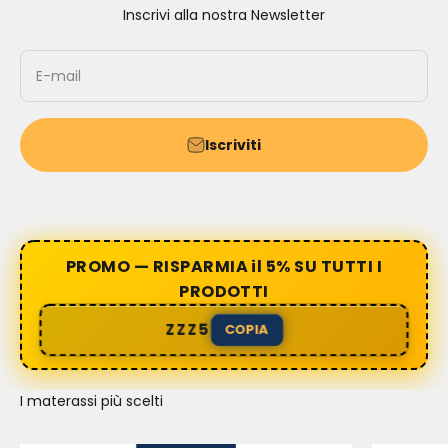
Inscrivi alla nostra Newsletter
E-mail
Iscriviti
PROMO — RISPARMIA il 5% SU TUTTI I
PRODOTTI
ZZZ5
COPIA
I materassi più scelti